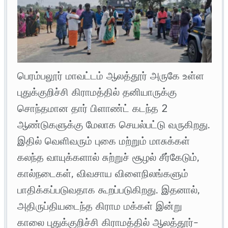
பெரம்பலூர் மாவட்டம் ஆலத்தூர் அருகே உள்ள
புதுக்குறிச்சி கிராமத்தில் தனியாருக்கு
சொந்தமான தார் பிளாண்ட் கடந்த 2
ஆண்டுகளுக்கு மேலாக செயல்பட்டு வருகிறது.
இதில் வெளிவரும் புகை மற்றும் மாசுக்கள்
கலந்த வாயுக்களால் சுற்றுச் சூழல் சீர்கேடும்,
கால்நடைகள், விவசாய விளைநிலங்களும்
பாதிக்கப்படுவதாக கூறப்படுகிறது. இதனால்,
அதிருப்தியடைந்த கிராம மக்கள் இன்று
காலை புதுக்குறிச்சி கிராமத்தில் ஆலத்தூர்-