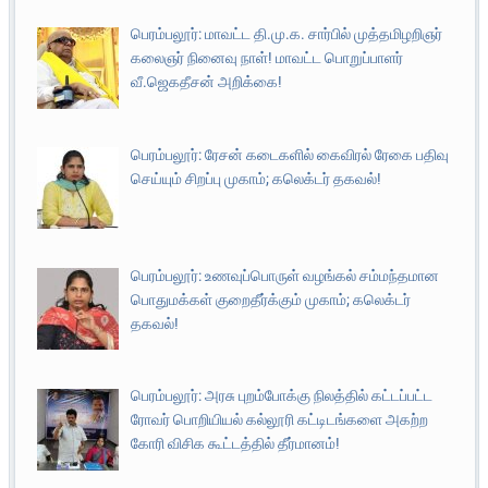
பெரம்பலூர்: மாவட்ட தி.மு.க. சார்பில் முத்தமிழறிஞர்
கலைஞர் நினைவு நாள்! மாவட்ட பொறுப்பாளர்
வீ.ஜெகதீசன் அறிக்கை!
பெரம்பலூர்: ரேசன் கடைகளில் கைவிரல் ரேகை பதிவு
செய்யும் சிறப்பு முகாம்; கலெக்டர் தகவல்!
பெரம்பலூர்: உணவுப்பொருள் வழங்கல் சம்மந்தமான
பொதுமக்கள் குறைதீர்க்கும் முகாம்; கலெக்டர்
தகவல்!
பெரம்பலூர்: அரசு புறம்போக்கு நிலத்தில் கட்டப்பட்ட
ரோவர் பொறியியல் கல்லூரி கட்டிடங்களை அகற்ற
கோரி விசிக கூட்டத்தில் தீர்மானம்!