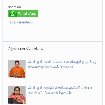
Share on:
WhatsApp
Tags:
Perambalur
அண்மைச் செய்திகள்
பெரம்பலூர்: பள்ளி மாணவ மாணவிகளுக்கு குடற்புழு
நீக்க மாத்திரை; கலெக்டர் தகவல்!
பெரம்பலூர்: சுதந்திர தினத்தை முன்னிட்டு கிராம
சபைக் கூட்டம்; கலெக்டர் தகவல்!