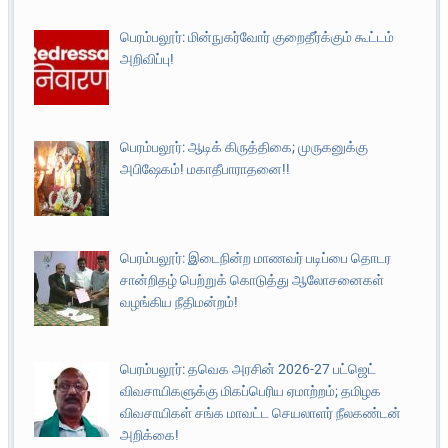
பெரம்பலூர்: மின்நுகர்வோர் குறைதீர்க்கும் கூட்டம்
அறிவிப்பு!
பெரம்பலூர்: ஆடிக் கிருத்திகை; முருகனுக்கு
அபிஷேகம்! மகாதீபாராதனை!!
பெரம்பலூர்: இடைநின்ற மாணவர் படிப்பை தொடர
சான்றிதழ் பெற்றுக் கொடுத்து ஆலோசனைகள்
வழங்கிய நீதிமன்றம்!
பெரம்பலூர்: தவெக அரசின் 2026-27 பட்ஜெட்
விவசாயிகளுக்கு மிகப்பெரிய ஏமாற்றம்; தமிழக
விவசாயிகள் சங்க மாவட்ட செயலாளர் நீலகண்டன்
அறிக்கை!