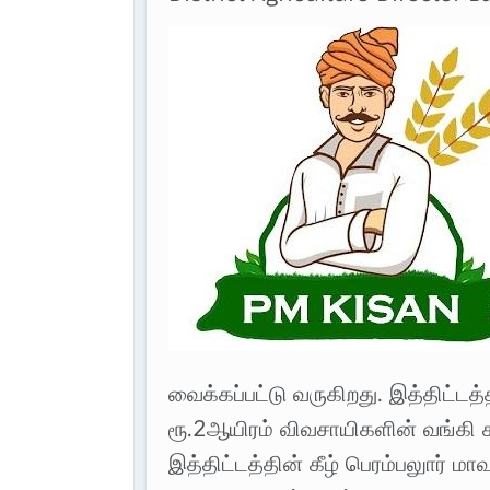
வைக்கப்பட்டு வருகிறது. இத்திட
ரூ.2ஆயிரம் விவசாயிகளின் வங்கி க
இத்திட்டத்தின் கீழ் பெரம்பலுார் 