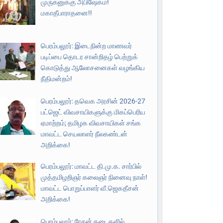
முருகனுக்கு அபிஷேகம்!
மகாதீபாராதனை!!
பெரம்பலூர்: இடைநின்ற மாணவர்
படிப்பை தொடர சான்றிதழ் பெற்றுக்
கொடுத்து ஆலோசனைகள் வழங்கிய
நீதிமன்றம்!
பெரம்பலூர்: தவெக அரசின் 2026-27
பட்ஜெட் விவசாயிகளுக்கு மிகப்பெரிய
ஏமாற்றம்; தமிழக விவசாயிகள் சங்க
மாவட்ட செயலாளர் நீலகண்டன்
அறிக்கை!
பெரம்பலூர்: மாவட்ட தி.மு.க. சார்பில்
முத்தமிழறிஞர் கலைஞர் நினைவு நாள்!
மாவட்ட பொறுப்பாளர் வீ.ஜெகதீசன்
அறிக்கை!
பெரம்பலூர்: ரேசன் கடைகளில்