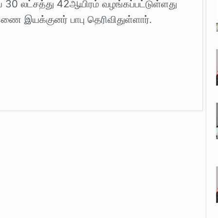
 30 லட்சத்து 42ஆயிரம் வழங்கப்பட்டுள்ளது
ை இயக்குனர் பாபு தெரிவிதுள்ளார்.