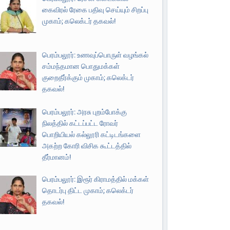
கைவிரல் ரேகை பதிவு செய்யும் சிறப்பு
முகாம்; கலெக்டர் தகவல்!
பெரம்பலூர்: உணவுப்பொருள் வழங்கல்
சம்மந்தமான பொதுமக்கள்
குறைதீர்க்கும் முகாம்; கலெக்டர்
தகவல்!
பெரம்பலூர்: அரசு புறம்போக்கு
நிலத்தில் கட்டப்பட்ட ரோவர்
பொறியியல் கல்லூரி கட்டிடங்களை
அகற்ற கோரி விசிக கூட்டத்தில்
தீர்மானம்!
பெரம்பலூர்: இரூர் கிராமத்தில் மக்கள்
தொடர்பு திட்ட முகாம்; கலெக்டர்
தகவல்!