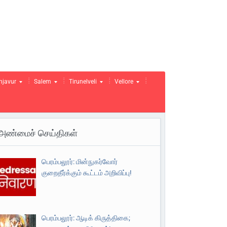
njavur
Salem
Tirunelveli
Vellore
அண்மைச் செய்திகள்
பெரம்பலூர்: மின்நுகர்வோர்
குறைதீர்க்கும் கூட்டம் அறிவிப்பு!
பெரம்பலூர்: ஆடிக் கிருத்திகை;