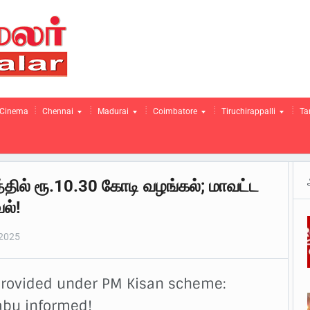
Cinema
Chennai
Madurai
Coimbatore
Tiruchirappalli
Ta
த்தில் ரூ.10.30 கோடி வழங்கல்; மாவட்ட
ல்!
2025
 provided under PM Kisan scheme:
Babu informed!