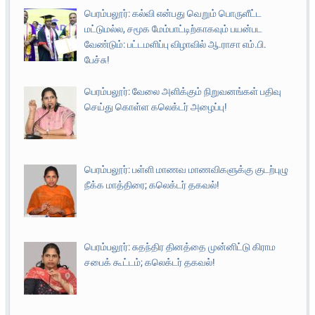
பெரம்பலூர்: கல்வி என்பது வெறும் பொருளீட்ட
மட்டுமல்ல, சமூக மேம்பாட்டிற்காகவும் பயன்பட
வேண்டும்: பட்டமளிப்பு விழாவில் ஆ.ராசா எம்.பி.
பேச்சு!
பெரம்பலூர்: வேலை அளிக்கும் நிறுவனங்கள் பதிவு
செய்து கொள்ள கலெக்டர் அழைப்பு!
பெரம்பலூர்: பள்ளி மாணவ மாணவிகளுக்கு குடற்புழு
நீக்க மாத்திரை; கலெக்டர் தகவல்!
பெரம்பலூர்: சுதந்திர தினத்தை முன்னிட்டு கிராம
சபைக் கூட்டம்; கலெக்டர் தகவல்!