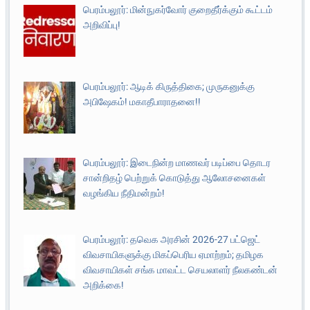
பெரம்பலூர்: மின்நுகர்வோர் குறைதீர்க்கும் கூட்டம்
அறிவிப்பு!
பெரம்பலூர்: ஆடிக் கிருத்திகை; முருகனுக்கு
அபிஷேகம்! மகாதீபாராதனை!!
பெரம்பலூர்: இடைநின்ற மாணவர் படிப்பை தொடர
சான்றிதழ் பெற்றுக் கொடுத்து ஆலோசனைகள்
வழங்கிய நீதிமன்றம்!
பெரம்பலூர்: தவெக அரசின் 2026-27 பட்ஜெட்
விவசாயிகளுக்கு மிகப்பெரிய ஏமாற்றம்; தமிழக
விவசாயிகள் சங்க மாவட்ட செயலாளர் நீலகண்டன்
அறிக்கை!