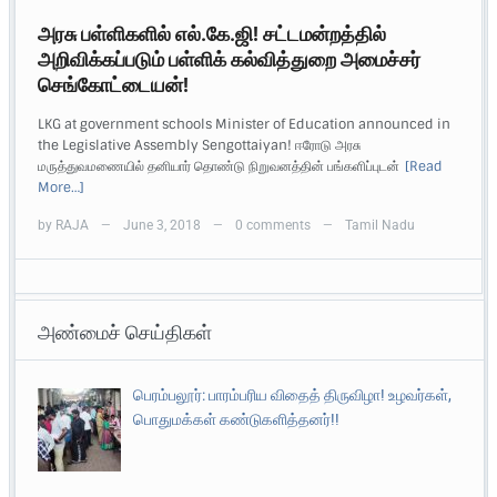
அரசு பள்ளிகளில் எல்.கே.ஜி! சட்டமன்றத்தில்
அறிவிக்கப்படும் பள்ளிக் கல்வித்துறை அமைச்சர்
செங்கோட்டையன்!
LKG at government schools Minister of Education announced in
the Legislative Assembly Sengottaiyan! ஈரோடு அரசு
மருத்துவமணையில் தனியார் தொண்டு நிறுவனத்தின் பங்களிப்புடன்
[Read
More…]
by
RAJA
June 3, 2018
0 comments
Tamil Nadu
—
—
—
அண்மைச் செய்திகள்
பெரம்பலூர்: பாரம்பரிய விதைத் திருவிழா! உழவர்கள்,
பொதுமக்கள் கண்டுகளித்தனர்!!