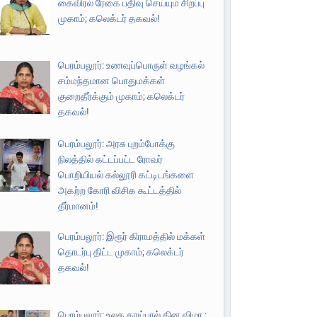
கைவிரல் ரேகை பதிவு செய்யும் சிறப்பு
முகாம்; கலெக்டர் தகவல்!
பெரம்பலூர்: உணவுப்பொருள் வழங்கல்
சம்மந்தமான பொதுமக்கள்
குறைதீர்க்கும் முகாம்; கலெக்டர்
தகவல்!
பெரம்பலூர்: அரசு புறம்போக்கு
நிலத்தில் கட்டப்பட்ட ரோவர்
பொறியியல் கல்லூரி கட்டிடங்களை
அகற்ற கோரி விசிக கூட்டத்தில்
தீர்மானம்!
பெரம்பலூர்: இரூர் கிராமத்தில் மக்கள்
தொடர்பு திட்ட முகாம்; கலெக்டர்
தகவல்!
பெரம்பலூர்: உலக தாய்பால் தின விழா ;