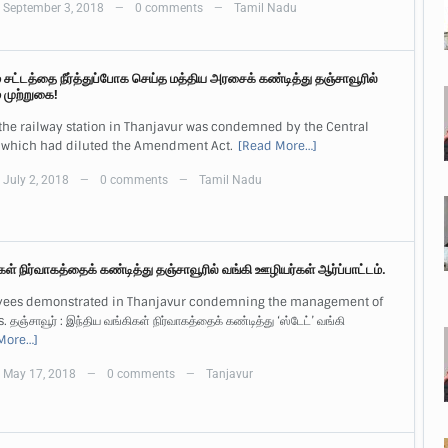
September 3, 2018
0 comments
Tamil Nadu
—
—
்டத்தை நீர்த்துப்போக செய்த மத்திய அரசைக் கண்டித்து தஞ்சாவூரில்
் முற்றுகை!
 the railway station in Thanjavur was condemned by the Central
which had diluted the Amendment Act.
[Read More…]
July 2, 2018
0 comments
Tamil Nadu
—
—
ள் நிர்வாகத்தைக் கண்டித்து தஞ்சாவூரில் வங்கி ஊழியர்கள் ஆர்ப்பாட்டம்.
ees demonstrated in Thanjavur condemning the management of
தஞ்சாவூர் : இந்திய வங்கிகள் நிர்வாகத்தைக் கண்டித்து ‘ஸ்டேட்’ வங்கி
More…]
May 17, 2018
0 comments
Tanjavur
—
—