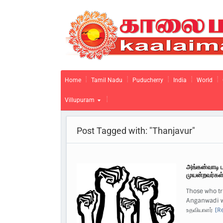
Home
Tamil Nadu
Puducherry
India
World
Villupuram
Post Tagged with: "Thanjavur"
அங்கன்வாடி 
முயன்றவர்கள
Those who tr
Anganwadi wo
உதவியாளர்
[R