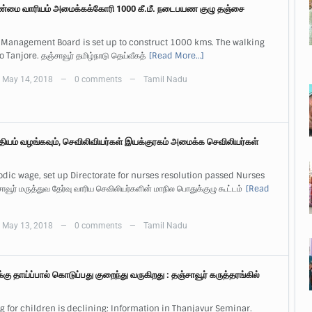
ண்மை வாரியம் அமைக்கக்கோரி 1000 கீ.மீ. நடைபயண குழு தஞ்சை
 Management Board is set up to construct 1000 kms. The walking
Tanjore. தஞ்சாவூர் தமிழ்நாடு தெய்வீகத்
[Read More…]
May 14, 2018
0 comments
Tamil Nadu
—
—
யம் வழங்கவும், செவிலிவியர்கள் இயக்குரகம் அமைக்க செவிலியர்கள்
odic wage, set up Directorate for nurses resolution passed Nurses
வூர் மருத்துவ தேர்வு வாரிய செவிலியர்களின் மாநில பொதுக்குழு கூட்டம்
[Read
May 13, 2018
0 comments
Tamil Nadu
—
—
ு தாய்ப்பால் கொடுப்பது குறைந்து வருகிறது : தஞ்சாவூர் கருத்தரங்கில்
g for children is declining: Information in Thanjavur Seminar.