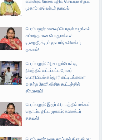
கைவிரல் ரேகை பதிவு செய்யும் சிறப்பு
முகாம்; கலெக்டர் தகவல்!
பெரம்பலூர்: உணவுப்பொருள் வழங்கல்
சம்மந்தமான பொதுமக்கள்
குறைதீர்க்கும் முகாம்; கலெக்டர்
தகவல்!
பெரம்பலூர்: அரசு புறம்போக்கு
நிலத்தில் கட்டப்பட்ட ரோவர்
பொறியியல் கல்லூரி கட்டிடங்களை
அகற்ற கோரி விசிக கூட்டத்தில்
தீர்மானம்!
பெரம்பலூர்: இரூர் கிராமத்தில் மக்கள்
தொடர்பு திட்ட முகாம்; கலெக்டர்
தகவல்!
பெரம்பலூர்: உலக தாய்பால் தின விழா ;