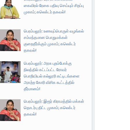
கைவிரல் ரேகை பதிவு செய்யும் சிறப்பு
முகாம்; கலெக்டர் தகவல்!
பெரம்பலூர்: உணவுப்பொருள் வழங்கல்
சம்மந்தமான பொதுமக்கள்
குறைதீர்க்கும் முகாம்; கலெக்டர்
தகவல்!
பெரம்பலூர்: அரசு புறம்போக்கு
நிலத்தில் கட்டப்பட்ட ரோவர்
பொறியியல் கல்லூரி கட்டிடங்களை
அகற்ற கோரி விசிக கூட்டத்தில்
தீர்மானம்!
பெரம்பலூர்: இரூர் கிராமத்தில் மக்கள்
தொடர்பு திட்ட முகாம்; கலெக்டர்
தகவல்!