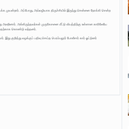
க முயன்றார். அப்போது, அவ்வழியாக திருச்சியில் இருந்து சென்னை நோக்கி சென்ற
்து அலறினார். அங்கிருந்தவர்கள் முருகேசனை மீட்டு விபத்திற்கு உள்ளான காரிலேயே
்பதற்காக கொண்டு வந்தனர்.
. இது குறித்து வழக்குப் பதிவு செய்த பெரம்பலூர் போலீசார் கார் ஓட்டுனர்