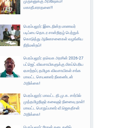
முருகனுக்கு அபிஷேகம்!
மகாதீபாராதனை!!
பெரம்பலூர்: இடைநின்ற மாணவர்
படிப்பை தொடர சான்றிதழ் பெற்றுக்
கொடுத்து ஆலோசனைகள் வழங்கிய
நீதிமன்றம்!
பெரம்பலூர்: தவெக அரசின் 2026-27
பட்ஜெட் விவசாயிகளுக்கு மிகப்பெரிய
ஏமாற்றம்; தமிழக விவசாயிகள் சங்க
மாவட்ட செயலாளர் நீலகண்டன்
அறிக்கை!
பெரம்பலூர்: மாவட்ட தி.மு.க. சார்பில்
முத்தமிழறிஞர் கலைஞர் நினைவு நாள்!
மாவட்ட பொறுப்பாளர் வீ.ஜெகதீசன்
அறிக்கை!
பெரம்பலூர்: ரேசன் கடைகளில்