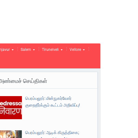
njavur
Salem
Tirunelveli
Vellore
அண்மைச் செய்திகள்
பெரம்பலூர்: மின்நுகர்வோர்
குறைதீர்க்கும் கூட்டம் அறிவிப்பு!
பெரம்பலூர்: ஆடிக் கிருத்திகை;