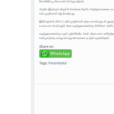
கோவிலில் பூ வியாபாரம் செய்து வந்தார்.
அருகே இருக்கும் திருச்சி சென்னை தேசிய நெடுஞ்சாலையை கடக்
கார் முருகேசன் மீது மோதியது.
இதில் தூக்கி வீசப்பட்டதில் முருகேசன் ரத்த காயங்களுடன் துடித
உடனடியாக பெரம்பலூர் அரசு மருத்துவமனைக்கு சிகிச்சை அளிப
மருத்துவமனைக்கு வரும் வழியிலேயே அவர் பரிதாபமாக உயிரிழந்தார்
சண்முகத்தை கைது செய்து விசாரணை நடத்தி வருகின்றனர்.
Share on:
WhatsApp
Tags:
Perambalur