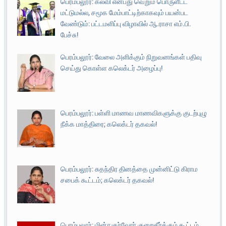
பெரம்பலூர்: கல்வி என்பது வெறும் பொருளீட்ட
மட்டுமல்ல, சமூக மேம்பாட்டிற்காகவும் பயன்பட
வேண்டும்: பட்டமளிப்பு விழாவில் ஆ.ராசா எம்.பி.
பேச்சு!
பெரம்பலூர்: வேலை அளிக்கும் நிறுவனங்கள் பதிவு
செய்து கொள்ள கலெக்டர் அழைப்பு!
பெரம்பலூர்: பள்ளி மாணவ மாணவிகளுக்கு குடற்புழு
நீக்க மாத்திரை; கலெக்டர் தகவல்!
பெரம்பலூர்: சுதந்திர தினத்தை முன்னிட்டு கிராம
சபைக் கூட்டம்; கலெக்டர் தகவல்!
பெரம்பலூர்: மின்நுகர்வோர் குறைதீர்க்கும் கூட்டம்