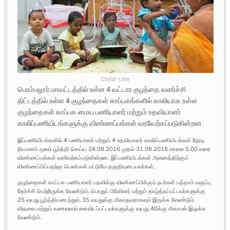
Childl care
பெரம்பலூர் மாவட்டத்தில் உள்ள 4 வட்டார குழந்தை வளர்ச்சி
திட்டத்தில் உள்ள 4 குழந்தைகள் காப்பகங்களில் காலியாக உள்ள
குழந்தைகள் காப்பக மைய பணியாளர் மற்றும் உதவியாளர்
காலிப்பணியிடங்களுக்கு விண்ணப்பங்கள் வரவேற்கப்படுகின்றன.
இப்பணியிடங்களில் 4 பணியாளர் மற்றும் 4 உதவியாளர் காலிப்பணியிடங்கள் நேரடி
நியமனம் மூலம் பூர்த்தி செய்ய 24.08.2016 முதல் 31.08.2016 மாலை 5.00 வரை
விண்ணப்பங்கள் வரவேற்கப்படுகின்றன. இப்பணியிடங்கள் அனைத்திற்கும்
விண்ணப்பிப்பதற்கு பெண்கள் மட்டுமே தகுதியுடையவர்கள்.
குழந்தைகள் காப்பக பணியாளர் பதவிக்கு விண்ணப்பிக்கும் நபர்கள் பத்தாம் வகுப்பு
தேர்ச்சி பெற்றிருக்க வேண்டும், பொதுப் பிரிவினர் மற்றும் தாழ்த்தப்பட்டவர்களுக்கு
25 வயது பூர்த்தியடைந்தும், 35 வயதுக்கு மிகாதவராகவும் இருக்க வேண்டும்.
விதவை மற்றும் கணவரால் கைவிடப்பட்டவர்களுக்கு வயது 40க்கு மிகாமல் இருக்க
வேண்டும்.