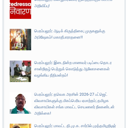
அறிவிப்பு!
பெரம்பலூர்: ஆடிக் கிருத்திகை; முருகனுக்கு
அபிஷேகம்! மகாதீபாராதனை!!
பெரம்பலூர்: இடைநின்ற மாணவர் படிப்பை தொடர
சான்றிதழ் பெற்றுக் கொடுத்து ஆலோசனைகள்
வழங்கிய நீதிமன்றம்!
பெரம்பலூர்: தவெக அரசின் 2026-27 பட்ஜெட்
விவசாயிகளுக்கு மிகப்பெரிய ஏமாற்றம்; தமிழக
விவசாயிகள் சங்க மாவட்ட செயலாளர் நீலகண்டன்
அறிக்கை!
பெரம்பலூர்: மாவட்ட தி.மு.க. சார்பில் முத்தமிழறிஞர்