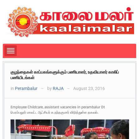
குழந்தைகள் காப்பகங்களுக்கும் பணியாளர், உதவியாளர் காலிப்
பணியிடங்கள்
in
Perambalur
by
RAJA
August 23, 2016
—
—
Employee Childcare, assistant vacancies in perambalur Dt
பெரம்பலூர் மாவட்ட ஆட்சியர் க.நந்தகுமார் விடுத்துள்ள தகவல்.