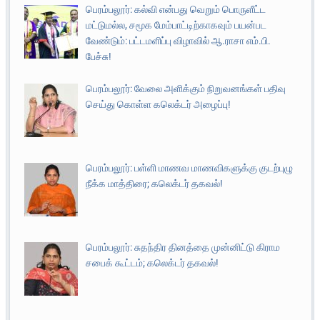
பெரம்பலூர்: கல்வி என்பது வெறும் பொருளீட்ட
மட்டுமல்ல, சமூக மேம்பாட்டிற்காகவும் பயன்பட
வேண்டும்: பட்டமளிப்பு விழாவில் ஆ.ராசா எம்.பி.
பேச்சு!
பெரம்பலூர்: வேலை அளிக்கும் நிறுவனங்கள் பதிவு
செய்து கொள்ள கலெக்டர் அழைப்பு!
பெரம்பலூர்: பள்ளி மாணவ மாணவிகளுக்கு குடற்புழு
நீக்க மாத்திரை; கலெக்டர் தகவல்!
பெரம்பலூர்: சுதந்திர தினத்தை முன்னிட்டு கிராம
சபைக் கூட்டம்; கலெக்டர் தகவல்!