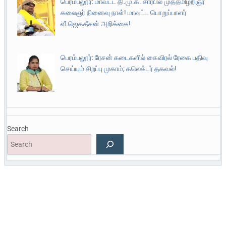
பெரம்பலூர்: மாவட்ட தி.மு.க. சார்பில் முத்தமிழறிஞர்
கலைஞர் நினைவு நாள்! மாவட்ட பொறுப்பாளர்
வீ.ஜெகதீசன் அறிக்கை!
பெரம்பலூர்: ரேசன் கடைகளில் கைவிரல் ரேகை பதிவு
செய்யும் சிறப்பு முகாம்; கலெக்டர் தகவல்!
Search