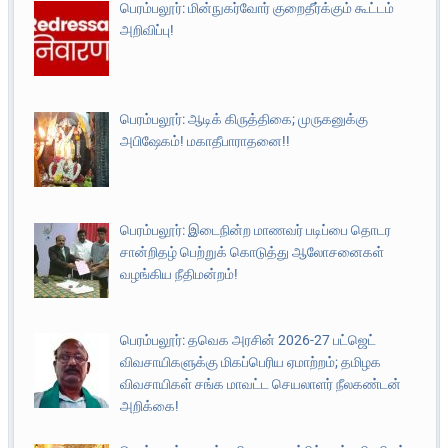
பெரம்பலூர்: மின்நுகர்வோர் குறைதீர்க்கும் கூட்டம்
அறிவிப்பு!
பெரம்பலூர்: ஆடிக் கிருத்திகை; முருகனுக்கு
அபிஷேகம்! மகாதீபாராதனை!!
பெரம்பலூர்: இடைநின்ற மாணவர் படிப்பை தொடர
சான்றிதழ் பெற்றுக் கொடுத்து ஆலோசனைகள்
வழங்கிய நீதிமன்றம்!
பெரம்பலூர்: தவெக அரசின் 2026-27 பட்ஜெட்
விவசாயிகளுக்கு மிகப்பெரிய ஏமாற்றம்; தமிழக
விவசாயிகள் சங்க மாவட்ட செயலாளர் நீலகண்டன்
அறிக்கை!