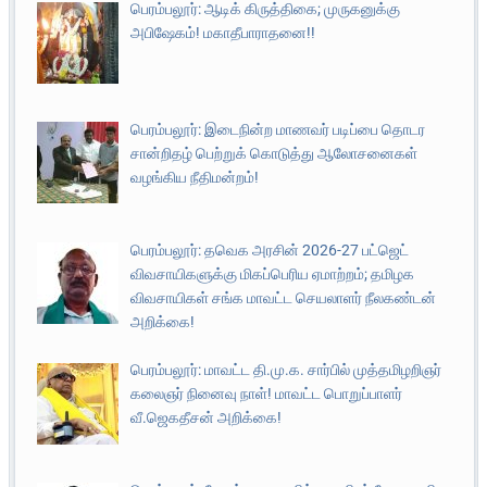
பெரம்பலூர்: ஆடிக் கிருத்திகை; முருகனுக்கு
அபிஷேகம்! மகாதீபாராதனை!!
பெரம்பலூர்: இடைநின்ற மாணவர் படிப்பை தொடர
சான்றிதழ் பெற்றுக் கொடுத்து ஆலோசனைகள்
வழங்கிய நீதிமன்றம்!
பெரம்பலூர்: தவெக அரசின் 2026-27 பட்ஜெட்
விவசாயிகளுக்கு மிகப்பெரிய ஏமாற்றம்; தமிழக
விவசாயிகள் சங்க மாவட்ட செயலாளர் நீலகண்டன்
அறிக்கை!
பெரம்பலூர்: மாவட்ட தி.மு.க. சார்பில் முத்தமிழறிஞர்
கலைஞர் நினைவு நாள்! மாவட்ட பொறுப்பாளர்
வீ.ஜெகதீசன் அறிக்கை!