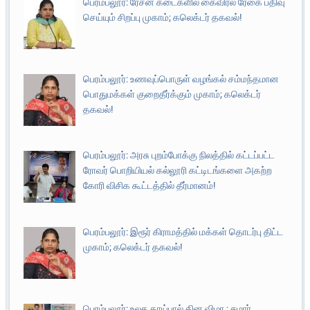
பெரம்பலூர்: ரேசன் கடைகளில் கைவிரல் ரேகை பதிவு
செய்யும் சிறப்பு முகாம்; கலெக்டர் தகவல்!
பெரம்பலூர்: உணவுப்பொருள் வழங்கல் சம்மந்தமான
பொதுமக்கள் குறைதீர்க்கும் முகாம்; கலெக்டர்
தகவல்!
பெரம்பலூர்: அரசு புறம்போக்கு நிலத்தில் கட்டப்பட்ட
ரோவர் பொறியியல் கல்லூரி கட்டிடங்களை அகற்ற
கோரி விசிக கூட்டத்தில் தீர்மானம்!
பெரம்பலூர்: இரூர் கிராமத்தில் மக்கள் தொடர்பு திட்ட
முகாம்; கலெக்டர் தகவல்!
பெரம்பலூர்: உலக தாய்பால் தின விழா ; சுமார்