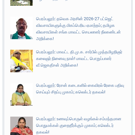
பெரம்பலூர்: தவெக அரசின் 2026-27 பட்ஜெட்
விவசாயிகளுக்கு மிகப்பெரிய ஏமாற்றம்; தமிழக
விவசாயிகள் சங்க மாவட்ட செயலாளர் நீலகண்டன்
அறிக்கை!
பெரம்பலூர்: மாவட்ட தி.மு.க. சார்பில் முத்தமிழறிஞர்
கலைஞர் நினைவு நாள்! மாவட்ட பொறுப்பாளர்
வீ.ஜெகதீசன் அறிக்கை!
பெரம்பலூர்: ரேசன் கடைகளில் கைவிரல் ரேகை பதிவு
செய்யும் சிறப்பு முகாம்; கலெக்டர் தகவல்!
பெரம்பலூர்: உணவுப்பொருள் வழங்கல் சம்மந்தமான
பொதுமக்கள் குறைதீர்க்கும் முகாம்; கலெக்டர்
தகவல்!