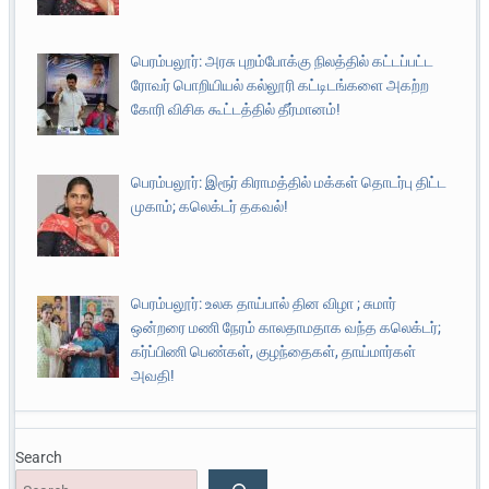
பெரம்பலூர்: அரசு புறம்போக்கு நிலத்தில் கட்டப்பட்ட
ரோவர் பொறியியல் கல்லூரி கட்டிடங்களை அகற்ற
கோரி விசிக கூட்டத்தில் தீர்மானம்!
பெரம்பலூர்: இரூர் கிராமத்தில் மக்கள் தொடர்பு திட்ட
முகாம்; கலெக்டர் தகவல்!
பெரம்பலூர்: உலக தாய்பால் தின விழா ; சுமார்
ஒன்றரை மணி நேரம் காலதாமதாக வந்த கலெக்டர்;
கர்ப்பிணி பெண்கள், குழந்தைகள், தாய்மார்கள்
அவதி!
Search