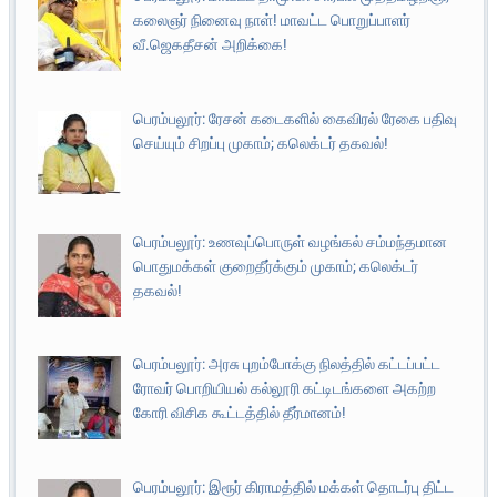
கலைஞர் நினைவு நாள்! மாவட்ட பொறுப்பாளர்
வீ.ஜெகதீசன் அறிக்கை!
பெரம்பலூர்: ரேசன் கடைகளில் கைவிரல் ரேகை பதிவு
செய்யும் சிறப்பு முகாம்; கலெக்டர் தகவல்!
பெரம்பலூர்: உணவுப்பொருள் வழங்கல் சம்மந்தமான
பொதுமக்கள் குறைதீர்க்கும் முகாம்; கலெக்டர்
தகவல்!
பெரம்பலூர்: அரசு புறம்போக்கு நிலத்தில் கட்டப்பட்ட
ரோவர் பொறியியல் கல்லூரி கட்டிடங்களை அகற்ற
கோரி விசிக கூட்டத்தில் தீர்மானம்!
பெரம்பலூர்: இரூர் கிராமத்தில் மக்கள் தொடர்பு திட்ட