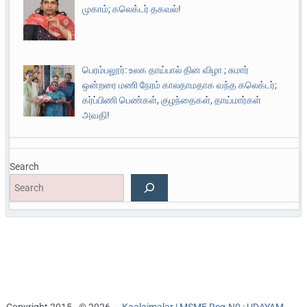
முகாம்; கலெக்டர் தகவல்!
பெரம்பலூர்: உலக தாய்பால் தின விழா ; சுமார்
ஒன்றரை மணி நேரம் காலதாமதாக வந்த கலெக்டர்;
கர்ப்பிணி பெண்கள், குழந்தைகள், தாய்மார்கள்
அவதி!
Search