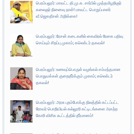
பெரம்பலூர்: மாவட்ட தி.மு.க. சார்பில் முத்தமிழறிஞர்
கலைஞர் நினைவு நாள்! மாவட்ட பொறுப்பாளர்
வீ.ஜெகதீசன் அறிக்கை!
பெரம்பலூர்: ரேசன் கடைகளில் கைவிரல் ரேகை பதிவு
செய்யும் சிறப்பு முகாம்; கலெக்டர் தகவல்!
பெரம்பலூர்: உணவுப்பொருள் வழங்கல் சம்மந்தமான
பொதுமக்கள் குறைதீர்க்கும் முகாம்; கலெக்டர்
தகவல்!
பெரம்பலூர்: அரசு புறம்போக்கு நிலத்தில் கட்டப்பட்ட
ரோவர் பொறியியல் கல்லூரி கட்டிடங்களை அகற்ற
கோரி விசிக கூட்டத்தில் தீர்மானம்!