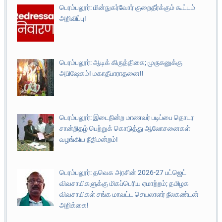
பெரம்பலூர்: மின்நுகர்வோர் குறைதீர்க்கும் கூட்டம்
அறிவிப்பு!
பெரம்பலூர்: ஆடிக் கிருத்திகை; முருகனுக்கு
அபிஷேகம்! மகாதீபாராதனை!!
பெரம்பலூர்: இடைநின்ற மாணவர் படிப்பை தொடர
சான்றிதழ் பெற்றுக் கொடுத்து ஆலோசனைகள்
வழங்கிய நீதிமன்றம்!
பெரம்பலூர்: தவெக அரசின் 2026-27 பட்ஜெட்
விவசாயிகளுக்கு மிகப்பெரிய ஏமாற்றம்; தமிழக
விவசாயிகள் சங்க மாவட்ட செயலாளர் நீலகண்டன்
அறிக்கை!