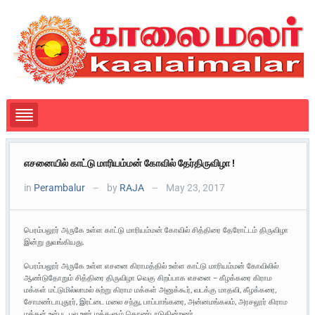
எசனையில் காட்டு மாரியம்மன் கோவில் தேர்திருவிழா !
in
Perambalur
by
RAJA
May 23, 2017
—
—
பெரம்பலூர் அருகே உள்ள காட்டு மாரியம்மன் கோவில் சித்திரை தேரோட்டம் திருவிழா
இன்று துவங்கியது.
பெரம்பலூர் அருகே உள்ள எசனை கிராமத்தில் உள்ள காட்டு மாரியம்மன் கோவிலில்
ஆண்டுதோறும் சித்திரை திருவிழா வெகு சிறப்பாக எசனை – கீழக்கரை கிராம
மக்கள் மட்டுமில்லாமல் சுற்று கிராம மக்கள் அனுக்கூர், வடக்கு மாதவி, கீழக்கரை,
சோமண்டாபுதூர், இரட்டை மலை சந்து, பாப்பாங்கரை, அன்னமங்கலம், அரசலூர் கிராம
மக்கள் உள்பட பல ஊர் மக்களும் கொண்டாடுகின்றனர்.