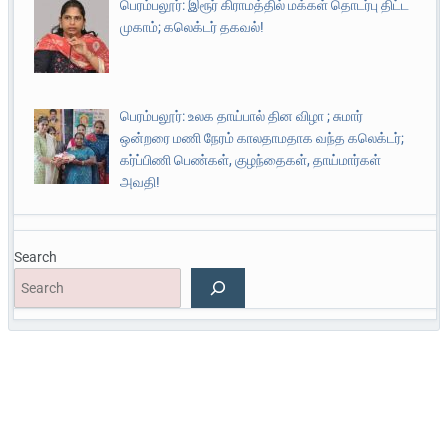
பெரம்பலூர்: இரூர் கிராமத்தில் மக்கள் தொடர்பு திட்ட
முகாம்; கலெக்டர் தகவல்!
பெரம்பலூர்: உலக தாய்பால் தின விழா ; சுமார்
ஒன்றரை மணி நேரம் காலதாமதாக வந்த கலெக்டர்;
கர்ப்பிணி பெண்கள், குழந்தைகள், தாய்மார்கள்
அவதி!
Search