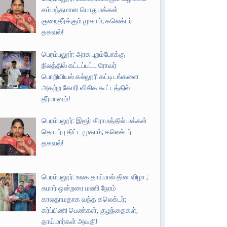
சம்மந்தமான பொதுமக்கள்
குறைதீர்க்கும் முகாம்; கலெக்டர்
தகவல்!
பெரம்பலூர்: அரசு புறம்போக்கு
நிலத்தில் கட்டப்பட்ட ரோவர்
பொறியியல் கல்லூரி கட்டிடங்களை
அகற்ற கோரி விசிக கூட்டத்தில்
தீர்மானம்!
பெரம்பலூர்: இரூர் கிராமத்தில் மக்கள்
தொடர்பு திட்ட முகாம்; கலெக்டர்
தகவல்!
பெரம்பலூர்: உலக தாய்பால் தின விழா ;
சுமார் ஒன்றரை மணி நேரம்
காலதாமதாக வந்த கலெக்டர்;
கர்ப்பிணி பெண்கள், குழந்தைகள்,
தாய்மார்கள் அவதி!