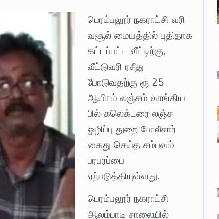
பெரம்பலூர் நகராட்சி வரி
வசூல் மையத்தில் புதிதாக
கட்டப்பட்ட வீட்டிற்கு,
வீட்டுவரி ரசீது
போடுவதற்கு ரூ 25
ஆயிரம் லஞ்சம் வாங்கிய
பில் கலெக்டரை லஞ்ச
ஒழிப்பு துறை போலீசார்
கைது செய்த சம்பவம்
பரபரப்பை
ஏற்படுத்தியுள்ளது.
பெரம்பலூர் நகராட்சி
ஆலம்பாடி சாலையில்