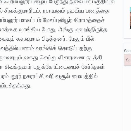
ம் பெரம்பலூர் பழைய பேருந்து நிலையம் பகுதியில்
ில் சிவக்குமாரிடம், ரசாயனம் தடவிய பணத்தை
பலூர் மாவட்டம் மேலப்புலியூர் கிராமத்தைச்
 பணத்தை வாங்கிய போது, அங்கு மறைந்திருந்த
ையும் களவுமாக பிடித்தனர். மேலும் பில்
்பவத்தில் பணம் வாங்கிக் கொடுப்பதற்கு
Sea
ுவரையும் கைது செய்து விசாரணை நடத்தி
ள சிவக்குமார் புதுக்கோட்டையைச் சேர்ந்தவர்
ம்பலூர் நகராட்சி வரி வசூல் மையத்தில்
ப்பிடத்தக்கது.