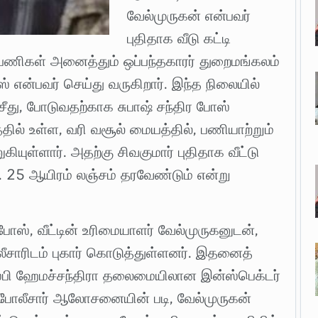
வேல்முருகன் என்பவர்
புதிதாக வீடு கட்டி
ிட பணிகள் அனைத்தும் ஒப்பந்தகாரர் துறைமங்கலம்
ஸ் என்பவர் செய்து வருகிறார். இந்த நிலையில்
 ரசீது, போடுவதற்காக சுபாஷ் சந்திர போஸ்
தில் உள்ள, வரி வசூல் மையத்தில், பணியாற்றும்
யுள்ளார். அதற்கு சிவகுமார் புதிதாக வீட்டு
. 25 ஆயிரம் லஞ்சம் தரவேண்டும் என்று
 போஸ், வீட்டின் உரிமையாளர் வேல்முருகனுடன்,
லீசாரிடம் புகார் கொடுத்துள்ளனர். இதனைத்
எஸ்பி ஹேமச்சந்திரா தலைமையிலான இன்ஸ்பெக்டர்
பு போலீசார் ஆலோசனையின் படி, வேல்முருகன்