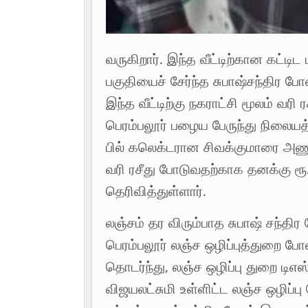
வருகிறார். இந்த வீட்டிற்கான கட்ட
பகுதியைச் சேர்ந்த சுபாஷ்சந்திர போ
இந்த வீட்டிற்கு நகராட்சி மூலம் வரி
பெரம்பலூர் பழைய பேருந்து நிலையத்
பில் கலெக்டரான சிவக்குமாரை அணுகி
வரி ரசீது போடுவதற்காக தனக்கு ரூ
தெரிவித்துள்ளார்.
லஞ்சம் தர விரும்பாத சுபாஷ் சந்திர
பெரம்பலூர் லஞ்ச ஒழிப்புத்துறை போ
தொடர்ந்து, லஞ்ச ஒழிப்பு துறை டி
விஜயலட்சுமி உள்ளிட்ட லஞ்ச ஒழிப்