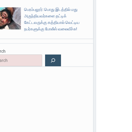
பெரம்பலூர்: பொது இடத்தில் மது
அருந்தியவர்களை தட்டிக்
கேட்டவருக்கு கத்தியால் வெட்டிய
நபர்களுக்கு போலீஸ் வலைவீச்சு!
rch