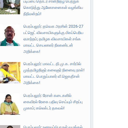
படிப்பை தொடர சான்றிதழ் பெற்றுக்
கொடுத்து ஆலோசனைகள் வழங்கிய
நீதிமன்றம்!
பெரம்பலூர்: தவெக அரசின் 2026-27
பட்ஜெட் விவசாயிகளுக்கு மிகப்பெரிய
ஏமாற்றம்; தமிழக விவசாயிகள் சங்க
மாவட்ட செயலாளர் நீலகண்டன்
அறிக்கை!
பெரம்பலூர்: மாவட்ட தி.மு.க. சார்பில்
முத்தமிழறிஞர் கலைஞர் நினைவு நாள்!
மாவட்ட பொறுப்பாளர் வீ.ஜெகதீசன்
அறிக்கை!
பெரம்பலூர்: ரேசன் கடைகளில்
கைவிரல் ரேகை பதிவு செய்யும் சிறப்பு
முகாம்; கலெக்டர் தகவல்!
பெரம்பலூர்: உணவுப்பொருள் வழங்கல்