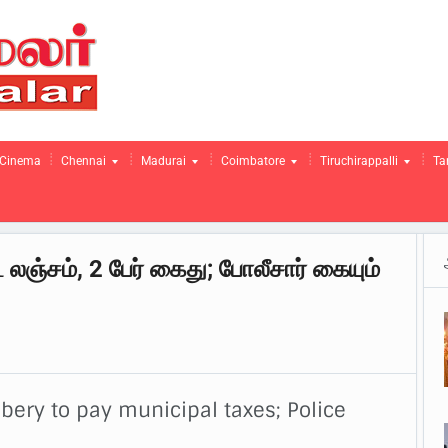
Cinema
Chennai
Madurai
Coimbatore
Tiruchirappalli
Ta
 லஞ்சம், 2 பேர் கைது; போலீசார் கையும்
ibery to pay municipal taxes; Police