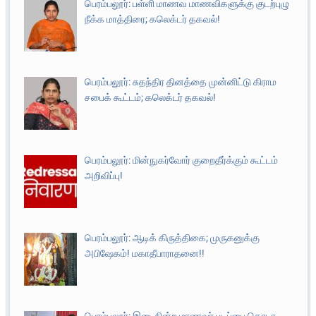
பெரம்பலூர்: பள்ளி மாணவ மாணவிகளுக்கு குடற்புழு
நீக்க மாத்திரை; கலெக்டர் தகவல்!
பெரம்பலூர்: சுதந்திர தினத்தை முன்னிட்டு கிராம
சபைக் கூட்டம்; கலெக்டர் தகவல்!
பெரம்பலூர்: மின்நுகர்வோர் குறைதீர்க்கும் கூட்டம்
அறிவிப்பு!
பெரம்பலூர்: ஆடிக் கிருத்திகை; முருகனுக்கு
அபிஷேகம்! மகாதீபாராதனை!!
பெரம்பலூர்: இடைநின்ற மாணவர் படிப்பை தொடர