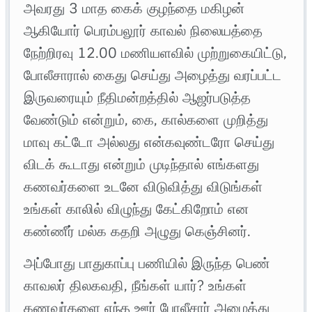
அவரது 3 மாத கைக் குழந்தை மகிழன்
ஆகியோர் பெரம்பலூர் காவல் நிலையத்தை
நேற்றிரவு 12.00 மணியளவில் முற்றுகையிட்டு,
போலீசாரால் கைது செய்து அழைத்து வரப்பட்ட
இருவரையும் நீதிமன்றத்தில் ஆஜர்படுத்த
வேண்டும் என்றும், கை, கால்களை முறித்து
மாவு கட்டோ அல்லது என்கவுண்டரோ செய்து
விடக் கூடாது என்றும் முடிந்தால் எங்களது
கணவர்களை உடனே விடுவித்து விடுங்கள்
உங்கள் காலில் விழுந்து கேட்கிறோம் என
கண்ணீர் மல்க கதறி அழுது கெஞ்சினர்.
அப்போது பாதுகாப்பு பணியில் இருந்த பெண்
காவலர் திலகவதி, நீங்கள் யார்? உங்கள்
கணவர்களை எந்த ஊர் போலீசார் அழைத்து