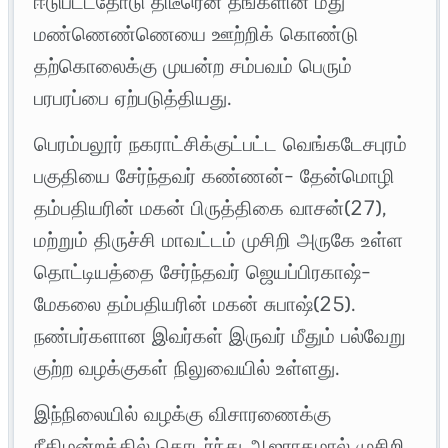
ஈடுபட்டதோடு திடீரென தங்களின் மீது
மண்ணெண்ணெயை ஊற்றிக் கொண்டு
தற்கொலைக்கு முயன்ற சம்பவம் பெரும்
பரபரப்பை ஏற்படுத்தியது.
பெரம்பலூர் நகராட்சிக்குட்பட்ட வெங்கடேசபுரம்
பகுதியை சேர்ந்தவர் கண்ணன்- தேன்மொழி
தம்பதியரின் மகன் பிருத்திகை வாசன்(27),
மற்றும் திருச்சி மாவட்டம் முசிறி அருகே உள்ள
தொட்டியத்தை சேர்ந்தவர் ஜெயப்பிரகாஷ்-
மேகலை தம்பதியரின் மகன் சுபாஷ்(25).
நண்பர்களான இவர்கள் இருவர் மீதும் பல்வேறு
குற்ற வழக்குகள் நிலுவையில் உள்ளது.
இந்நிலையில் வழக்கு விசாரணைக்கு
நீதிமன்றத்தில் தொடர்ந்து ஆஜராகமால் முசிறி