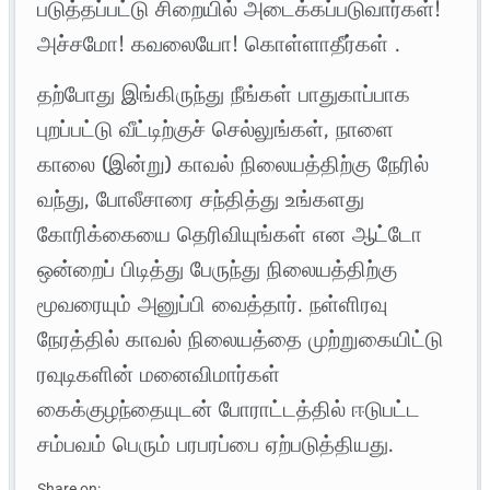
படுத்தப்பட்டு சிறையில் அடைக்கப்படுவார்கள்!
அச்சமோ! கவலையோ! கொள்ளாதீர்கள் .
தற்போது இங்கிருந்து நீங்கள் பாதுகாப்பாக
புறப்பட்டு வீட்டிற்குச் செல்லுங்கள், நாளை
காலை (இன்று) காவல் நிலையத்திற்கு நேரில்
வந்து, போலீசாரை சந்தித்து உங்களது
கோரிக்கையை தெரிவியுங்கள் என ஆட்டோ
ஒன்றைப் பிடித்து பேருந்து நிலையத்திற்கு
மூவரையும் அனுப்பி வைத்தார். நள்ளிரவு
நேரத்தில் காவல் நிலையத்தை முற்றுகையிட்டு
ரவுடிகளின் மனைவிமார்கள்
கைக்குழந்தையுடன் போராட்டத்தில் ஈடுபட்ட
சம்பவம் பெரும் பரபரப்பை ஏற்படுத்தியது.
Share on: