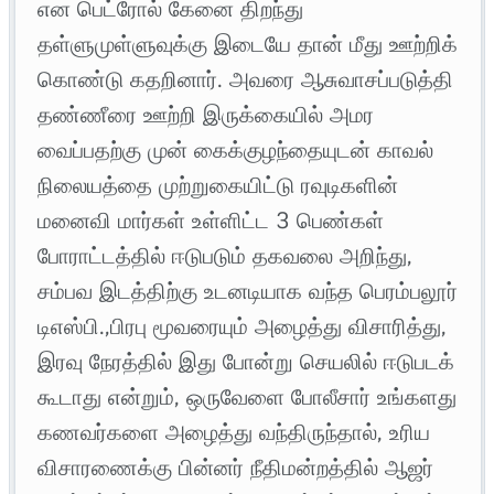
என பெட்ரோல் கேனை திறந்து
தள்ளுமுள்ளுவுக்கு இடையே தான் மீது ஊற்றிக்
கொண்டு கதறினார். அவரை ஆசுவாசப்படுத்தி
தண்ணீரை ஊற்றி இருக்கையில் அமர
வைப்பதற்கு முன் கைக்குழந்தையுடன் காவல்
நிலையத்தை முற்றுகையிட்டு ரவுடிகளின்
மனைவி மார்கள் உள்ளிட்ட 3 பெண்கள்
போராட்டத்தில் ஈடுபடும் தகவலை அறிந்து,
சம்பவ இடத்திற்கு உடனடியாக வந்த பெரம்பலூர்
டிஎஸ்பி.,பிரபு மூவரையும் அழைத்து விசாரித்து,
இரவு நேரத்தில் இது போன்று செயலில் ஈடுபடக்
கூடாது என்றும், ஒருவேளை போலீசார் உங்களது
கணவர்களை அழைத்து வந்திருந்தால், உரிய
விசாரணைக்கு பின்னர் நீதிமன்றத்தில் ஆஜர்