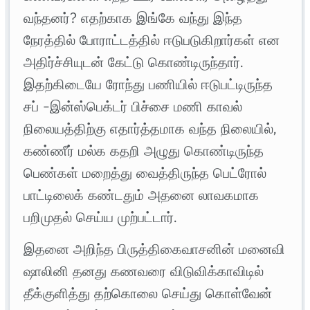
வந்தனர்? எதற்காக இங்கே வந்து இந்த
நேரத்தில் போராட்டத்தில் ஈடுபடுகிறார்கள் என
அதிர்ச்சியுடன் கேட்டு கொண்டிருந்தார்.
இதற்கிடையே ரோந்து பணியில் ஈடுபட்டிருந்த
சப் -இன்ஸ்பெக்டர் பிச்சை மணி காவல்
நிலையத்திற்கு எதார்த்தமாக வந்த நிலையில்,
கண்ணீர் மல்க கதறி அழுது கொண்டிருந்த
பெண்கள் மறைத்து வைத்திருந்த பெட்ரோல்
பாட்டிலைக் கண்டதும் அதனை லாவகமாக
பறிமுதல் செய்ய முற்பட்டார்.
இதனை அறிந்த பிருத்திகைவாசனின் மனைவி
ஷாலினி தனது கணவரை விடுவிக்காவிடில்
தீக்குளித்து தற்கொலை செய்து கொள்வேன்