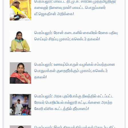
பெரம்பலூர்: மாவட்ட தி.மு.க. சார்பில் முத்தமிழறிஞர்
கலைஞர் நினைவு நாள்! மாவட்ட பொறுப்பாளர்
வீ.ஜெகதீசன் அறிக்கை!
பெரம்பலூர்: ரேசன் கடைகளில் கைவிரல் ரேகை பதிவு
செய்யும் சிறப்பு முகாம்; கலெக்டர் தகவல்!
பெரம்பலூர்: உணவுப்பொருள் வழங்கல் சம்மந்தமான
பொதுமக்கள் குறைதீர்க்கும் முகாம்; கலெக்டர்
தகவல்!
பெரம்பலூர்: அரசு புறம்போக்கு நிலத்தில் கட்டப்பட்ட
ரோவர் பொறியியல் கல்லூரி கட்டிடங்களை அகற்ற
கோரி விசிக கூட்டத்தில் தீர்மானம்!
பெரம்பலூர்: இரூர் கிராமத்தில் மக்கள் தொடர்பு திட்ட