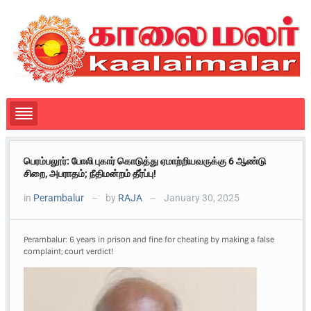
பெரம்பலூர்: போலி புகார் கொடுத்து ஏமாற்றியவருக்கு 6 ஆண்டு
சிறை, அபராதம்; நீதிமன்றம் தீர்ப்பு!
in
Perambalur
by
RAJA
January 30, 2025
—
—
Perambalur: 6 years in prison and fine for cheating by making a false
complaint; court verdict!