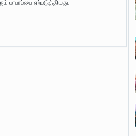
ும் பரபரப்பை ஏற்படுத்தியது.