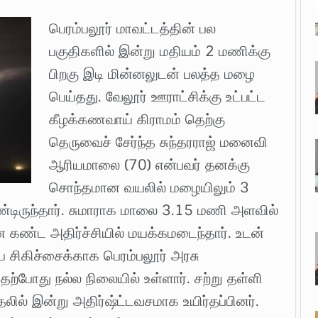
பெரம்பலூர் மாவட்டத்தின் பல
பகுதிகளில் இன்று மதியம் 2 மணிக்கு
பிறகு இடி மின்னலுடன் பலத்த மழை
பெய்தது. வேலூர் ஊராட்சிக்கு உட்பட்ட
கீழக்கணவாய் கிராமம் தெற்கு
தெருவைச் சேர்ந்த சுந்தரராஜ் மனைவி
ஆரியமாலை (70) என்பவர் தனக்கு
சொந்தமான வயலில் மழையிலும் 3
டிருந்தார். சுமாராக மாலை 3.15 மணி அளவில்
 கண்ட அதிர்ச்சியில் மயக்கமடைந்தார். உடன்
சிகிச்சைக்காக பெரம்பலூர் அரசு
ற்போது நல்ல நிலையில் உள்ளார். சற்று தள்ளி
ில் இன்று அதிர்ஷ்ட்டவசமாக உயிர்தப்பினர்.