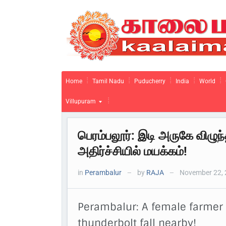
Home
Tamil Nadu
Puducherry
India
World
Villupuram
பெரம்பலூர்: இடி அருகே விழ
அதிர்ச்சியில் மயக்கம்!
in
Perambalur
by
RAJA
November 22, 
—
—
Perambalur: A female farmer f
thunderbolt fall nearby!