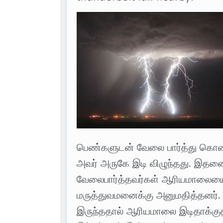
பெண்களுடன் வேலை பார்த்து கொண்
அவர் அருகே இடி விழுந்தது. இதனை
வேலைபார்த்தவர்கள் ஆரியமாலையை 
மருத்துவமனைக்கு அனுமதித்தனர். த
இருந்ததால் ஆரியமாலை இடிதாக்குதல