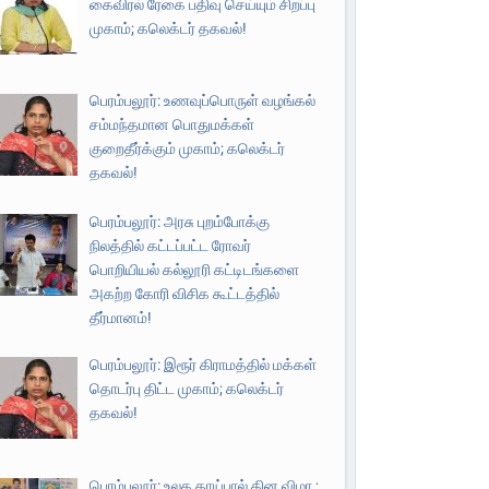
கைவிரல் ரேகை பதிவு செய்யும் சிறப்பு
முகாம்; கலெக்டர் தகவல்!
பெரம்பலூர்: உணவுப்பொருள் வழங்கல்
சம்மந்தமான பொதுமக்கள்
குறைதீர்க்கும் முகாம்; கலெக்டர்
தகவல்!
பெரம்பலூர்: அரசு புறம்போக்கு
நிலத்தில் கட்டப்பட்ட ரோவர்
பொறியியல் கல்லூரி கட்டிடங்களை
அகற்ற கோரி விசிக கூட்டத்தில்
தீர்மானம்!
பெரம்பலூர்: இரூர் கிராமத்தில் மக்கள்
தொடர்பு திட்ட முகாம்; கலெக்டர்
தகவல்!
பெரம்பலூர்: உலக தாய்பால் தின விழா ;