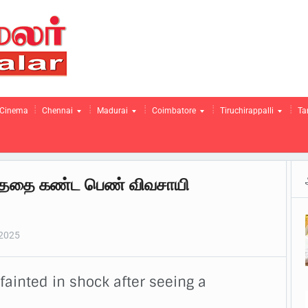
Cinema
Chennai
Madurai
Coimbatore
Tiruchirappalli
Ta
ுந்ததை கண்ட பெண் விவசாயி
2025
ainted in shock after seeing a