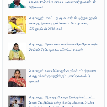
விவசாயிகள் சங்க மாவட்ட செயலாளர் நீலகண்டன்
அறிக்கை!
பெரம்பலூர்: மாவட்ட தி.மு.க. சார்பில் முத்தமிழறிஞர்
கலைஞர் நினைவு நாள்! மாவட்ட பொறுப்பாளர்
வீ.ஜெகதீசன் அறிக்கை!
பெரம்பலூர்: ரேசன் கடைகளில் கைவிரல் ரேகை பதிவு
செய்யும் சிறப்பு முகாம்; கலெக்டர் தகவல்!
பெரம்பலூர்: உணவுப்பொருள் வழங்கல் சம்மந்தமான
பொதுமக்கள் குறைதீர்க்கும் முகாம்; கலெக்டர்
தகவல்!
பெரம்பலூர்: அரசு புறம்போக்கு நிலத்தில் கட்டப்பட்ட
ரோவர் பொறியியல் கல்லூரி கட்டிடங்களை அகற்ற