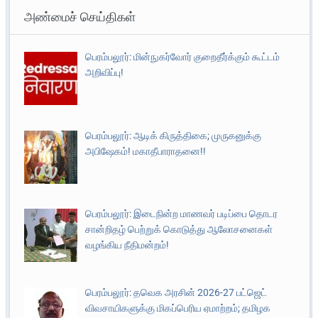
அண்மைச் செய்திகள்
பெரம்பலூர்: மின்நுகர்வோர் குறைதீர்க்கும் கூட்டம்
அறிவிப்பு!
பெரம்பலூர்: ஆடிக் கிருத்திகை; முருகனுக்கு
அபிஷேகம்! மகாதீபாராதனை!!
பெரம்பலூர்: இடைநின்ற மாணவர் படிப்பை தொடர
சான்றிதழ் பெற்றுக் கொடுத்து ஆலோசனைகள்
வழங்கிய நீதிமன்றம்!
பெரம்பலூர்: தவெக அரசின் 2026-27 பட்ஜெட்
விவசாயிகளுக்கு மிகப்பெரிய ஏமாற்றம்; தமிழக