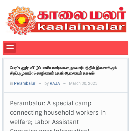
பெரம்பலூர்: வீட்டுப் பணியாளர்களை, நலவாரியத்தில் இணைக்கும்
சிறப்பு முகாம்; தொழிலாளர் உதவி ஆணையர் தகவல்!
in
Perambalur
by
RAJA
March 30, 2025
—
—
Perambalur: A special camp
connecting household workers in
welfare; Labor Assistant