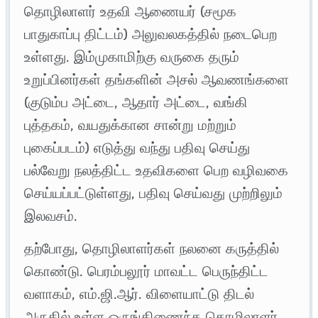
தொழிலாளர் உதவி ஆணையர் (சமூக
பாதுகாப்பு திட்டம்) அலுவலகத்தில் நடைபெற
உள்ளது. இம்முகாமிற்கு வருகை தரும்
உறுப்பினர்கள் தங்களின் அசல் ஆவணங்களை
(குடும்ப அட்டை, ஆதார் அட்டை, வங்கி
புத்தகம், வயதுக்கான சான்று மற்றும்
புகைப்படம்) எடுத்து வந்து பதிவு செய்து
பல்வேறு நலத்திட்ட உதவிகளை பெற வழிவகை
செய்யப்பட்டுள்ளது, பதிவு செய்வது முற்றிலும்
இலவசம்.
தற்போது, தொழிலாளர்கள் நலனை கருத்தில்
கொண்டு. பெரம்பலூர் மாவட்ட பெருந்திட்ட
வளாகம், எம்.ஜி.ஆர். விளையாட்டு திடல்
அருகில் உள்ள ஒருங்கிணைந்த தொழிலாளர்