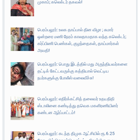
முகாம்; கலெக்டர் தகவல்!
பெரம்பலூர்: உலக தாய்பால் தின விழா ; சுமார்
ஒன்றரை மணி நேரம் காலதாமதாக வந்த கலெக்டர்;
கர்ப்பிணி பெண்கள், குழந்தைகள், தாய்மார்கள்
அவதி!
பெரம்பலூர்: பொது இடத்தில் மது அருந்தியவர்களை
தட்டிக் கேட்டவருக்கு கத்தியால் வெட்டிய
நபர்களுக்கு போலீஸ் வலைவீச்சு!
பெரம்பலூர்: எதிர்க்கட்சித் தலைவர் உதயநிதி
ஸ்டாலினை கண்டித்து தவெக மகளிரணியினர்
கண்டன ஆர்ப்பாட்டம்!
பெரம்பலூர்: கடந்த திமுக ஆட்சியில் ரூ.6.25