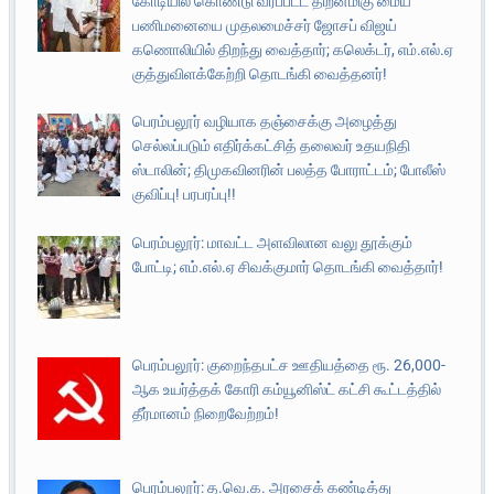
கோடியில் கொண்டு வரப்பட்ட திறன்மிகு மைய
பணிமனையை முதலமைச்சர் ஜோசப் விஜய்
கணொலியில் திறந்து வைத்தார்; கலெக்டர், எம்.எல்.ஏ
குத்துவிளக்கேற்றி தொடங்கி வைத்தனர்!
பெரம்பலூர் வழியாக தஞ்சைக்கு அழைத்து
செல்லப்படும் எதிர்க்கட்சித் தலைவர் உதயநிதி
ஸ்டாலின்; திமுகவினரின் பலத்த போராட்டம்; போலீஸ்
குவிப்பு! பரபரப்பு!!
பெரம்பலூர்: மாவட்ட அளவிலான வலு தூக்கும்
போட்டி; எம்.எல்.ஏ சிவக்குமார் தொடங்கி வைத்தார்!
பெரம்பலூர்: குறைந்தபட்ச ஊதியத்தை ரூ. 26,000-
ஆக உயர்த்தக் கோரி கம்யூனிஸ்ட் கட்சி கூட்டத்தில்
தீர்மானம் நிறைவேற்றம்!
பெரம்பலூர்: த.வெ.க. அரசைக் கண்டித்து