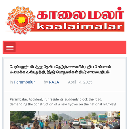
பெரம்பலூர்: விபத்து; தேசிய நெடுஞ்சாலையில், புதிய மேம்பாலம்
அமைக்க வலியுறுத்தி, இரூர் பொதுமக்கள் திடீர் சாலை மறியல்!
in
Perambalur
by
RAJA
April 14, 2025
—
—
Perambalur: Accident; Irur residents suddenly block the road,
demanding the construction of a new flyover on the national highway!