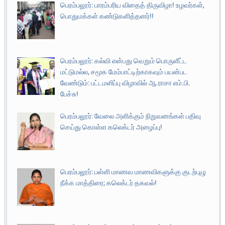
பெரம்பலூர்: பாரம்பரிய விதைத் திருவிழா! உழவர்கள்,
பொதுமக்கள் கண்டுகளித்தனர்!!
பெரம்பலூர்: கல்வி என்பது வெறும் பொருளீட்ட
மட்டுமல்ல, சமூக மேம்பாட்டிற்காகவும் பயன்பட
வேண்டும்: பட்டமளிப்பு விழாவில் ஆ.ராசா எம்.பி.
பேச்சு!
பெரம்பலூர்: வேலை அளிக்கும் நிறுவனங்கள் பதிவு
செய்து கொள்ள கலெக்டர் அழைப்பு!
பெரம்பலூர்: பள்ளி மாணவ மாணவிகளுக்கு குடற்புழு
நீக்க மாத்திரை; கலெக்டர் தகவல்!