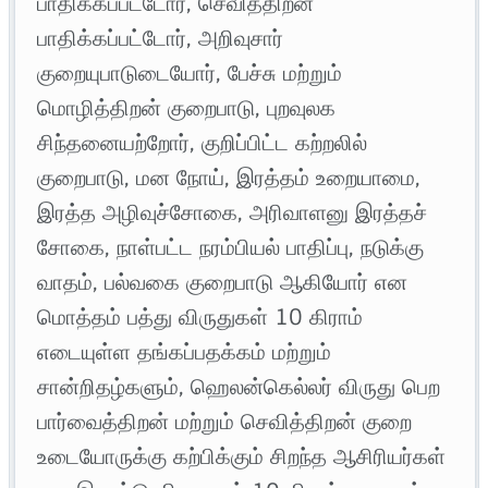
பாதிக்கப்பட்டோர், செவித்திறன்
பாதிக்கப்பட்டோர், அறிவுசார்
குறையுபாடுடையோர், பேச்சு மற்றும்
மொழித்திறன் குறைபாடு, புறவுலக
சிந்தனையற்றோர், குறிப்பிட்ட கற்றலில்
குறைபாடு, மன நோய், இரத்தம் உறையாமை,
இரத்த அழிவுச்சோகை, அரிவாளனு இரத்தச்
சோகை, நாள்பட்ட நரம்பியல் பாதிப்பு, நடுக்கு
வாதம், பல்வகை குறைபாடு ஆகியோர் என
மொத்தம் பத்து விருதுகள் 10 கிராம்
எடையுள்ள தங்கப்பதக்கம் மற்றும்
சான்றிதழ்களும், ஹெலன்கெல்லர் விருது பெற
பார்வைத்திறன் மற்றும் செவித்திறன் குறை
உடையோருக்கு கற்பிக்கும் சிறந்த ஆசிரியர்கள்