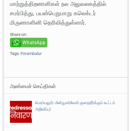
மாற்றுத்திறனாளிகள் நல அலுவலகத்தில்
சமர்பித்து, பயன்பெறுமாறு கலெக்டர்
மிருணாளினி தெரிவித்துள்ளார்.
Share on:
WhatsApp
Tags:
Perambalur
அண்மைச் செய்திகள்
பெரம்பலூர்: மின்நுகர்வோர் குறைதீர்க்கும் கூட்டம்
அறிவிப்பு!