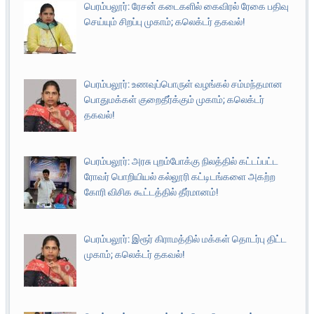
பெரம்பலூர்: ரேசன் கடைகளில் கைவிரல் ரேகை பதிவு
செய்யும் சிறப்பு முகாம்; கலெக்டர் தகவல்!
பெரம்பலூர்: உணவுப்பொருள் வழங்கல் சம்மந்தமான
பொதுமக்கள் குறைதீர்க்கும் முகாம்; கலெக்டர்
தகவல்!
பெரம்பலூர்: அரசு புறம்போக்கு நிலத்தில் கட்டப்பட்ட
ரோவர் பொறியியல் கல்லூரி கட்டிடங்களை அகற்ற
கோரி விசிக கூட்டத்தில் தீர்மானம்!
பெரம்பலூர்: இரூர் கிராமத்தில் மக்கள் தொடர்பு திட்ட
முகாம்; கலெக்டர் தகவல்!