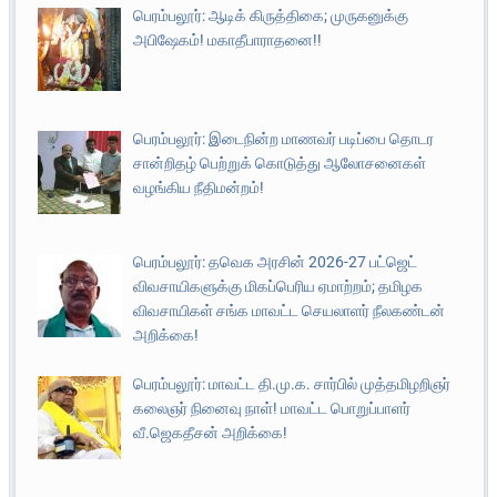
பெரம்பலூர்: ஆடிக் கிருத்திகை; முருகனுக்கு
அபிஷேகம்! மகாதீபாராதனை!!
பெரம்பலூர்: இடைநின்ற மாணவர் படிப்பை தொடர
சான்றிதழ் பெற்றுக் கொடுத்து ஆலோசனைகள்
வழங்கிய நீதிமன்றம்!
பெரம்பலூர்: தவெக அரசின் 2026-27 பட்ஜெட்
விவசாயிகளுக்கு மிகப்பெரிய ஏமாற்றம்; தமிழக
விவசாயிகள் சங்க மாவட்ட செயலாளர் நீலகண்டன்
அறிக்கை!
பெரம்பலூர்: மாவட்ட தி.மு.க. சார்பில் முத்தமிழறிஞர்
கலைஞர் நினைவு நாள்! மாவட்ட பொறுப்பாளர்
வீ.ஜெகதீசன் அறிக்கை!