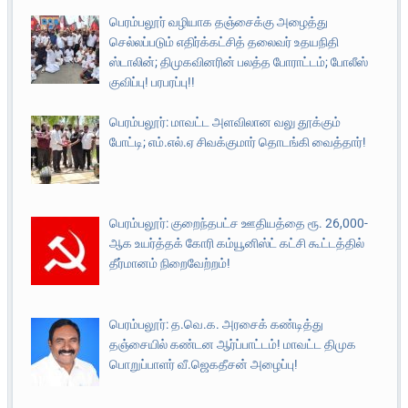
பெரம்பலூர் வழியாக தஞ்சைக்கு அழைத்து
செல்லப்படும் எதிர்க்கட்சித் தலைவர் உதயநிதி
ஸ்டாலின்; திமுகவினரின் பலத்த போராட்டம்; போலீஸ்
குவிப்பு! பரபரப்பு!!
பெரம்பலூர்: மாவட்ட அளவிலான வலு தூக்கும்
போட்டி; எம்.எல்.ஏ சிவக்குமார் தொடங்கி வைத்தார்!
பெரம்பலூர்: குறைந்தபட்ச ஊதியத்தை ரூ. 26,000-
ஆக உயர்த்தக் கோரி கம்யூனிஸ்ட் கட்சி கூட்டத்தில்
தீர்மானம் நிறைவேற்றம்!
பெரம்பலூர்: த.வெ.க. அரசைக் கண்டித்து
தஞ்சையில் கண்டன ஆர்ப்பாட்டம்! மாவட்ட திமுக
பொறுப்பாளர் வீ.ஜெகதீசன் அழைப்பு!