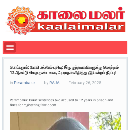
பெரம்பலூர்: போலி பத்திரம் பதிவு; இரு குற்றவாளிகளுக்கு மொத்தம்
12 ஆண்டு சிறை தண்டனை, அபராதம் விதித்து நீதிமன்றம் தீர்ப்பு!
in
Perambalur
by
RAJA
February 26, 2025
—
—
Perambalur: Court sentences two accused to 12 years in prison and
fines for registering fake deed!