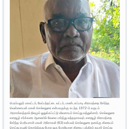
பெரம்பலூர் மாவட்டம், வேப்பந்தட்டை வட்டம், பாண்டகப்பாடி கிராமத்தை சேர்ந்த
வெள்ளையன் மகன் செல்லதுரை என்பவருக்கு கடந்த 1972-ம் வருடம்
அரசாங்கத்தால் நிலமும் ஓதுக்கப்பட்டு விவசாயம் செய்து வந்துள்ளார். செல்லதுரை
எறையூர் சர்க்கரை ஆலையில் வேலை பார்த்து வந்ததாகவும், எறையூர் கிராமத்தை
சேர்ந்த பெரியசாமி மகன் அசோகன் (63) என்பவர் செல்லதுரை தனக்கு கிரையம்
செய்து எழுதி கொடுத்தது போல ஒரு போலியான கிரைய பத்திரம் தயார் செய்து