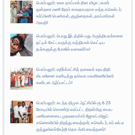
பெரம்பலூர்: உலக தாய்பால் தின விழா ; சுமார்
ஒன்றரை மணி நேரம் காலதாமதாக வந்த கலெக்டர்;
கர்ப்பிணி பெண்கள், குழந்தைகள், தாய்மார்கள்
அவதி!
பெரம்பலூர்: பொது இடத்தில் மது அருந்தியவர்களை
தட்டிக் கேட்டவருக்கு கத்தியால் வெட்டிய
நபர்களுக்கு போலீஸ் வலைவீச்சு!
பெரம்பலூர்: எதிர்க்கட்சித் தலைவர் உதயநிதி
ஸ்டாலினை கண்டித்து தவெக மகளிரணியினர்
கண்டன ஆர்ப்பாட்டம்!
பெரம்பலூர்: கடந்த திமுக ஆட்சியில் ரூ.6.25
கோடியில் கொண்டு வரப்பட்ட திறன்மிகு மைய
பணிமனையை முதலமைச்சர் ஜோசப் விஜய்
கணொலியில் திறந்து வைத்தார்; கலெக்டர், எம்.எல்.ஏ
குத்துவிளக்கேற்றி தொடங்கி வைத்தனர்!