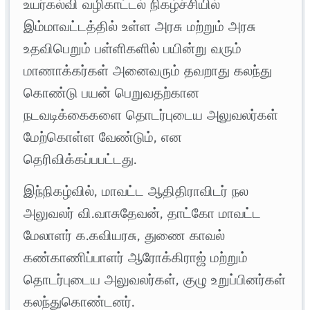
உயர்கல்வி வழிகாட்டல் நிகழ்ச்சியில்
இம்மாவட்டத்தில் உள்ள அரசு மற்றும் அரசு
உதவிபெறும் பள்ளிகளில் பயின்று வரும்
மாணாக்கர்கள் அனைவரும் தவறாது கலந்து
கொண்டு பயன் பெறுவதற்கான
நடவடிக்கைகளை தொடர்புடைய அலுவலர்கள்
மேற்கொள்ள வேண்டும், என
தெரிவிக்கப்பபட்டது.
இந்நிகழ்வில், மாவட்ட ஆதிதிராவிடர் நல
அலுவலர் வி.வாசுதேவன், தாட்கோ மாவட்ட
மேலாளர் க.கவியரசு, துணை காவல்
கண்காணிப்பாளர் ஆரோக்கிராஜ் மற்றும்
தொடர்புடைய அலுவலர்கள், குழு உறுப்பினர்கள்
கலந்துகொண்டனர்.