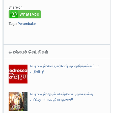
Share on:
WhatsApp
Tags:
Perambalur
அண்மைச் செய்திகள்
பெரம்பலூர்: மின்நுகர்வோர் குறைதீர்க்கும் கூட்டம்
அறிவிப்பு!
பெரம்பலூர்: ஆடிக் கிருத்திகை; முருகனுக்கு
அபிஷேகம்! மகாதீபாராதனை!!