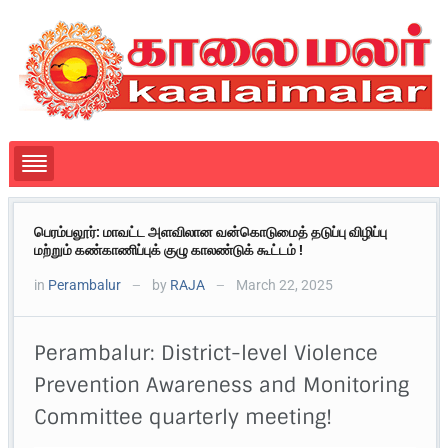
பெரம்பலூர்: மாவட்ட அளவிலான வன்கொடுமைத் தடுப்பு விழிப்பு
மற்றும் கண்காணிப்புக் குழு காலண்டுக் கூட்டம் !
in
Perambalur
by
RAJA
March 22, 2025
—
—
Perambalur: District-level Violence
Prevention Awareness and Monitoring
Committee quarterly meeting!