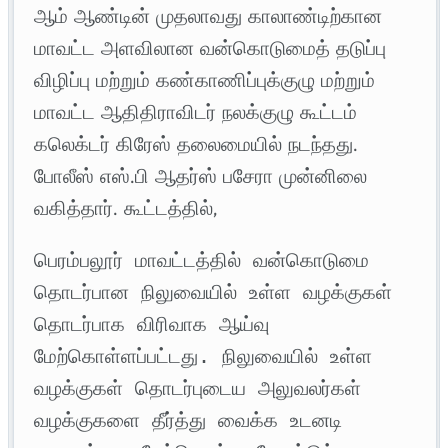
ஆம் ஆண்டின் முதலாவது காலாண்டிற்கான
மாவட்ட அளவிலான வன்கொடுமைத் தடுப்பு
விழிப்பு மற்றும் கண்காணிப்புக்குழு மற்றும்
மாவட்ட ஆதிதிராவிடர் நலக்குழு கூட்டம்
கலெக்டர் கிரேஸ் தலைமையில் நடந்தது.
போலீஸ் எஸ்.பி ஆதர்ஸ் பசேரா முன்னிலை
வகித்தார். கூட்டத்தில்,
பெரம்பலூர் மாவட்டத்தில் வன்கொடுமை 
தொடர்பான நிலுவையில் உள்ள வழக்குகள் 
தொடர்பாக விரிவாக ஆய்வு 
மேற்கொள்ளப்பட்டது. நிலுவையில் உள்ள 
வழக்குகள் தொடர்புடைய அலுவலர்கள் 
வழக்குகளை தீர்த்து வைக்க உடனடி 