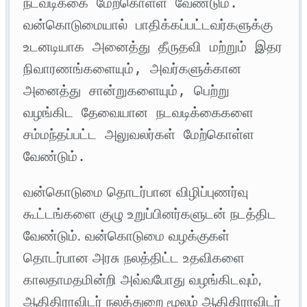
நடவடிக்கை மேற்கொள்ள வேண்டும். 
வன்கொடுமையால் பாதிக்கப்பட்டவர்களுக்கு 
உடனடியாக அனைத்து தீருதவி மற்றும் இதர 
நிவாரணங்களையும், அவர்களுக்கான 
அனைத்து சான்றுகளையும், பெற்று 
வழங்கிட தேவையான நடவடிக்கைகளை 
சம்மந்தப்பட்ட அலுவலர்கள் மேற்கொள்ள 
வேண்டும்.
வன்கொடுமை தொடர்பான விழிப்புணர்வு
கூட்டங்களை குழு உறுப்பினர்களுடன் நடத்திட
வேண்டும். வன்கொடுமை வழக்குகள்
தொடர்பான அரசு நலத்திட்ட உதவிகளை
காலதாமதமின்றி அவ்வபோது வழங்கிடவும்,
ஆதிதிராவிடர் நலத்துறை மூலம் ஆதிதிராவிடர்