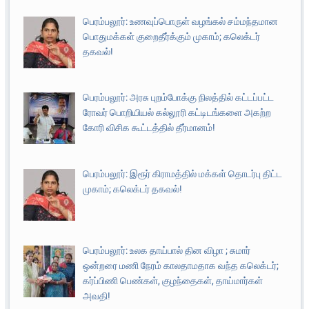
பெரம்பலூர்: உணவுப்பொருள் வழங்கல் சம்மந்தமான
பொதுமக்கள் குறைதீர்க்கும் முகாம்; கலெக்டர்
தகவல்!
பெரம்பலூர்: அரசு புறம்போக்கு நிலத்தில் கட்டப்பட்ட
ரோவர் பொறியியல் கல்லூரி கட்டிடங்களை அகற்ற
கோரி விசிக கூட்டத்தில் தீர்மானம்!
பெரம்பலூர்: இரூர் கிராமத்தில் மக்கள் தொடர்பு திட்ட
முகாம்; கலெக்டர் தகவல்!
பெரம்பலூர்: உலக தாய்பால் தின விழா ; சுமார்
ஒன்றரை மணி நேரம் காலதாமதாக வந்த கலெக்டர்;
கர்ப்பிணி பெண்கள், குழந்தைகள், தாய்மார்கள்
அவதி!