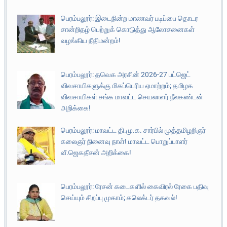
பெரம்பலூர்: இடைநின்ற மாணவர் படிப்பை தொடர
சான்றிதழ் பெற்றுக் கொடுத்து ஆலோசனைகள்
வழங்கிய நீதிமன்றம்!
பெரம்பலூர்: தவெக அரசின் 2026-27 பட்ஜெட்
விவசாயிகளுக்கு மிகப்பெரிய ஏமாற்றம்; தமிழக
விவசாயிகள் சங்க மாவட்ட செயலாளர் நீலகண்டன்
அறிக்கை!
பெரம்பலூர்: மாவட்ட தி.மு.க. சார்பில் முத்தமிழறிஞர்
கலைஞர் நினைவு நாள்! மாவட்ட பொறுப்பாளர்
வீ.ஜெகதீசன் அறிக்கை!
பெரம்பலூர்: ரேசன் கடைகளில் கைவிரல் ரேகை பதிவு
செய்யும் சிறப்பு முகாம்; கலெக்டர் தகவல்!