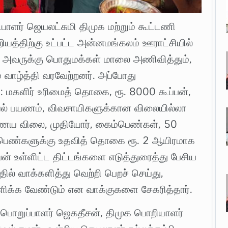
பாளர் ஜெயலட்சுமி திமுக மற்றும் கூட்டணி
றியத்திற்கு உட்பட்ட அன்னமங்கலம் ஊராட்சியில்
, அவருக்கு பொதுமக்கள் மாலை அணிவித்தும்,
் வாழ்த்தி வரவேற்றனர். அப்போது
 மகளிர் உரிமைத் தொகை, ரூ. 8000 கூப்பன்,
ியல் பயணம், விவசாயிகளுக்கான விலையில்லா
ிர்ணய விலை, முதியோர், கைம்பெண்கள், 50
 பெண்களுக்கு உதவித் தொகை ரூ. 2 ஆயிரமாக
ல்வன் உள்ளிட்ட திட்டங்களை எடுத்துரைத்து பேசிய
ல் வாக்களித்து வெற்றி பெறச் செய்து,
ளிக்க வேண்டும் என வாக்குகளை சேகரித்தார்.
ுக பொறுப்பாளர் ஜெகதீசன், திமுக பொறியாளர்