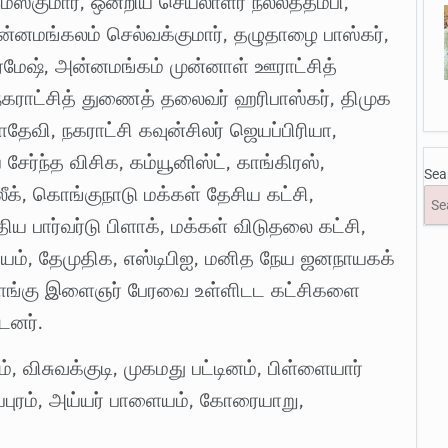
குமார், ஒன்றிய செயலாளர் நல்லத்தம்பி,
ன்னமங்கலம் செல்வக்குமார், தழுதாழை பாஸ்கர்,
ேஷ், அன்னமங்கம் முன்னாள் ஊராட்சித்
கராட்சித் துணைத் தலைவர் ஹரிபாஸ்கர், திமுக
வி, நகராட்சி கவுன்சிலர் ஜெயப்பிரியா,
சேர்ந்த விசிக, கம்யூனிஸ்ட், காங்கிரஸ்,
Sea
லீக், கொங்குநாடு மக்கள் தேசிய கட்சி,
ய பார்வர்டு பிளாக், மக்கள் விடுதலை கட்சி,
்யம், தேமுதிக, எஸ்டிபிஐ, மனித நேய ஜனநாயகக்
, கொங்கு இளைஞர் பேரவை உள்ளிடட கட்சிகளை
டனர்.
 விசுவக்குடி, முகமது பட்டினம், பிள்ளையார்
ுரம், அய்யர் பாளையம், கோரையாறு,