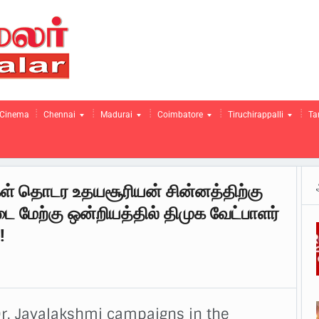
Cinema
Chennai
Madurai
Coimbatore
Tiruchirappalli
Ta
்கள் தொடர உதயசூரியன் சின்னத்திற்கு
ை மேற்கு ஒன்றியத்தில் திமுக வேட்பாளர்
!
r. Jayalakshmi campaigns in the