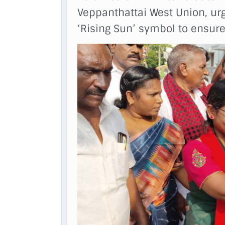
Veppanthattai West Union, urgi
‘Rising Sun’ symbol to ensure