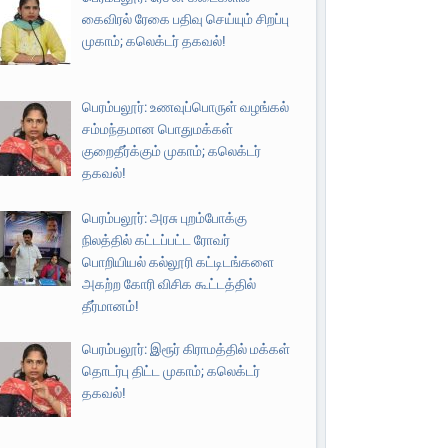
கைவிரல் ரேகை பதிவு செய்யும் சிறப்பு
முகாம்; கலெக்டர் தகவல்!
பெரம்பலூர்: உணவுப்பொருள் வழங்கல்
சம்மந்தமான பொதுமக்கள்
குறைதீர்க்கும் முகாம்; கலெக்டர்
தகவல்!
பெரம்பலூர்: அரசு புறம்போக்கு
நிலத்தில் கட்டப்பட்ட ரோவர்
பொறியியல் கல்லூரி கட்டிடங்களை
அகற்ற கோரி விசிக கூட்டத்தில்
தீர்மானம்!
பெரம்பலூர்: இரூர் கிராமத்தில் மக்கள்
தொடர்பு திட்ட முகாம்; கலெக்டர்
தகவல்!