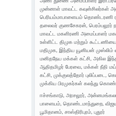
அணி துணை அமைப்பாளர் இரா.பரமேஸ்
முன்னாள் மாவட்ட கவுன்சிலர்கள் அ
பெரியம்மாபாளையம் தொண்டரணி ரம
தலைவர் குணசேகரன், பெரம்பலூர் ந
மாவட்ட மகளிரணி அமைப்பாளர் மகாதே
உள்ளிட்ட திமுக மற்றும் கூட்டணியை 
மதிமுக, இந்திய யூனியன் முஸ்லிம் 
மனிதநேய மக்கள் கட்சி, அகில இந்தி
ஆதிதமிழர் பேரவை, மக்கள் நீதி மய
கட்சி, முக்குலத்தோர் புலிப்படை
முக்கிய பிரமுகர்கள் கலந்து கொண்
ஈச்சங்காடு, அரசலூர், அன்னமங்கலம்,
பாளையம், தொண்டமாந்துறை, விஜயப
பூமிதானம், சாஸ்திரிபுரம், புதூர்