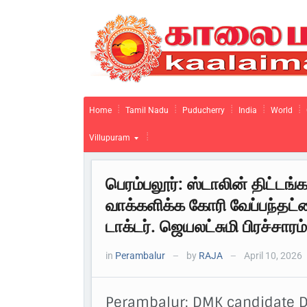
Home
Tamil Nadu
Puducherry
India
World
Villupuram
பெரம்பலூர்: ஸ்டாலின் திட்டங
வாக்களிக்க கோரி வேப்பந்தட்ட
டாக்டர். ஜெயலட்சுமி பிரச்சாரம்
in
Perambalur
by
RAJA
April 10, 2026
—
—
Perambalur: DMK candidate D