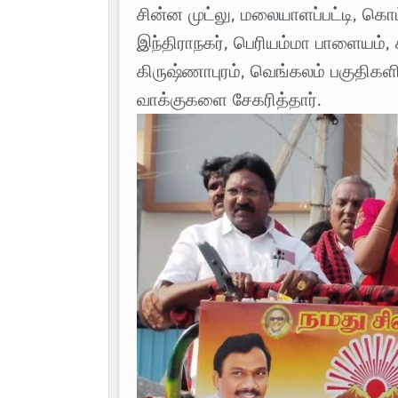
சின்ன முட்லு, மலையாளப்பட்டி, கொ
இந்திராநகர், பெரியம்மா பாளையம், கள
கிருஷ்ணாபுரம், வெங்கலம் பகுதிகளி
வாக்குகளை சேகரித்தார்.