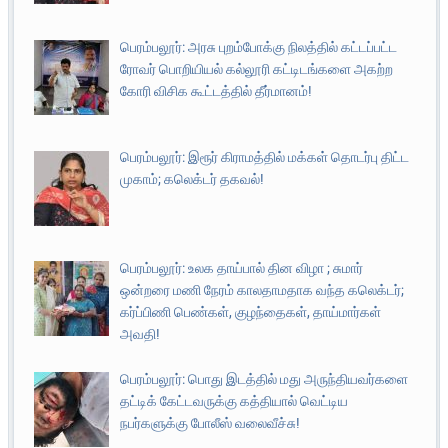
பெரம்பலூர்: அரசு புறம்போக்கு நிலத்தில் கட்டப்பட்ட
ரோவர் பொறியியல் கல்லூரி கட்டிடங்களை அகற்ற
கோரி விசிக கூட்டத்தில் தீர்மானம்!
பெரம்பலூர்: இரூர் கிராமத்தில் மக்கள் தொடர்பு திட்ட
முகாம்; கலெக்டர் தகவல்!
பெரம்பலூர்: உலக தாய்பால் தின விழா ; சுமார்
ஒன்றரை மணி நேரம் காலதாமதாக வந்த கலெக்டர்;
கர்ப்பிணி பெண்கள், குழந்தைகள், தாய்மார்கள்
அவதி!
பெரம்பலூர்: பொது இடத்தில் மது அருந்தியவர்களை
தட்டிக் கேட்டவருக்கு கத்தியால் வெட்டிய
நபர்களுக்கு போலீஸ் வலைவீச்சு!