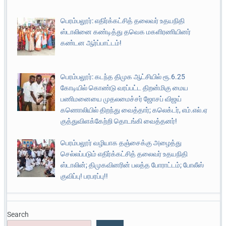
பெரம்பலூர்: எதிர்க்கட்சித் தலைவர் உதயநிதி
ஸ்டாலினை கண்டித்து தவெக மகளிரணியினர்
கண்டன ஆர்ப்பாட்டம்!
பெரம்பலூர்: கடந்த திமுக ஆட்சியில் ரூ.6.25
கோடியில் கொண்டு வரப்பட்ட திறன்மிகு மைய
பணிமனையை முதலமைச்சர் ஜோசப் விஜய்
கணொலியில் திறந்து வைத்தார்; கலெக்டர், எம்.எல்.ஏ
குத்துவிளக்கேற்றி தொடங்கி வைத்தனர்!
பெரம்பலூர் வழியாக தஞ்சைக்கு அழைத்து
செல்லப்படும் எதிர்க்கட்சித் தலைவர் உதயநிதி
ஸ்டாலின்; திமுகவினரின் பலத்த போராட்டம்; போலீஸ்
குவிப்பு! பரபரப்பு!!
Search