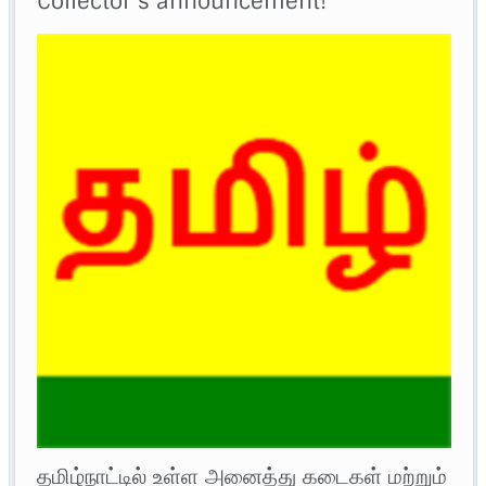
Collector’s announcement!
தமிழ்நாட்டில் உள்ள அனைத்து கடைகள் மற்றும்