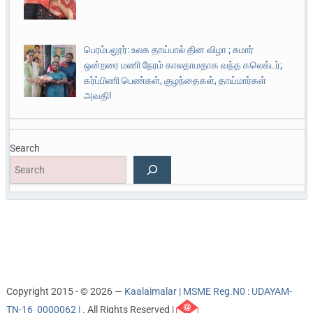
பெரம்பலூர்: உலக தாய்பால் தின விழா ; சுமார்
ஒன்றரை மணி நேரம் காலதாமதாக வந்த கலெக்டர்;
கர்ப்பிணி பெண்கள், குழந்தைகள், தாய்மார்கள்
அவதி!
Search
Copyright 2015 - © 2026 —
Kaalaimalar | MSME Reg.N0 : UDAYAM-
TN-16_0000062 |
. All Rights Reserved |