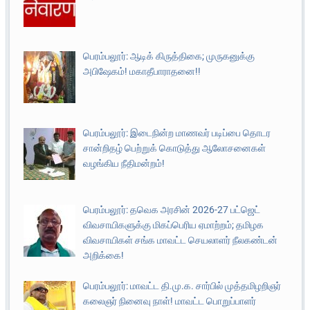
பெரம்பலூர்: ஆடிக் கிருத்திகை; முருகனுக்கு
அபிஷேகம்! மகாதீபாராதனை!!
பெரம்பலூர்: இடைநின்ற மாணவர் படிப்பை தொடர
சான்றிதழ் பெற்றுக் கொடுத்து ஆலோசனைகள்
வழங்கிய நீதிமன்றம்!
பெரம்பலூர்: தவெக அரசின் 2026-27 பட்ஜெட்
விவசாயிகளுக்கு மிகப்பெரிய ஏமாற்றம்; தமிழக
விவசாயிகள் சங்க மாவட்ட செயலாளர் நீலகண்டன்
அறிக்கை!
பெரம்பலூர்: மாவட்ட தி.மு.க. சார்பில் முத்தமிழறிஞர்
கலைஞர் நினைவு நாள்! மாவட்ட பொறுப்பாளர்