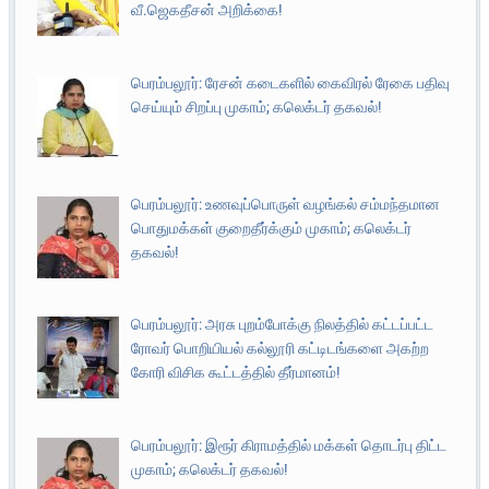
வீ.ஜெகதீசன் அறிக்கை!
பெரம்பலூர்: ரேசன் கடைகளில் கைவிரல் ரேகை பதிவு
செய்யும் சிறப்பு முகாம்; கலெக்டர் தகவல்!
பெரம்பலூர்: உணவுப்பொருள் வழங்கல் சம்மந்தமான
பொதுமக்கள் குறைதீர்க்கும் முகாம்; கலெக்டர்
தகவல்!
பெரம்பலூர்: அரசு புறம்போக்கு நிலத்தில் கட்டப்பட்ட
ரோவர் பொறியியல் கல்லூரி கட்டிடங்களை அகற்ற
கோரி விசிக கூட்டத்தில் தீர்மானம்!
பெரம்பலூர்: இரூர் கிராமத்தில் மக்கள் தொடர்பு திட்ட
முகாம்; கலெக்டர் தகவல்!