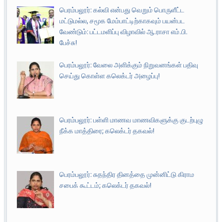
பெரம்பலூர்: கல்வி என்பது வெறும் பொருளீட்ட
மட்டுமல்ல, சமூக மேம்பாட்டிற்காகவும் பயன்பட
வேண்டும்: பட்டமளிப்பு விழாவில் ஆ.ராசா எம்.பி.
பேச்சு!
பெரம்பலூர்: வேலை அளிக்கும் நிறுவனங்கள் பதிவு
செய்து கொள்ள கலெக்டர் அழைப்பு!
பெரம்பலூர்: பள்ளி மாணவ மாணவிகளுக்கு குடற்புழு
நீக்க மாத்திரை; கலெக்டர் தகவல்!
பெரம்பலூர்: சுதந்திர தினத்தை முன்னிட்டு கிராம
சபைக் கூட்டம்; கலெக்டர் தகவல்!