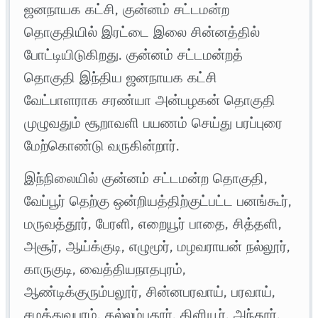
ஜனநாயக கட்சி, குன்னம் சட்டமன்ற
தொகுதியில் இரட்டை இலை சின்னத்தில்
போட்டியிடுகிறது. குன்னம் சட்டமன்றத்
தொகுதி இந்திய ஜனநாயக கட்சி
வேட்பாளராக சரண்யா அன்பழகன் தொகுதி
முழுவதும் சூறாவளி பயணம் செய்து பரப்புரை
மேற்கொண்டு வருகின்றார்.
இந்நிலையில் குன்னம் சட்டமன்ற தொகுதி,
வேப்பூர் தெற்கு ஒன்றியத்திற்குட்பட்ட பனங்கூர்,
மருவத்தூர், பேரளி, எறையூர் பாதை, சித்தளி,
அசூர், ஆய்க்குடி, எழுமூர், மழவராயன் நல்லூர்,
காருகுடி, வைத்தியநாதபுரம்,
ஆண்டிக்குரும்பலூர், சின்னபரவாய், பரவாய்,
சமத்துவபுரம், கல்லம்புதூர், கிளியூர், அந்தூர்,