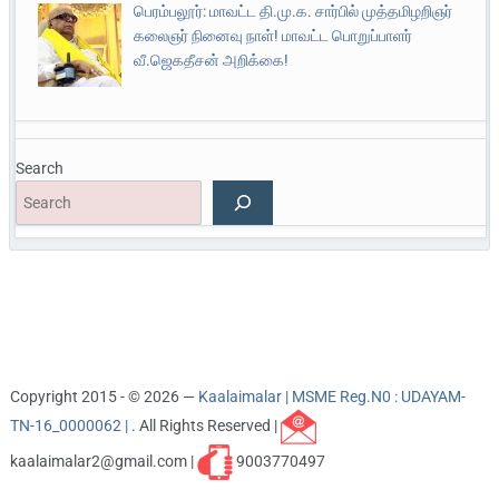
பெரம்பலூர்: மாவட்ட தி.மு.க. சார்பில் முத்தமிழறிஞர்
கலைஞர் நினைவு நாள்! மாவட்ட பொறுப்பாளர்
வீ.ஜெகதீசன் அறிக்கை!
Search
Copyright 2015 - © 2026 —
Kaalaimalar | MSME Reg.N0 : UDAYAM-
TN-16_0000062 |
. All Rights Reserved |
kaalaimalar2@gmail.com |
9003770497