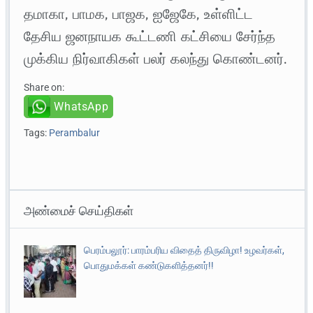
தமாகா, பாமக, பாஜக, ஐஜேகே, உள்ளிட்ட
தேசிய ஜனநாயக கூட்டணி கட்சியை சேர்ந்த
முக்கிய நிர்வாகிகள் பலர் கலந்து கொண்டனர்.
Share on:
WhatsApp
Tags:
Perambalur
அண்மைச் செய்திகள்
பெரம்பலூர்: பாரம்பரிய விதைத் திருவிழா! உழவர்கள்,
பொதுமக்கள் கண்டுகளித்தனர்!!