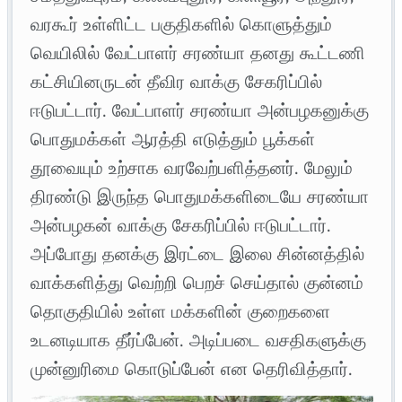
வரகூர் உள்ளிட்ட பகுதிகளில் கொளுத்தும்
வெயிலில் வேட்பாளர் சரண்யா தனது கூட்டணி
கட்சியினருடன் தீவிர வாக்கு சேகரிப்பில்
ஈடுபட்டார். வேட்பாளர் சரண்யா அன்பழகனுக்கு
பொதுமக்கள் ஆரத்தி எடுத்தும் பூக்கள்
தூவையும் உற்சாக வரவேற்பளித்தனர். மேலும்
திரண்டு இருந்த பொதுமக்களிடையே சரண்யா
அன்பழகன் வாக்கு சேகரிப்பில் ஈடுபட்டார்.
அப்போது தனக்கு இரட்டை இலை சின்னத்தில்
வாக்களித்து வெற்றி பெறச் செய்தால் குன்னம்
தொகுதியில் உள்ள மக்களின் குறைகளை
உடனடியாக தீர்ப்பேன். அடிப்படை வசதிகளுக்கு
முன்னுரிமை கொடுப்பேன் என தெரிவித்தார்.