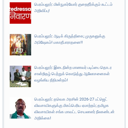
பெரம்பலூர்: மின்நுகர்வோர் குறைதீர்க்கும் கூட்டம்
அறிவிப்பு!
பெரம்பலூர்: ஆடிக் கிருத்திகை; முருகனுக்கு
அபிஷேகம்! மகாதீபாராதனை!!
பெரம்பலூர்: இடைநின்ற மாணவர் படிப்பை தொடர
சான்றிதழ் பெற்றுக் கொடுத்து ஆலோசனைகள்
வழங்கிய நீதிமன்றம்!
பெரம்பலூர்: தவெக அரசின் 2026-27 பட்ஜெட்
விவசாயிகளுக்கு மிகப்பெரிய ஏமாற்றம்; தமிழக
விவசாயிகள் சங்க மாவட்ட செயலாளர் நீலகண்டன்
அறிக்கை!