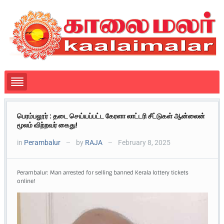
பெரம்பலூர் : தடை செய்யப்பட்ட கேரளா லாட்டரி சீட்டுகள் ஆன்லைன்
மூலம் விற்றவர் கைது!
in
Perambalur
by
RAJA
February 8, 2025
—
—
Perambalur: Man arrested for selling banned Kerala lottery tickets
online!