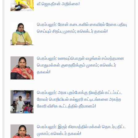
வீ.ஜெகதீசன் அறிக்கை!
பெரம்பலூர்: ரேசன் கடைகளில் கைவிரல் ரேகை பதிவு
செய்யும் சிறப்பு முகாம்; கலெக்டர் தகவல்!
பெரம்பலூர்: உணவுப்பொருள் வழங்கல் சம்மந்தமான
பொதுமக்கள் குறைதீர்க்கும் முகாம்; கலெக்டர்
தகவல்!
பெரம்பலூர்: அரசு புறம்போக்கு நிலத்தில் கட்டப்பட்ட
ரோவர் பொறியியல் கல்லூரி கட்டிடங்களை அகற்ற
கோரி விசிக கூட்டத்தில் தீர்மானம்!
பெரம்பலூர்: இரூர் கிராமத்தில் மக்கள் தொடர்பு திட்ட
முகாம்; கலெக்டர் தகவல்!