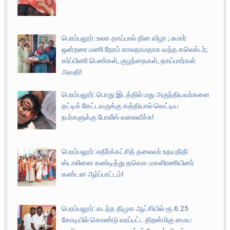
பெரம்பலூர்: உலக தாய்பால் தின விழா ; சுமார்
ஒன்றரை மணி நேரம் காலதாமதாக வந்த கலெக்டர்;
கர்ப்பிணி பெண்கள், குழந்தைகள், தாய்மார்கள்
அவதி!
பெரம்பலூர்: பொது இடத்தில் மது அருந்தியவர்களை
தட்டிக் கேட்டவருக்கு கத்தியால் வெட்டிய
நபர்களுக்கு போலீஸ் வலைவீச்சு!
பெரம்பலூர்: எதிர்க்கட்சித் தலைவர் உதயநிதி
ஸ்டாலினை கண்டித்து தவெக மகளிரணியினர்
கண்டன ஆர்ப்பாட்டம்!
பெரம்பலூர்: கடந்த திமுக ஆட்சியில் ரூ.6.25
கோடியில் கொண்டு வரப்பட்ட திறன்மிகு மைய