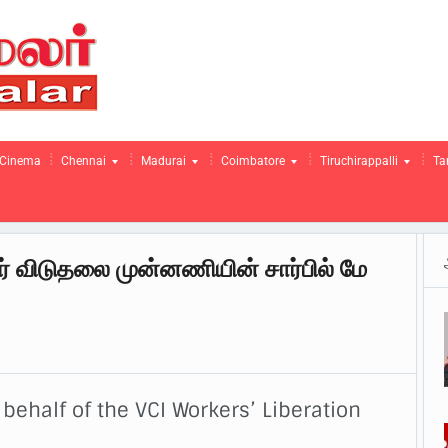
Cinema
Chennai
Madurai
Coimbatore
Tiruchirappalli
Ta
் விடுதலை முன்னணியின் சார்பில் மே
behalf of the VCI Workers’ Liberation