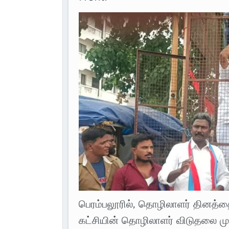
பெரம்பலூரில், தொழிலாளர் தினத்த
கட்சியின் தொழிலாளர் விடுதலை முன