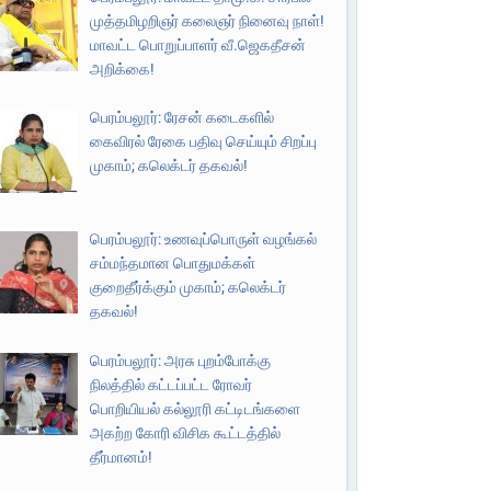
முத்தமிழறிஞர் கலைஞர் நினைவு நாள்!
மாவட்ட பொறுப்பாளர் வீ.ஜெகதீசன்
அறிக்கை!
பெரம்பலூர்: ரேசன் கடைகளில்
கைவிரல் ரேகை பதிவு செய்யும் சிறப்பு
முகாம்; கலெக்டர் தகவல்!
பெரம்பலூர்: உணவுப்பொருள் வழங்கல்
சம்மந்தமான பொதுமக்கள்
குறைதீர்க்கும் முகாம்; கலெக்டர்
தகவல்!
பெரம்பலூர்: அரசு புறம்போக்கு
நிலத்தில் கட்டப்பட்ட ரோவர்
பொறியியல் கல்லூரி கட்டிடங்களை
அகற்ற கோரி விசிக கூட்டத்தில்
தீர்மானம்!