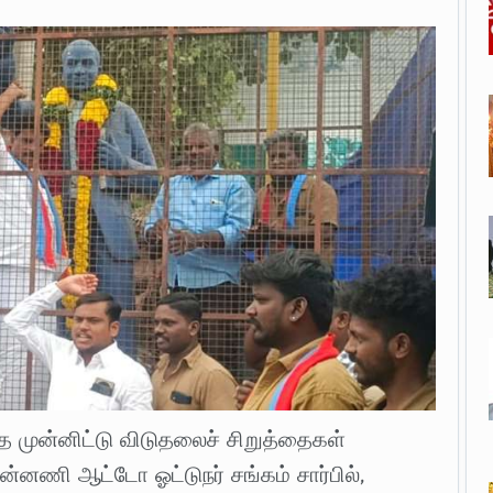
ை முன்னிட்டு விடுதலைச் சிறுத்தைகள்
்னணி ஆட்டோ ஓட்டுநர் சங்கம் சார்பில்,