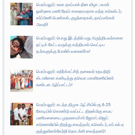
பெரம்பலூர்: உலக தாய்பால் தின விழா ; சுமார்
ஒன்றரை மணி நேரம் காலதாமதாக வந்த கலெக்டர்;
கர்ப்பிணி பெண்கள், குழந்தைகள், தாய்மார்கள்
அவதி!
பெரம்பலூர்: பொது இடத்தில் மது அருந்தியவர்களை
தட்டிக் கேட்டவருக்கு கத்தியால் வெட்டிய
நபர்களுக்கு போலீஸ் வலைவீச்சு!
பெரம்பலூர்: எதிர்க்கட்சித் தலைவர் உதயநிதி
ஸ்டாலினை கண்டித்து தவெக மகளிரணியினர்
கண்டன ஆர்ப்பாட்டம்!
பெரம்பலூர்: கடந்த திமுக ஆட்சியில் ரூ.6.25
கோடியில் கொண்டு வரப்பட்ட திறன்மிகு மைய
பணிமனையை முதலமைச்சர் ஜோசப் விஜய்
கணொலியில் திறந்து வைத்தார்; கலெக்டர், எம்.எல்.ஏ
குத்துவிளக்கேற்றி தொடங்கி வைத்தனர்!