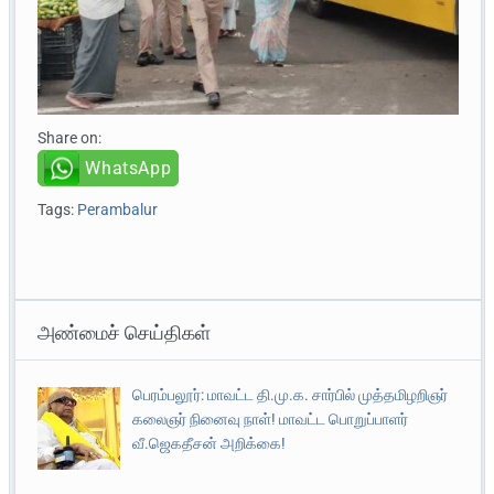
Share on:
WhatsApp
Tags:
Perambalur
அண்மைச் செய்திகள்
பெரம்பலூர்: மாவட்ட தி.மு.க. சார்பில் முத்தமிழறிஞர்
கலைஞர் நினைவு நாள்! மாவட்ட பொறுப்பாளர்
வீ.ஜெகதீசன் அறிக்கை!