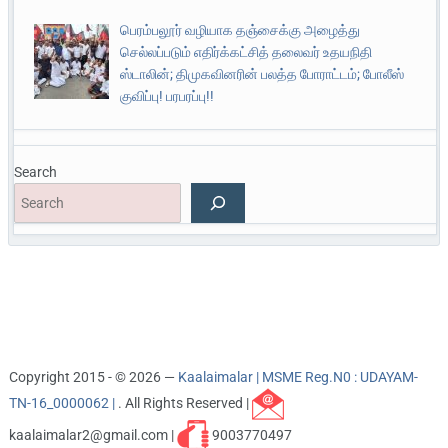
பெரம்பலூர் வழியாக தஞ்சைக்கு அழைத்து
செல்லப்படும் எதிர்க்கட்சித் தலைவர் உதயநிதி
ஸ்டாலின்; திமுகவினரின் பலத்த போராட்டம்; போலீஸ்
குவிப்பு! பரபரப்பு!!
Search
Copyright 2015 - © 2026 —
Kaalaimalar | MSME Reg.N0 : UDAYAM-
TN-16_0000062 |
. All Rights Reserved |
kaalaimalar2@gmail.com |
9003770497