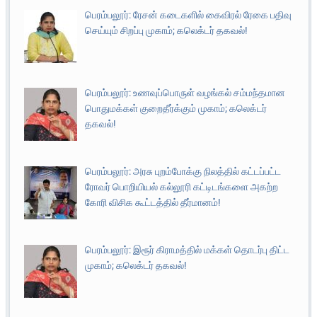
பெரம்பலூர்: ரேசன் கடைகளில் கைவிரல் ரேகை பதிவு
செய்யும் சிறப்பு முகாம்; கலெக்டர் தகவல்!
பெரம்பலூர்: உணவுப்பொருள் வழங்கல் சம்மந்தமான
பொதுமக்கள் குறைதீர்க்கும் முகாம்; கலெக்டர்
தகவல்!
பெரம்பலூர்: அரசு புறம்போக்கு நிலத்தில் கட்டப்பட்ட
ரோவர் பொறியியல் கல்லூரி கட்டிடங்களை அகற்ற
கோரி விசிக கூட்டத்தில் தீர்மானம்!
பெரம்பலூர்: இரூர் கிராமத்தில் மக்கள் தொடர்பு திட்ட
முகாம்; கலெக்டர் தகவல்!