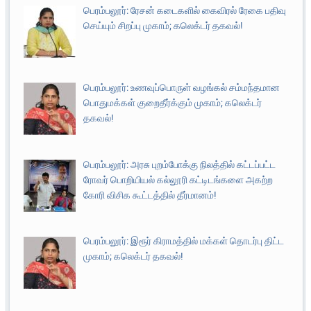
பெரம்பலூர்: ரேசன் கடைகளில் கைவிரல் ரேகை பதிவு
செய்யும் சிறப்பு முகாம்; கலெக்டர் தகவல்!
பெரம்பலூர்: உணவுப்பொருள் வழங்கல் சம்மந்தமான
பொதுமக்கள் குறைதீர்க்கும் முகாம்; கலெக்டர்
தகவல்!
பெரம்பலூர்: அரசு புறம்போக்கு நிலத்தில் கட்டப்பட்ட
ரோவர் பொறியியல் கல்லூரி கட்டிடங்களை அகற்ற
கோரி விசிக கூட்டத்தில் தீர்மானம்!
பெரம்பலூர்: இரூர் கிராமத்தில் மக்கள் தொடர்பு திட்ட
முகாம்; கலெக்டர் தகவல்!