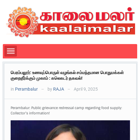
பெரம்பலூர்: உணவுப்பொருள் வழங்கல் சம்மந்தமான பொதுமக்கள்
குறைதீர்க்கும் முகாம் : கலெகடர் தகவல்!
in
Perambalur
by
RAJA
April 9, 2025
—
—
Perambalur: Public grievance redressal camp regarding food supply:
Collector’s information!