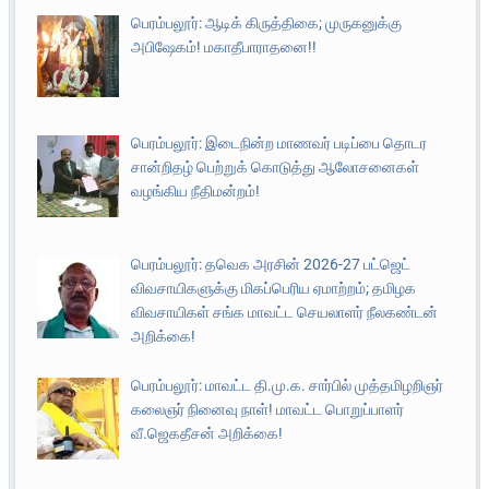
பெரம்பலூர்: ஆடிக் கிருத்திகை; முருகனுக்கு
அபிஷேகம்! மகாதீபாராதனை!!
பெரம்பலூர்: இடைநின்ற மாணவர் படிப்பை தொடர
சான்றிதழ் பெற்றுக் கொடுத்து ஆலோசனைகள்
வழங்கிய நீதிமன்றம்!
பெரம்பலூர்: தவெக அரசின் 2026-27 பட்ஜெட்
விவசாயிகளுக்கு மிகப்பெரிய ஏமாற்றம்; தமிழக
விவசாயிகள் சங்க மாவட்ட செயலாளர் நீலகண்டன்
அறிக்கை!
பெரம்பலூர்: மாவட்ட தி.மு.க. சார்பில் முத்தமிழறிஞர்
கலைஞர் நினைவு நாள்! மாவட்ட பொறுப்பாளர்
வீ.ஜெகதீசன் அறிக்கை!