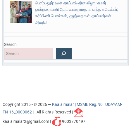
பெரம்பலூர்: உலக தாய்பால் தின விழா ; சுமார்
ஒன்றரை மணி நேரம் காலதாமதாக வந்த கலெக்டர்;
கர்ப்பிணி பெண்கள், குழந்தைகள், தாய்மார்கள்
அவதி!
Search
Copyright 2015 - © 2026 —
Kaalaimalar | MSME Reg.N0 : UDAYAM-
TN-16_0000062 |
. All Rights Reserved |
kaalaimalar2@gmail.com |
9003770497