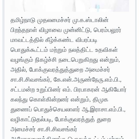
தமிழ்நாடு முதலமைச்சர் மு.க.ஸ்டாலின்
பிறந்தநாள் விழாவை முன்னிட்டு, பெரம்பலூர்
மாவட்டத்தில் கீழ்க்கண்ட விபரப்படி
பொதுக்கூட்டம் மற்றும் நலத்திட்ட உதவிகள்
வழங்கும் நிகழ்ச்சி நடைபெறுகிறது என்றும்,
அதில், போக்குவரத்துத்துறை அமைச்சர்
சா.சி.சிவசங்கர், கே.என்.அருண்நேரு.எம்.பி.,
சட்டமன்ற உறுப்பினர் எம். பிரபாகரன் ஆகியோர்
கலந்து கொள்கின்றனர் என்றும், திமுக
துணைப் பொதுச்செயலாளர் ஆ.இராசா.எம்.பி.,
வழிகாட்டுதல்படி, போக்குவரத்துத் துறை
அமைச்சர் சா.சி.சிவசங்கர்
ஆலோசனைக்கினங்க பொதுக்கூட்டம் மற்றும்