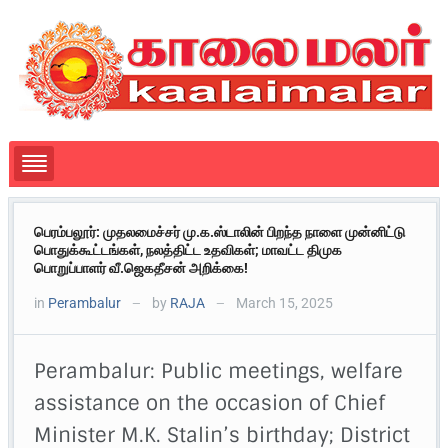
பெரம்பலூர்: முதலமைச்சர் மு.க.ஸ்டாலின் பிறந்த நாளை முன்னிட்டு
பொதுக்கூட்டங்கள், நலத்திட்ட உதவிகள்; மாவட்ட திமுக
பொறுப்பாளர் வீ.ஜெகதீசன் அறிக்கை!
in
Perambalur
by
RAJA
March 15, 2025
—
—
Perambalur: Public meetings, welfare
assistance on the occasion of Chief
Minister M.K. Stalin’s birthday; District