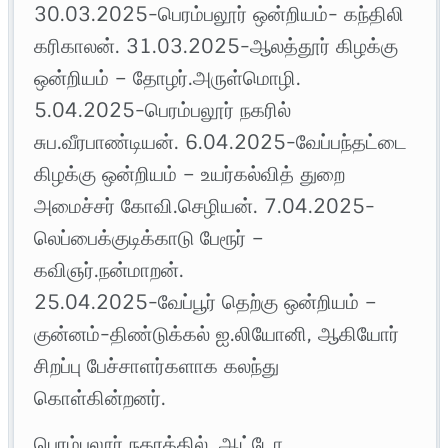
30.03.2025-பெரம்பலூர் ஒன்றியம்- கந்திலி
கரிகாலன். 31.03.2025-ஆலத்தூர் கிழக்கு
ஒன்றியம் – தோழர்.அருள்மொழி.
5.04.2025-பெரம்பலூர் நகரில்
சுப.வீரபாண்டியன். 6.04.2025-வேப்பந்தட்டை
கிழக்கு ஒன்றியம் – உயர்கல்வித் துறை
அமைச்சர் கோவி.செழியன். 7.04.2025-
லெப்பைக்குடிக்காடு பேரூர் –
கவிஞர்.நன்மாறன்.
25.04.2025-வேப்பூர் தெற்கு ஒன்றியம் –
குன்னம்-திண்டுக்கல் ஐ.லியோனி, ஆகியோர்
சிறப்பு பேச்சாளர்களாக கலந்து
கொள்கின்றனர்.
பெரம்பலூர் நகரத்தில், ஆட்டோ