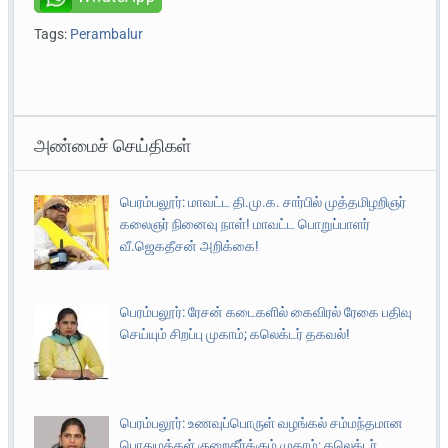
Tags:
Perambalur
அண்மைச் செய்திகள்
பெரம்பலூர்: மாவட்ட தி.மு.க. சார்பில் முத்தமிழறிஞர்
கலைஞர் நினைவு நாள்! மாவட்ட பொறுப்பாளர்
வீ.ஜெகதீசன் அறிக்கை!
பெரம்பலூர்: ரேசன் கடைகளில் கைவிரல் ரேகை பதிவு
செய்யும் சிறப்பு முகாம்; கலெக்டர் தகவல்!
பெரம்பலூர்: உணவுப்பொருள் வழங்கல் சம்மந்தமான
பொதுமக்கள் குறைதீர்க்கும் முகாம்; கலெக்டர்