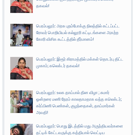
தகவல்!
பெரம்பலூர்: அரசு புறம்போக்கு நிலத்தில் கட்டப்பட்ட
ரோவர் பொறியியல் கல்லூரி கட்டிடங்களை அகற்ற
கோரி விசிக கூட்டத்தில் தீர்மானம்!
பெரம்பலூர்: இரூர் கிராமத்தில் மக்கள் தொடர்பு திட்ட
முகாம்; கலெக்டர் தகவல்!
பெரம்பலூர்: உலக தாய்பால் தின விழா ; சுமார்
ஒன்றரை மணி நேரம் காலதாமதாக வந்த கலெக்டர்;
கர்ப்பிணி பெண்கள், குழந்தைகள், தாய்மார்கள்
அவதி!
பெரம்பலூர்: பொது இடத்தில் மது அருந்தியவர்களை
தட்டிக் கேட்டவருக்கு கத்தியால் வெட்டிய