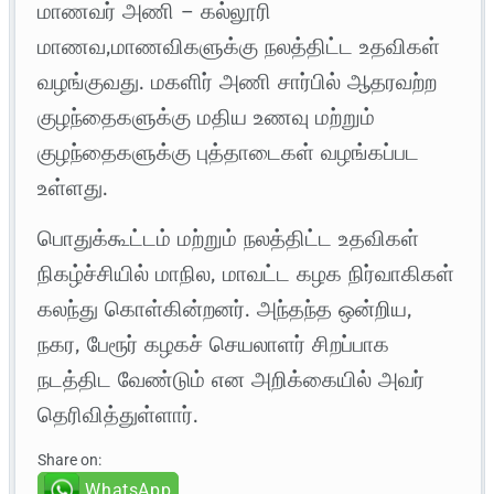
மாணவர் அணி – கல்லூரி
மாணவ,மாணவிகளுக்கு நலத்திட்ட உதவிகள்
வழங்குவது. மகளிர் அணி சார்பில் ஆதரவற்ற
குழந்தைகளுக்கு மதிய உணவு மற்றும்
குழந்தைகளுக்கு புத்தாடைகள் வழங்கப்பட
உள்ளது.
பொதுக்கூட்டம் மற்றும் நலத்திட்ட உதவிகள்
நிகழ்ச்சியில் மாநில, மாவட்ட கழக நிர்வாகிகள்
கலந்து கொள்கின்றனர். அந்தந்த ஒன்றிய,
நகர, பேரூர் கழகச் செயலாளர் சிறப்பாக
நடத்திட வேண்டும் என அறிக்கையில் அவர்
தெரிவித்துள்ளார்.
Share on:
WhatsApp