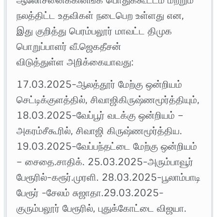
நலத்திட்ட உதவிகள் நடைபெற உள்ளது என,
இது குறித்து பெரம்பலூர் மாவட்ட திமுக
பொறுப்பாளர் வீ.ஜெகதீசன்
விடுத்துள்ள அறிக்கையாவது:
17.03.2025-ஆலத்தூர் மேற்கு ஒன்றியம்
செட்டிக்குளத்தில், சிவாஜிகிருஷ்ணமூர்த்தியும்,
18.03.2025-வேப்பூர் வடக்கு ஒன்றியம் –
அகரம்சீகூரில், சிவாஜி கிருஷ்ணமூர்த்திய.
19.03.2025-வேப்பந்தட்டை மேற்கு ஒன்றியம்
– சைதை.சாதிக். 25.03.2025-அரும்பாவூர்
பேரூரில்-கரூர்.முரளி. 28.03.2025-பூலாம்பாடி
பேரூர் -சேலம் சுஜாதா.29.03.2025-
குரும்பலூர் பேரூரில், புதுக்கோட்டை விஜயா.