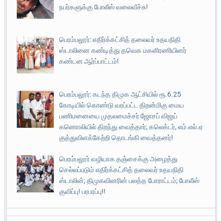
நபர்களுக்கு போலீஸ் வலைவீச்சு!
பெரம்பலூர்: எதிர்க்கட்சித் தலைவர் உதயநிதி
ஸ்டாலினை கண்டித்து தவெக மகளிரணியினர்
கண்டன ஆர்ப்பாட்டம்!
பெரம்பலூர்: கடந்த திமுக ஆட்சியில் ரூ.6.25
கோடியில் கொண்டு வரப்பட்ட திறன்மிகு மைய
பணிமனையை முதலமைச்சர் ஜோசப் விஜய்
கணொலியில் திறந்து வைத்தார்; கலெக்டர், எம்.எல்.ஏ
குத்துவிளக்கேற்றி தொடங்கி வைத்தனர்!
பெரம்பலூர் வழியாக தஞ்சைக்கு அழைத்து
செல்லப்படும் எதிர்க்கட்சித் தலைவர் உதயநிதி
ஸ்டாலின்; திமுகவினரின் பலத்த போராட்டம்; போலீஸ்
குவிப்பு! பரபரப்பு!!