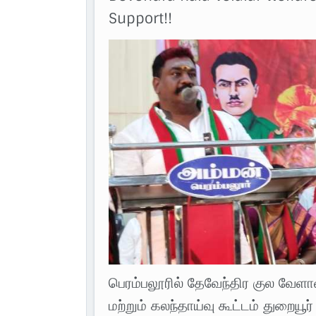
Support!!
பெரம்பலூரில் தேவேந்திர குல வேளா
மற்றும் கலந்தாய்வு கூட்டம் துறையூ