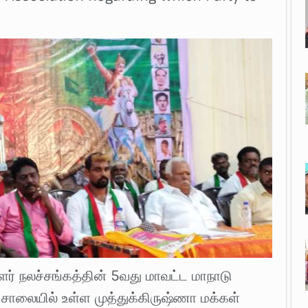
ளர் நலச்சங்கத்தின் 5வது மாவட்ட மாநாடு
ர் சாலையில் உள்ள முத்துக்கிருஷ்ணா மக்கள்