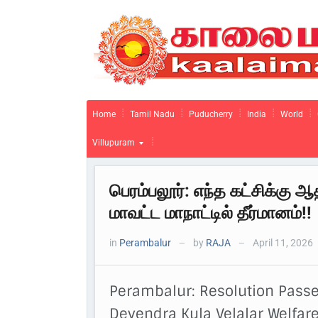
Home
Tamil Nadu
Puducherry
India
World
Villupuram
பெரம்பலூர்: எந்த கட்சிக்கு 
மாவட்ட மாநாட்டில் தீர்மானம்!!
in
Perambalur
by
RAJA
April 11, 2026
—
—
Perambalur: Resolution Passed
Devendra Kula Velalar Welfare