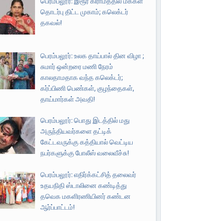
பெரம்பலூர்: இரூர் கிராமத்தில் மக்கள்
தொடர்பு திட்ட முகாம்; கலெக்டர்
தகவல்!
பெரம்பலூர்: உலக தாய்பால் தின விழா ;
சுமார் ஒன்றரை மணி நேரம்
காலதாமதாக வந்த கலெக்டர்;
கர்ப்பிணி பெண்கள், குழந்தைகள்,
தாய்மார்கள் அவதி!
பெரம்பலூர்: பொது இடத்தில் மது
அருந்தியவர்களை தட்டிக்
கேட்டவருக்கு கத்தியால் வெட்டிய
நபர்களுக்கு போலீஸ் வலைவீச்சு!
பெரம்பலூர்: எதிர்க்கட்சித் தலைவர்
உதயநிதி ஸ்டாலினை கண்டித்து
தவெக மகளிரணியினர் கண்டன
ஆர்ப்பாட்டம்!