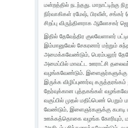
மன்றத்தில் நடந்தது. மாநாட்டிற்கு
நிர்வாகிகள் ரமேஷ், பிரவீன், சங்க
சிறப்பு விருந்தினராக ஆலோசகர் ஜெ
இதில் தேவேந்திர குலவேளாளர் பட்ட
இம்மானுவேல் சேகரனார் மற்றும் சுந
அமைக்கவேண்டும், பெரம்பலூர் தேவே
அமைப்பில் மாவட்ட ஊராட்சி தலைவர
வழங்கவேண்டும். இளைஞர்களுக்கு 
இருக்க விழிப்புணர்வு கருத்தரங்கம் 
தேர்வுக்கான புத்தகங்கள் வழங்கவே
வகுப்பில் முதல் மதிப்பெண் பெற
வேண்டும், இளைஞர்களுக்கு கபாடி மற்
ஊக்கத்தொகை வழங்க கோரியும், மா
அரசிடம் பரிந்துரைக்கவேண்டும், வர