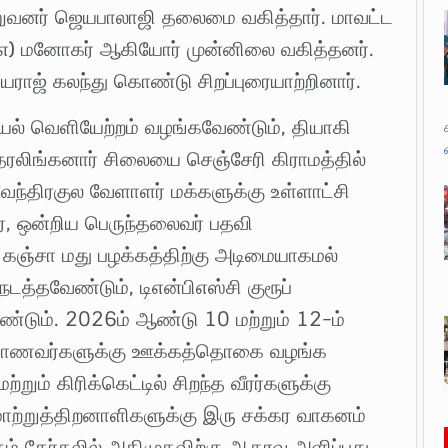
 நிறுவனர் ஜெயபாலாஜி தலைமை வகித்தார். மாவட்ட
ர் (எ) மனோகர் ஆகியோர் முன்னிலை வகித்தனர்.
யராஜ் கலந்து கொண்டு சிறப்புரையாற்றினார்.
ியல் வெளியேற்றம் வழங்கவேண்டும், தியாகி
்தரலிங்கனார் சிலையை செஞ்சேரி கிராமத்தில்
ந்திரகுல வேளாளர் மக்களுக்கு உள்ளாட்சி
், ஒன்றிய பெருந்தலைவர் பதவி
கஞ்சா மது பழக்கத்திற்கு அடிமையாகமல்
நடத்தவேண்டும், டிஎன்பிஎஸ்சி குரூப்
ண்டும். 2026ம் ஆண்டு 10 மற்றும் 12-ம்
ும் மாணவர்களுக்கு ஊக்கத்தொகை வழங்க
றும் கிரிக்கெட்டில் சிறந்த வீரர்களுக்கு
ற்றுத்திறனாளிகளுக்கு இரு சக்கர வாகனம்
ும் தேர்தலில் அதிமுகவிற்கு ஆதரவு அளிப்பது