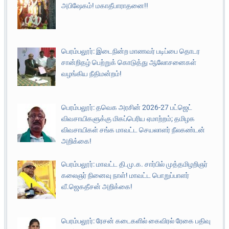
அபிஷேகம்! மகாதீபாராதனை!!
பெரம்பலூர்: இடைநின்ற மாணவர் படிப்பை தொடர
சான்றிதழ் பெற்றுக் கொடுத்து ஆலோசனைகள்
வழங்கிய நீதிமன்றம்!
பெரம்பலூர்: தவெக அரசின் 2026-27 பட்ஜெட்
விவசாயிகளுக்கு மிகப்பெரிய ஏமாற்றம்; தமிழக
விவசாயிகள் சங்க மாவட்ட செயலாளர் நீலகண்டன்
அறிக்கை!
பெரம்பலூர்: மாவட்ட தி.மு.க. சார்பில் முத்தமிழறிஞர்
கலைஞர் நினைவு நாள்! மாவட்ட பொறுப்பாளர்
வீ.ஜெகதீசன் அறிக்கை!
பெரம்பலூர்: ரேசன் கடைகளில் கைவிரல் ரேகை பதிவு