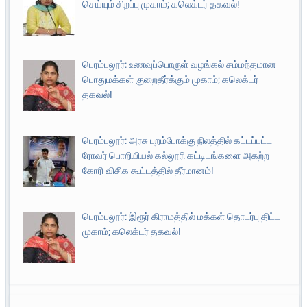
செய்யும் சிறப்பு முகாம்; கலெக்டர் தகவல்!
பெரம்பலூர்: உணவுப்பொருள் வழங்கல் சம்மந்தமான
பொதுமக்கள் குறைதீர்க்கும் முகாம்; கலெக்டர்
தகவல்!
பெரம்பலூர்: அரசு புறம்போக்கு நிலத்தில் கட்டப்பட்ட
ரோவர் பொறியியல் கல்லூரி கட்டிடங்களை அகற்ற
கோரி விசிக கூட்டத்தில் தீர்மானம்!
பெரம்பலூர்: இரூர் கிராமத்தில் மக்கள் தொடர்பு திட்ட
முகாம்; கலெக்டர் தகவல்!