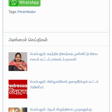
WhatsApp
Tags:
Perambalur
அண்மைச் செய்திகள்
பெரம்பலூர்: சுதந்திர தினத்தை முன்னிட்டு கிராம
சபைக் கூட்டம்; கலெக்டர் தகவல்!
பெரம்பலூர்: மின்நுகர்வோர் குறைதீர்க்கும் கூட்டம்
அறிவிப்பு!
பெரம்பலூர்: ஆடிக் கிருத்திகை; முருகனுக்கு