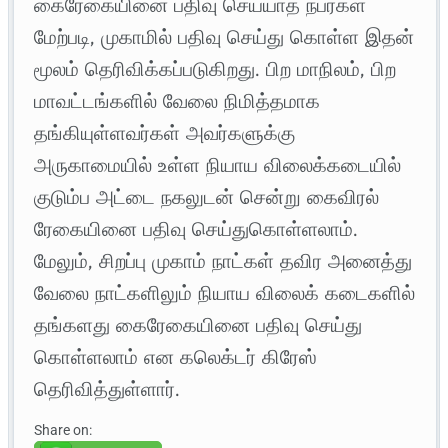
கைரேகையினை பதிவு செய்யாத நபர்கள்
மேற்படி, முகாமில் பதிவு செய்து கொள்ள இதன்
மூலம் தெரிவிக்கப்படுகிறது. பிற மாநிலம், பிற
மாவட்டங்களில் வேலை நிமித்தமாக
தங்கியுள்ளவர்கள் அவர்களுக்கு
அருகாமையில் உள்ள நியாய விலைக்கடையில்
குடும்ப அட்டை நகலுடன் சென்று கைவிரல்
ரேகையினை பதிவு செய்துகொள்ளலாம்.
மேலும், சிறப்பு முகாம் நாட்கள் தவிர அனைத்து
வேலை நாட்களிலும் நியாய விலைக் கடைகளில்
தங்களது கைரேகையினை பதிவு செய்து
கொள்ளலாம் என கலெக்டர் கிரேஸ்
தெரிவித்துள்ளார்.
Share on: