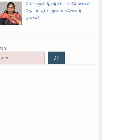
பெரம்பலூர்: இரூர் கிராமத்தில் மக்கள்
தொடர்பு திட்ட முகாம்; கலெக்டர்
தகவல்!
rch