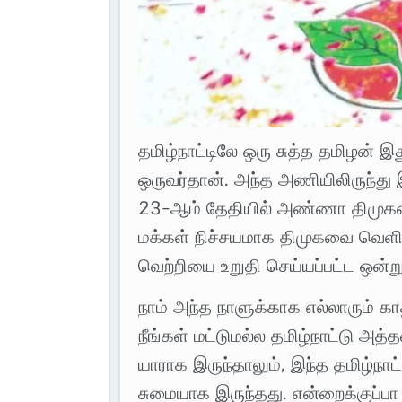
தமிழ்நாட்டிலே ஒரு சுத்த தமிழன் இ
ஒருவர்தான். அந்த அணியிலிருந்து இ
23-ஆம் தேதியில் அண்ணா திமுகவை
மக்கள் நிச்சயமாக திமுகவை வெள
வெற்றியை உறுதி செய்யப்பட்ட ஒன்று
நாம் அந்த நாளுக்காக எல்லாரும் கா
நீங்கள் மட்டுமல்ல தமிழ்நாட்டு
யாராக இருந்தாலும், இந்த தமிழ்நாட
சுமையாக இருந்தது. என்றைக்குப்பா