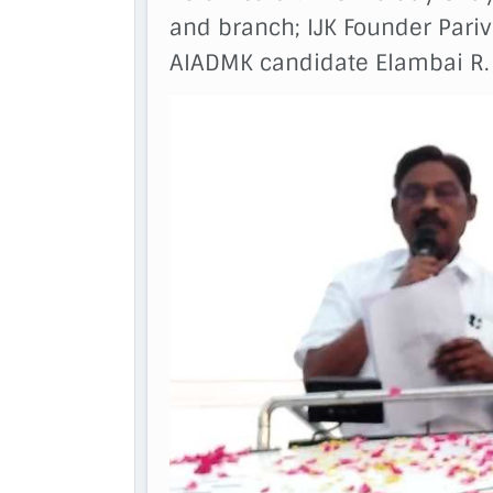
and branch; IJK Founder Pari
AIADMK candidate Elambai R.