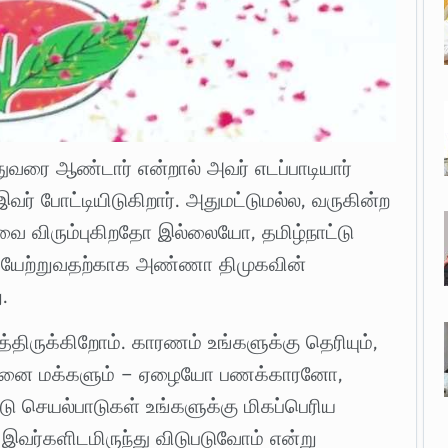
துவரை ஆண்டார் என்றால் அவர் எடப்பாடியார்
வர் போட்டியிடுகிறார். அதுமட்டுமல்ல, வருகின்ற
 விரும்புகிறதோ இல்லையோ, தமிழ்நாட்டு
ியேற்றுவதற்காக அண்ணா திமுகவின்
.
த்திருக்கிறோம். காரணம் உங்களுக்கு தெரியும்,
 அத்தனை மக்களும் – ஏழையோ பணக்காரனோ,
்டு செயல்பாடுகள் உங்களுக்கு மிகப்பெரிய
 இவர்களிடமிருந்து விடுபடுவோம் என்று