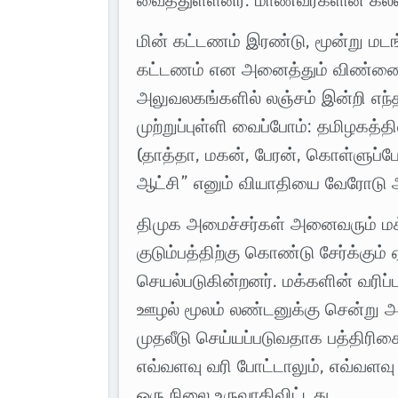
வைத்துள்ளனர். மாணவர்களின் கல்வ
மின் கட்டணம் இரண்டு, மூன்று மடங்கு
கட்டணம் என அனைத்தும் விண்ணைத்
அலுவலகங்களில் லஞ்சம் இன்றி எந்த
முற்றுப்புள்ளி வைப்போம்: தமிழகத்தி
(தாத்தா, மகன், பேரன், கொள்ளுப்ப
ஆட்சி” எனும் வியாதியை வேரோடு அ
திமுக அமைச்சர்கள் அனைவரும் ம
குடும்பத்திற்கு கொண்டு சேர்க்கு
செயல்படுகின்றனர். மக்களின் வரிப்
ஊழல் மூலம் லண்டனுக்கு சென்று அ
முதலீடு செய்யப்படுவதாக பத்திரிக
எவ்வளவு வரி போட்டாலும், எவ்வளவு
ஒரு நிலை உருவாகிவிட்டது.