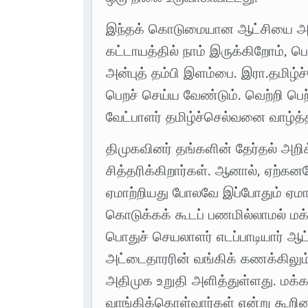
இந்தக் கொடுமையான ஆட்சியை அகற்
கட்டாயத்தில் நாம் இருக்கிறோம், பெ
அன்புத் தம்பி இளம்பை. இரா.தமிழ்ச
பெறச் செய்ய வேண்டும். வெற்றி பெ
வேட்பாளர் தமிழ்ச்செல்வனை வாழ்த்த
திமுகவினர் தங்களின் தேர்தல் அற
சித்தரிக்கிறார்கள். ஆனால், ஏற
ஏமாற்றியது போலவே இப்போதும் ஏமாற்
கொடுக்கக் கூடப் பணமில்லாமல் மக்
பொதுச் செயலாளர் எடப்பாடியார் ஆட்
அட்டைதாரரின் வங்கிக் கணக்கிலும
அதிமுக உறுதி அளித்துள்ளது. மக
வாங்கிக்கொள்வார்கள் என்று கூறினா