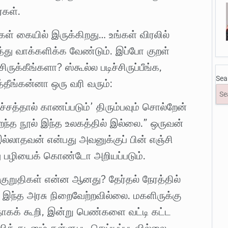
்கள்.
்கள் கையில் இருக்கிறது… உங்கள் விரலில்
த்து வாக்களிக்க வேண்டும். இப்போ குறள்
ச்சிருக்கீங்களா? ஸ்கூல்ல படிச்சிருப்பீங்க,
Sea
்த்தீங்கன்னா ஒரு வரி வரும்:
ச்சத்தால் காணப்படும்’ திரும்பவும் சொல்றேன்
றந்த நூல் இந்த உலகத்தில் இல்லை.” ஒருவன்
லாதவன் என்பது அவனுக்குப் பின் எஞ்சி
ு பழியைக் கொண்டோ அறியப்படும்.
குறுதிகள் என்ன ஆனது? தேர்தல் நேரத்தில்
 இந்த அரசு நிறைவேற்றவில்லை. மகளிருக்கு
ாகக் கூறி, இன்று பெண்களை வட்டி கட்ட