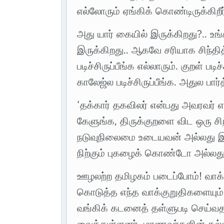
எல்லோரும் ஏங்கிக் கொண்டிருக்கிறீர
அது யார் கையில் இருக்கிறது?.. உங
இருக்கிறது.. ஆகவே சரியாக சிந்தி
படிச்சிருப்பீங்க எல்லாரும். குறள் படி
காலேஜ்ல படிச்சிருப்பீங்க. அதுல பார
‘தக்கார் தகவிலர் என்பது அவரவர் எ
கேளுங்க, திருக்குறளை விட ஒரு சி
நடுவுநிலைமை உடையவன் அல்லது இல்
நிற்கும் புகழைக் கொண்டோ அல்லத
ஊழலற்ற தமிழகம் படைப்போம்! வாக்
கொடுத்த எந்த வாக்குறுதிகளையும்
வங்கிக் கடனைத் தள்ளுபடி செய்வத