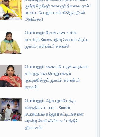
முத்தமிழறிஞர் கலைஞர் நினைவு நாள்!
மாவட்ட பொறுப்பாளர் வீ.ஜெகதீசன்
அறிக்கை!
பெரம்பலூர்: ரேசன் கடைகளில்
கைவிரல் ரேகை பதிவு செய்யும் சிறப்பு
முகாம்; கலெக்டர் தகவல்!
பெரம்பலூர்: உணவுப்பொருள் வழங்கல்
சம்மந்தமான பொதுமக்கள்
குறைதீர்க்கும் முகாம்; கலெக்டர்
தகவல்!
பெரம்பலூர்: அரசு புறம்போக்கு
நிலத்தில் கட்டப்பட்ட ரோவர்
பொறியியல் கல்லூரி கட்டிடங்களை
அகற்ற கோரி விசிக கூட்டத்தில்
தீர்மானம்!