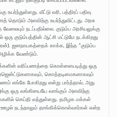
ிக் கடனும் தள்ளுபடி செய்யப்படவில்லை.
 உயர்ந்துள்ளது. வீட்டு வரி, பத்திரப் பதிவு
 தொடும் அளவிற்கு உயர்ந்துவிட்டது. அரசு
 வேலையும் நடப்பதில்லை. குடும்ப அரசியலுக்கு
ல் ஒரு குடும்பத்தின் ஆட்சி மட்டுமே நடக்கிறது
ேரன்). ஜனநாயகத்தைக் காக்க, இந்த “குடும்ப
ழிக்க வேண்டும்.
க்களின் வரிப்பணத்தை கொள்ளையடித்து ஒரு
ம் ஏஜென்ட்டுகளாகவும், கொத்தடிமைகளாகவும்
பணம் எங்கே போகிறது என்று பார்த்தால், அது
ங்கு ஒரு வங்கியையே வாங்கும் அளவிற்கு
ைகளில் செய்தி வந்துள்ளது. தமிழக மக்கள்
 ஊழல் நடந்தாலும் தாங்கிக்கொள்வார்கள் என்ற