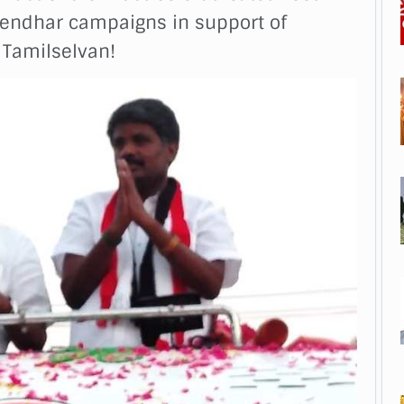
vendhar campaigns in support of
 Tamilselvan!