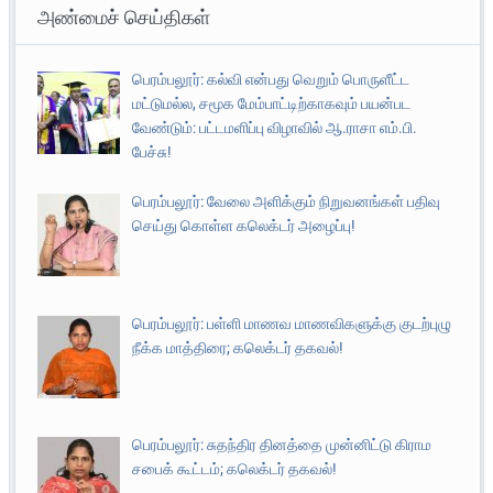
அண்மைச் செய்திகள்
பெரம்பலூர்: கல்வி என்பது வெறும் பொருளீட்ட
மட்டுமல்ல, சமூக மேம்பாட்டிற்காகவும் பயன்பட
வேண்டும்: பட்டமளிப்பு விழாவில் ஆ.ராசா எம்.பி.
பேச்சு!
பெரம்பலூர்: வேலை அளிக்கும் நிறுவனங்கள் பதிவு
செய்து கொள்ள கலெக்டர் அழைப்பு!
பெரம்பலூர்: பள்ளி மாணவ மாணவிகளுக்கு குடற்புழு
நீக்க மாத்திரை; கலெக்டர் தகவல்!
பெரம்பலூர்: சுதந்திர தினத்தை முன்னிட்டு கிராம
சபைக் கூட்டம்; கலெக்டர் தகவல்!