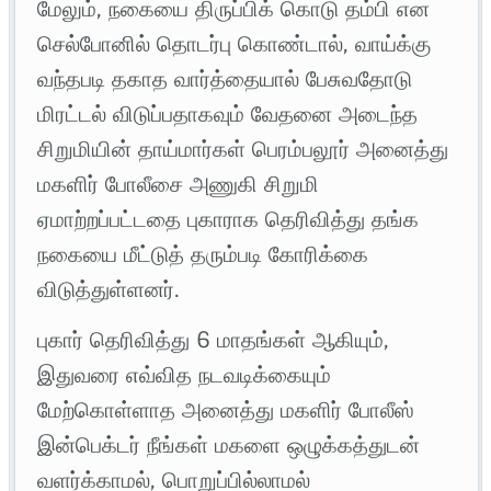
மேலும், நகையை திருப்பிக் கொடு தம்பி என
செல்போனில் தொடர்பு கொண்டால், வாய்க்கு
வந்தபடி தகாத வார்த்தையால் பேசுவதோடு
மிரட்டல் விடுப்பதாகவும் வேதனை அடைந்த
சிறுமியின் தாய்மார்கள் பெரம்பலூர் அனைத்து
மகளிர் போலீசை அணுகி சிறுமி
ஏமாற்றப்பட்டதை புகாராக தெரிவித்து தங்க
நகையை மீட்டுத் தரும்படி கோரிக்கை
விடுத்துள்ளனர்.
புகார் தெரிவித்து 6 மாதங்கள் ஆகியும்,
இதுவரை எவ்வித நடவடிக்கையும்
மேற்கொள்ளாத அனைத்து மகளிர் போலீஸ்
இன்பெக்டர் நீங்கள் மகளை ஒழுக்கத்துடன்
வளர்க்காமல், பொறுப்பில்லாமல்