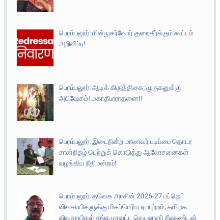
பெரம்பலூர்: மின்நுகர்வோர் குறைதீர்க்கும் கூட்டம்
அறிவிப்பு!
பெரம்பலூர்: ஆடிக் கிருத்திகை; முருகனுக்கு
அபிஷேகம்! மகாதீபாராதனை!!
பெரம்பலூர்: இடைநின்ற மாணவர் படிப்பை தொடர
சான்றிதழ் பெற்றுக் கொடுத்து ஆலோசனைகள்
வழங்கிய நீதிமன்றம்!
பெரம்பலூர்: தவெக அரசின் 2026-27 பட்ஜெட்
விவசாயிகளுக்கு மிகப்பெரிய ஏமாற்றம்; தமிழக
விவசாயிகள் சங்க மாவட்ட செயலாளர் நீலகண்டன்