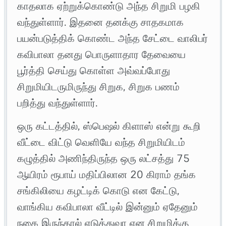
காதலாக ஏற்றுக்கொண்டு அந்த சிறுமி பழகி
வந்துள்ளார். இதனை தனக்கு சாதகமாக
பயன்படுத்திக் கொண்ட அந்த சேட்டை வாலிபர்
கவிபாலா தனது பொருளாதார தேவையை
பூர்த்தி செய்து கொள்ள அவ்வப்போது
சிறுமியிடருமிருந்து சிறுக, சிறுக பணம்
பறித்து வந்துள்ளார்.
ஒரு கட்டத்தில், ஸ்பெஷல் கிளாஸ் என்று கூறி
வீட்டை விட்டு வெளியே வந்த சிறுமியிடம்
கழுத்தில் அணிந்திருந்த ஒரு லட்சத்து 75
ஆயிரம் ரூபாய் மதிப்பிலான 20 கிராம் தங்க
சங்கிலியை கழட்டிக் கொடு என கேட்டு,
வாங்கிய கவிபாலா வீட்டில் இன்னும் ஏதேனும்
நகை இருந்தால் எடுத்துவா என சிறுமிக்கு