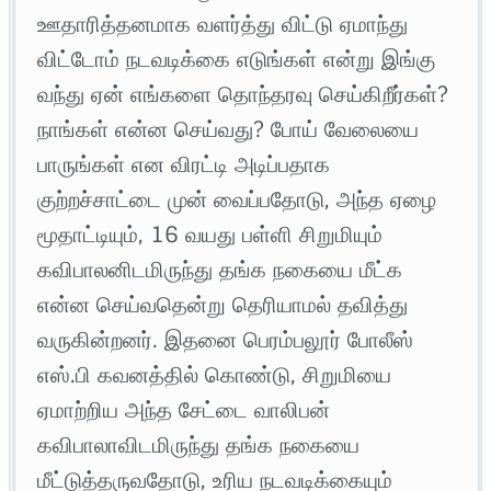
ஊதாரித்தனமாக வளர்த்து விட்டு ஏமாந்து
விட்டோம் நடவடிக்கை எடுங்கள் என்று இங்கு
வந்து ஏன் எங்களை தொந்தரவு செய்கிறீர்கள்?
நாங்கள் என்ன செய்வது? போய் வேலையை
பாருங்கள் என விரட்டி அடிப்பதாக
குற்றச்சாட்டை முன் வைப்பதோடு, அந்த ஏழை
மூதாட்டியும், 16 வயது பள்ளி சிறுமியும்
கவிபாலனிடமிருந்து தங்க நகையை மீட்க
என்ன செய்வதென்று தெரியாமல் தவித்து
வருகின்றனர். இதனை பெரம்பலூர் போலீஸ்
எஸ்.பி கவனத்தில் கொண்டு, சிறுமியை
ஏமாற்றிய அந்த சேட்டை வாலிபன்
கவிபாலாவிடமிருந்து தங்க நகையை
மீட்டுத்தருவதோடு, உரிய நடவடிக்கையும்