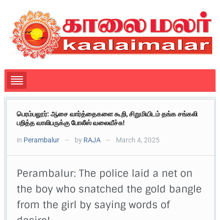
பெரம்பலூர்: ஆசை வார்த்தைகளை கூறி, சிறுமியிடம் தங்க சங்கலி
பறித்த வாலிபருக்கு போலீஸ் வலைவீச்சு!
in
Perambalur
by
RAJA
March 4, 2025
—
—
Perambalur: The police laid a net on
the boy who snatched the gold bangle
from the girl by saying words of