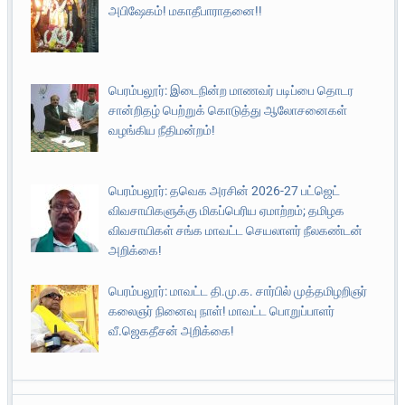
அபிஷேகம்! மகாதீபாராதனை!!
பெரம்பலூர்: இடைநின்ற மாணவர் படிப்பை தொடர
சான்றிதழ் பெற்றுக் கொடுத்து ஆலோசனைகள்
வழங்கிய நீதிமன்றம்!
பெரம்பலூர்: தவெக அரசின் 2026-27 பட்ஜெட்
விவசாயிகளுக்கு மிகப்பெரிய ஏமாற்றம்; தமிழக
விவசாயிகள் சங்க மாவட்ட செயலாளர் நீலகண்டன்
அறிக்கை!
பெரம்பலூர்: மாவட்ட தி.மு.க. சார்பில் முத்தமிழறிஞர்
கலைஞர் நினைவு நாள்! மாவட்ட பொறுப்பாளர்
வீ.ஜெகதீசன் அறிக்கை!