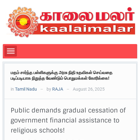
மதம் சார்ந்த பள்ளிகளுக்கு அரசு நிதி உதவிகள் செய்வதை
படிப்படியாக நிறுத்த வேண்டும் பொதுமக்கள் கோரிக்கை!
in
Tamil Nadu
by
RAJA
August 26, 2025
—
—
Public demands gradual cessation of
government financial assistance to
religious schools!