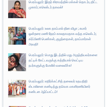
பெரம்பலூர்: இரூர் கிராமத்தில் மக்கள் தொடர்பு திட்ட
முகாம்; கலெக்டர் தகவல்!
பெரம்பலூர்: உலக தாய்பால் தின விழா ; சுமார்
ஒன்றரை மணி நேரம் காலதாமதாக வந்த கலெக்டர்;
கர்ப்பிணி பெண்கள், குழந்தைகள், தாய்மார்கள்
அவதி!
பெரம்பலூர்: பொது இடத்தில் மது அருந்தியவர்களை
தட்டிக் கேட்டவருக்கு கத்தியால் வெட்டிய
நபர்களுக்கு போலீஸ் வலைவீச்சு!
பெரம்பலூர்: எதிர்க்கட்சித் தலைவர் உதயநிதி
ஸ்டாலினை கண்டித்து தவெக மகளிரணியினர்
கண்டன ஆர்ப்பாட்டம்!