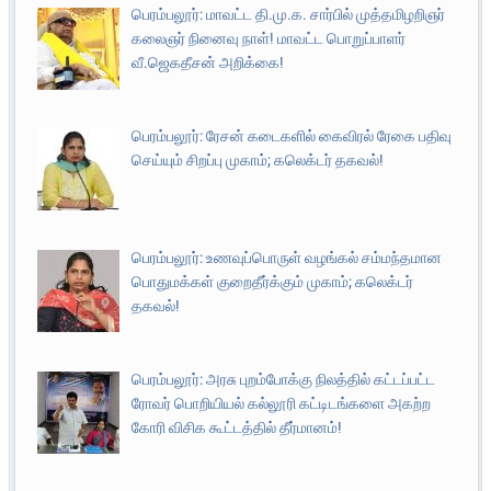
பெரம்பலூர்: மாவட்ட தி.மு.க. சார்பில் முத்தமிழறிஞர்
கலைஞர் நினைவு நாள்! மாவட்ட பொறுப்பாளர்
வீ.ஜெகதீசன் அறிக்கை!
பெரம்பலூர்: ரேசன் கடைகளில் கைவிரல் ரேகை பதிவு
செய்யும் சிறப்பு முகாம்; கலெக்டர் தகவல்!
பெரம்பலூர்: உணவுப்பொருள் வழங்கல் சம்மந்தமான
பொதுமக்கள் குறைதீர்க்கும் முகாம்; கலெக்டர்
தகவல்!
பெரம்பலூர்: அரசு புறம்போக்கு நிலத்தில் கட்டப்பட்ட
ரோவர் பொறியியல் கல்லூரி கட்டிடங்களை அகற்ற
கோரி விசிக கூட்டத்தில் தீர்மானம்!