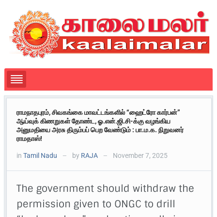
ராமநாதபுரம், சிவகங்கை மாவட்டங்களில் “ஹைட்ரோ கார்பன்”
ஆய்வுக் கிணறுகள் தோண்ட, ஓ.என்.ஜி.சி-க்கு வழங்கிய
அனுமதியை அரசு திரும்பப் பெற வேண்டும் : பா.ம.க. நிறுவனர்
ராமதாஸ்!
in
Tamil Nadu
by
RAJA
November 7, 2025
—
—
The government should withdraw the
permission given to ONGC to drill