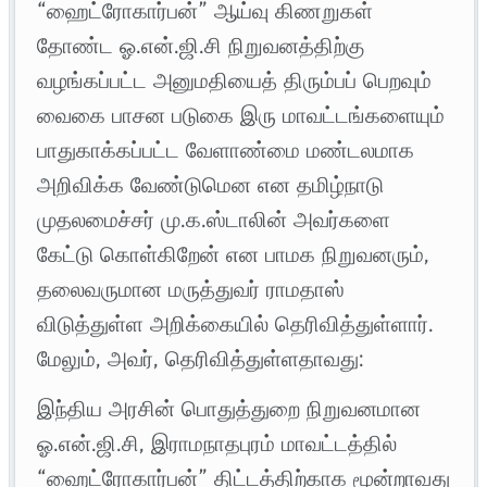
“ஹைட்ரோகார்பன்” ஆய்வு கிணறுகள்
தோண்ட ஓ.என்.ஜி.சி நிறுவனத்திற்கு
வழங்கப்பட்ட அனுமதியைத் திரும்பப் பெறவும்
வைகை பாசன படுகை இரு மாவட்டங்களையும்
பாதுகாக்கப்பட்ட வேளாண்மை மண்டலமாக
அறிவிக்க வேண்டுமென என தமிழ்நாடு
முதலமைச்சர் மு.க.ஸ்டாலின் அவர்களை
கேட்டு கொள்கிறேன் என பாமக நிறுவனரும்,
தலைவருமான மருத்துவர் ராமதாஸ்
விடுத்துள்ள அறிக்கையில் தெரிவித்துள்ளார்.
மேலும், அவர், தெரிவித்துள்ளதாவது:
இந்திய அரசின் பொதுத்துறை நிறுவனமான
ஓ.என்.ஜி.சி, இராமநாதபுரம் மாவட்டத்தில்
“ஹைட்ரோகார்பன்” திட்டத்திற்காக மூன்றாவது