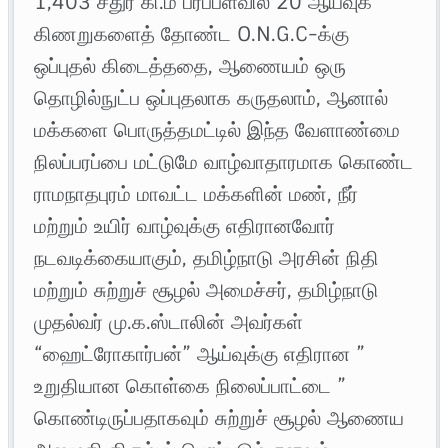
1,403 சதுர கி.மீ பரப்பளவில் 20 ஆய்வுக்
கிணறுகளைத் தோண்ட O.N.G.C-க்கு
ஒப்புதல் கிடைத்ததை, ஆணையம் ஒரு
தொழில்நுட்ப ஒப்புதலாக கருதலாம், ஆனால்
மக்களை பொருத்தமட்டில் இந்த வேளாண்மை
நிலப்பரப்பை மட்டுமே வாழ்வாதாரமாக கொண்ட
ராமநாதபுரம் மாவட்ட மக்களின் மண், நீர்
மற்றும் உயிர் வாழ்வுக்கு எதிரானவோர்
நடவடிக்கையாகும், தமிழ்நாடு அரசின் நிதி
மற்றும் சுற்றுச் சூழல் அமைச்சர், தமிழ்நாடு
முதல்வர் மு.க.ஸ்டாலின் அவர்கள்
“ஹைட்ரோகார்பன்” ஆய்வுக்கு எதிரான ”
உறுதியான கொள்கை நிலைப்பாட்டை ”
கொண்டிருப்பதாகவும் சுற்றுச் சூழல் ஆணைய