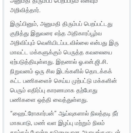
அனுமதி திரும்பப் பெறப்படும் எனவும்
அறிவித்தார்.
இருப்பினும், அனுமதி திரும்பப் பெறப்பட்டது
குறித்து இதுவரை எந்த அதிகாரப்பூர்வ
அறிவிப்பும் வெளியிடப்படவில்லை என்பது இரு
மாவட்ட மக்களுக்கும் பெருத்த கவலையை
ஏற்படுத்தியுள்ளது. இதனால் ஓ.என்.ஜி.சி.
நிறுவனம் ஒரு சில இடங்களில் தொடக்கக்
கட்ட பணிகளைச் செய்ய முற்பட்டு மக்களின்
பெரும் எதிர்ப்பு காரணமாக தற்போது
பணிகளை ஒத்தி வைத்துள்ளது.
“ஹைட்ரோகார்பன்” ஆய்வுகளால் நிலத்தடி நீர்
மாசுபாடு, மண் வள இழப்பு மற்றும் நிலம்
தாழ்தல் போன்ற கடுமையான அபாயங்களுடன்