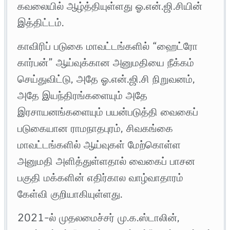
கவலையில் ஆழ்த்தியுள்ளது ஓ.என்.ஜி.சியின்
இத்திட்டம்.
காவிரிப் படுகை மாவட்டங்களில் “ஹைட்ரோ
கார்பன்” ஆய்வுக்கான அனுமதியை நீக்கம்
செய்துவிட்டு, அதே ஓ.என்.ஜி.சி நிறுவனம்,
அதே இயந்திரங்களையும் அதே
இரசாயனங்களையும் பயன்படுத்தி வைகைப்
படுகையான ராமநாதபுரம்‌, சிவகங்கை
மாவட்டங்களில் ஆய்வுகள் மேற்கொள்ள
அனுமதி அளித்துள்ளதால் வைகைப் பாசன
பகுதி மக்களின் எதிர்கால வாழ்வாதாரம்
கேள்வி குறியாகியுள்ளது.
2021-ல் முதலமைச்சர் மு.க.ஸ்டாலின்,