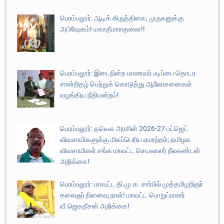
பெரம்பலூர்: ஆடிக் கிருத்திகை; முருகனுக்கு
அபிஷேகம்! மகாதீபாராதனை!!
பெரம்பலூர்: இடைநின்ற மாணவர் படிப்பை தொடர
சான்றிதழ் பெற்றுக் கொடுத்து ஆலோசனைகள்
வழங்கிய நீதிமன்றம்!
பெரம்பலூர்: தவெக அரசின் 2026-27 பட்ஜெட்
விவசாயிகளுக்கு மிகப்பெரிய ஏமாற்றம்; தமிழக
விவசாயிகள் சங்க மாவட்ட செயலாளர் நீலகண்டன்
அறிக்கை!
பெரம்பலூர்: மாவட்ட தி.மு.க. சார்பில் முத்தமிழறிஞர்
கலைஞர் நினைவு நாள்! மாவட்ட பொறுப்பாளர்
வீ.ஜெகதீசன் அறிக்கை!