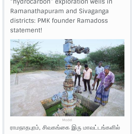
“hydrocarbon” exploration wells in
Ramanathapuram and Sivaganga
districts: PMK founder Ramadoss
statement!
Model
ராமநாதபுரம், சிவகங்கை இரு மாவட்டங்களில்