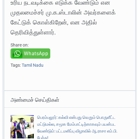
உரிய நடவடிக்கை எடுக்க வேண்டும் என
முதலமைச்சர் மு.க.ஸ்டாலின் அவர்களைக்
கேட்டுக் கொள்கிறேன், என அதில்
தெரிவித்துள்ளார்.
Share on:
WhatsApp
Tags:
Tamil Nadu
அண்மைச் செய்திகள்
பெரம்பலூர்: கல்வி என்பது வெறும் பொருளீட்ட
மட்டுமல்ல, சமூக மேம்பாட்டிற்காகவும் பயன்பட
வேண்டும்: பட்டமளிப்பு விழாவில் ஆ.ராசா எம்.பி.
பேச்சு!