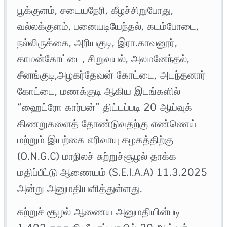
பூக்குளம், சடையநேரி, கீழச்சிறுபோது,
வல்லக்குளம், பனையடியேந்தல், கடம்போடை,
நல்லிருக்கை, அரியகுடி, இரா.காவனூர்,
காமன்கோட்டை, சிறுவயல், அலமனேந்தல்,
சீனங்குடி,அழகர்தேவன் கோட்டை, அடந்தனார்
கோட்டை, மணக்குடி ஆகிய இடங்களில்
“ஹைட்ரோ கார்பன்” திட்டப்படி 20 ஆய்வுக்
கிணறுகளைத் தோண்டுவதற்கு எண்ணெய்
மற்றும் இயற்கை எரிவாயு கழகத்திற்கு
(O.N.G.C) மாநிலச் சுற்றுச்சூழல் தாக்க
மதிப்பீட்டு ஆணையம் (S.E.I.A.A) 11.3.2025
அன்று அனுமதியளித்துள்ளது.
சுற்றுச் சூழல் ஆணைய அனுமதியின்படி