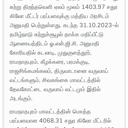
சுற்று திறந்தவெளி ஏலம் மூலம் 1403.97 சதுர
கிலோ மீட்டர் பரப்பளவுக்கு மத்திய அரசிடம்
அனுமதி பெற்றுள்ளது. கடந்த 31.10.2023-ல்
தமிழ்நாடு சுற்றுச்சூழல் தாக்க மதிப்பீட்டு
ஆணையத்திடம் ஓ.என்.ஜி.சி. அனுமதி
கோரியதில் கடலாடி, முதுகுளத்தூர்,
ராமநாதபுரம், கீழக்கரை, பரமக்குடி,
ராஜசிங்கமங்கலம், திருவாடானை வருவாய்
வட்டங்களும், சிவகங்கை மாவட்டத்தில்
தேவகோட்டை வருவாய் வட்டமும் இதில்
அடங்கும்.
ராமநாதபுரம் மாவட்டத்தின் மொத்த
பரப்பளவான 4068.31 சதுர கிலோ மீட்டரில்