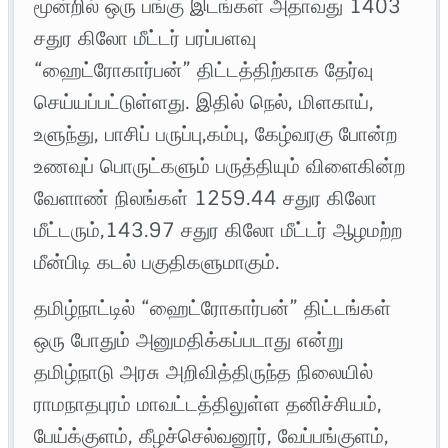
மூன்றில் ஒரு பங்கு இடங்கள் அதாவது 1403
சதுர கிலோ மீட்டர் பரப்பளவு
“ஹைட்ரோகார்பன்” திட்டத்திற்காக தேர்வு
செய்யப்பட்டுள்ளது. இதில் நெல், மிளகாய்,
உளுந்து, பாசிப் பருப்பு,கம்பு, கேழ்வரகு போன்ற
உணவுப் பொருட்களும் பருத்தியும் விளைகின்ற
வேளாண் நிலங்கள் 1259.44 சதுர கிலோ
மீட்டரும்,143.97 சதுர கிலோ மீட்டர் ஆழமற்ற
மீன்பிடி கடல் பகுதிகளுமாகும்.
தமிழ்நாட்டில் “ஹைட்ரோகார்பன்” திட்டங்கள்
ஒரு போதும் அனுமதிக்கப்படாது என்று
தமிழ்நாடு அரசு அறிவித்திருந்த நிலையில்
ராமநாதபுரம் மாவட்டத்திலுள்ள தனிச்சியம்,
பேய்க்குளம், கீழச்செல்வனூர், வேப்பங்குளம்,