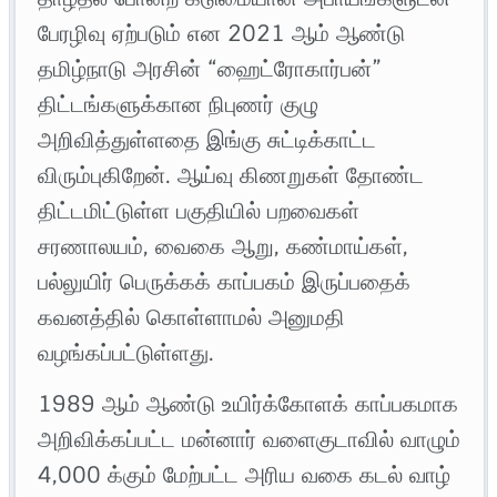
பேரழிவு ஏற்படும் என 2021 ஆம் ஆண்டு
தமிழ்நாடு அரசின் “ஹைட்ரோகார்பன்”
திட்டங்களுக்கான நிபுணர் குழு
அறிவித்துள்ளதை இங்கு சுட்டிக்காட்ட
விரும்புகிறேன். ஆய்வு கிணறுகள் தோண்ட
திட்டமிட்டுள்ள பகுதியில் பறவைகள்
சரணாலயம், வைகை ஆறு, கண்மாய்கள்,
பல்லுயிர் பெருக்கக் காப்பகம் இருப்பதைக்
கவனத்தில் கொள்ளாமல் அனுமதி
வழங்கப்பட்டுள்ளது.
1989 ஆம் ஆண்டு உயிர்க்கோளக் காப்பகமாக
அறிவிக்கப்பட்ட மன்னார் வளைகுடாவில் வாழும்
4,000 க்கும் மேற்பட்ட அரிய வகை கடல் வாழ்