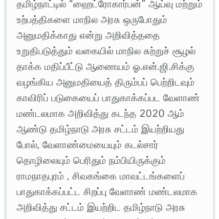
தமிழ்நாட்டில் “ஹைட்ரோகார்பன்” ஆய்வு மற்றும்
உற்பத்திகளை மாநில அரசு ஒருபோதும்
அனுமதிக்காது என்று அறிவித்ததை
உறுதிபடுத்தும் வகையில் மாநில சுற்றுச் சூழல்
தாக்க மதிப்பீட்டு ஆணையம் ஓ.என்.ஜி.சிக்கு
வழங்கிய அனுமதியைத் திரும்பப் பெற்றிடவும்
காவிரிப் படுகையைப் பாதுகாக்கப்பட வேளாண்
மண்டலமாக அறிவித்து கடந்த 2020 ஆம்
ஆண்டு தமிழ்நாடு அரசு சட்டம் இயற்றியது
போல், வேளாண்மையையும் கடல்சார்
தொழிலையும் பெரிதும் நம்பியிருக்கும்
ராமநாதபுரம் , சிவகங்கை மாவட்டங்களைப்
பாதுகாக்கப்பட்ட சிறப்பு வேளாண் மண்டலமாக
அறிவித்து சட்டம் இயற்றிட தமிழ்நாடு அரசு