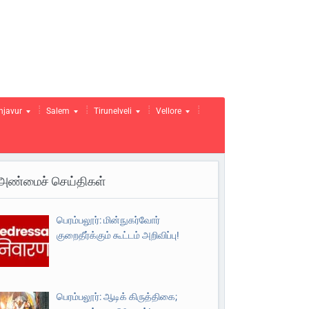
njavur
Salem
Tirunelveli
Vellore
அண்மைச் செய்திகள்
பெரம்பலூர்: மின்நுகர்வோர்
குறைதீர்க்கும் கூட்டம் அறிவிப்பு!
பெரம்பலூர்: ஆடிக் கிருத்திகை;