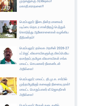
முருகனுக்கு அபிஷேகம்!
மகாதீபாராதனை!!
பெரம்பலூர்: இடைநின்ற மாணவர்
படிப்பை தொடர சான்றிதழ் பெற்றுக்
கொடுத்து ஆலோசனைகள் வழங்கிய
நீதிமன்றம்!
பெரம்பலூர்: தவெக அரசின் 2026-27
பட்ஜெட் விவசாயிகளுக்கு மிகப்பெரிய
ஏமாற்றம்; தமிழக விவசாயிகள் சங்க
மாவட்ட செயலாளர் நீலகண்டன்
அறிக்கை!
பெரம்பலூர்: மாவட்ட தி.மு.க. சார்பில்
முத்தமிழறிஞர் கலைஞர் நினைவு நாள்!
மாவட்ட பொறுப்பாளர் வீ.ஜெகதீசன்
அறிக்கை!
பெரம்பலூர்: ரேசன் கடைகளில்