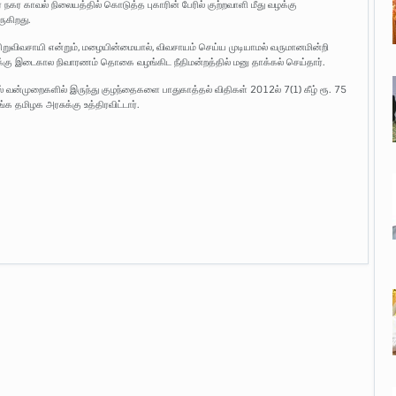
ர் நகர காவல் நிலையத்தில் கொடுத்த புகாரின் பேரில் குற்றவாளி மீது வழக்கு
ருகிறது.
 சிறுவிவசாயி என்றும், மழையின்மையால், விவசாயம் செய்ய முடியாமல் வருமானமின்றி
ுமிக்கு இடைகால நிவாரணம் தொகை வழங்கிட நீதிமன்றத்தில் மனு தாக்கல் செய்தார்.
ல் வன்முறைகளில் இருந்து குழந்தைகளை பாதுகாத்தல் விதிகள் 2012ல் 7(1) கீழ் ரூ. 75
 தமிழக அரசுக்கு உத்திரவிட்டார்.