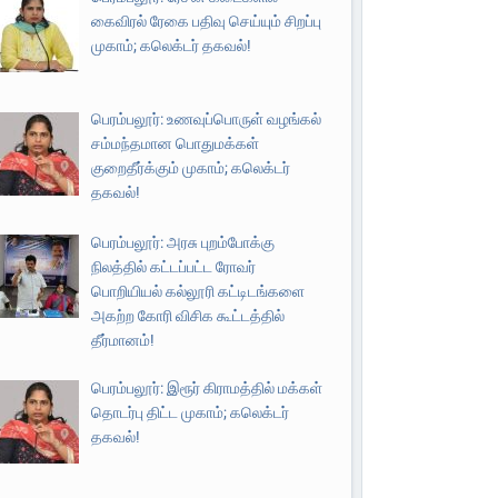
கைவிரல் ரேகை பதிவு செய்யும் சிறப்பு
முகாம்; கலெக்டர் தகவல்!
பெரம்பலூர்: உணவுப்பொருள் வழங்கல்
சம்மந்தமான பொதுமக்கள்
குறைதீர்க்கும் முகாம்; கலெக்டர்
தகவல்!
பெரம்பலூர்: அரசு புறம்போக்கு
நிலத்தில் கட்டப்பட்ட ரோவர்
பொறியியல் கல்லூரி கட்டிடங்களை
அகற்ற கோரி விசிக கூட்டத்தில்
தீர்மானம்!
பெரம்பலூர்: இரூர் கிராமத்தில் மக்கள்
தொடர்பு திட்ட முகாம்; கலெக்டர்
தகவல்!