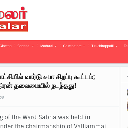
Cinema
Chennai
Madurai
Coimbatore
Tiruchirappalli
Ta
ட்சியில் வார்டு சபா சிறப்பு கூட்டம்;
ிரன் தலைமையில் நடந்தது!
025
g of the Ward Sabha was held in
nder the chairmanship of Valliammai