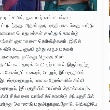
பேரூராட்சியில், தலைவர் வள்ளியம்மை
்டம் நடந்தது. அதன் ஒரு பகுதியாக 5வது வார்டு
 ஏராளமான பொதுமக்கள் கலந்து கொண்டு
ங்கள் குறைகளை தெரிவித்தனர். இதில்
வீடு கட்டி குடியிருந்து வரும் மக்கள்
ம் பாதையை தடுத்து நிறுத்த சிலர்
தியில் சுகாதாரக் கேடு ஏற்படாமல் இருப்பதற்கு
்க வேண்டும் எனவும், மேலும், இப்பகுதியில்
யங்குவதாலும், மாலை நேரங்களில் சில்லி
லும், இப்பகுதியில் நாய்கள் தொல்லையும்,
சில்லி சிக்கனை வாங்கிக்கொண்டு அப்பகுதியில்
மர்ந்து கொண்டு மதுஅருந்துவதோடு, அவ்வழியே