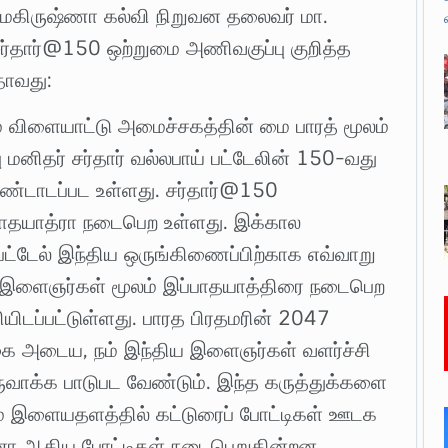
ரீராமகிருஷ்ணா கல்வி நிறுவன தலைவர் மா.
ர்தார்@150 ஒற்றுமை அணிவகுப்பு குறித்த
தாவது:
் விளையாட்டு அமைச்சகத்தின் மை பாரத் மூலம்
ு மனிதர் சர்தார் வல்லபாய் பட்டேலின் 150-வது
ண்டாடப்பட உள்ளது. சர்தார்@150
் பாதயாத்ரா நடைபெற உள்ளது. இக்கால
பட்டேல் இந்திய ஒருங்கிணைப்பிற்காக எவ்வாறு
்த இளைஞர்கள் மூலம் இப்பாதயாத்திரை நடைபெற
யிடப்பட்டுள்ளது. பாரத பிரதமரின் 2047
கை அடைய, நம் இந்திய இளைஞர்கள் வளர்ச்சி
வாக்க பாடுபட வேண்டும். இந்த கருத்துக்களை
் இளையதளத்தில் கட்டுரைப் போட்டிகள் ஊடக
 வினா ஆகிய போட்டிகள் நடைபெறுகின்றன.