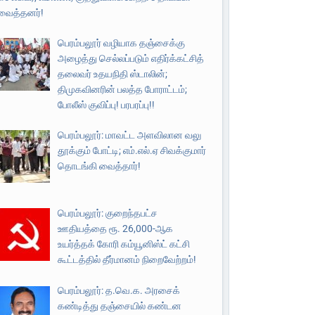
வைத்தனர்!
பெரம்பலூர் வழியாக தஞ்சைக்கு
அழைத்து செல்லப்படும் எதிர்க்கட்சித்
தலைவர் உதயநிதி ஸ்டாலின்;
திமுகவினரின் பலத்த போராட்டம்;
போலீஸ் குவிப்பு! பரபரப்பு!!
பெரம்பலூர்: மாவட்ட அளவிலான வலு
தூக்கும் போட்டி; எம்.எல்.ஏ சிவக்குமார்
தொடங்கி வைத்தார்!
பெரம்பலூர்: குறைந்தபட்ச
ஊதியத்தை ரூ. 26,000-ஆக
உயர்த்தக் கோரி கம்யூனிஸ்ட் கட்சி
கூட்டத்தில் தீர்மானம் நிறைவேற்றம்!
பெரம்பலூர்: த.வெ.க. அரசைக்
கண்டித்து தஞ்சையில் கண்டன