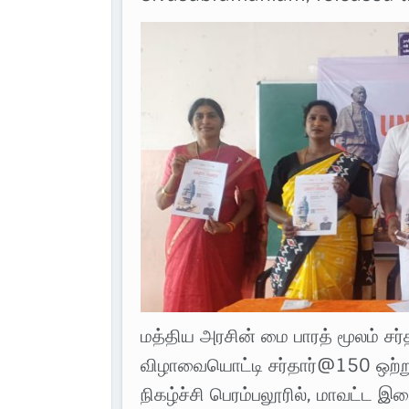
மத்திய அரசின் மை பாரத் மூலம் சர்
விழாவையொட்டி சர்தார்@150 ஒற்று
நிகழ்ச்சி பெரம்பலூரில், மாவட்ட