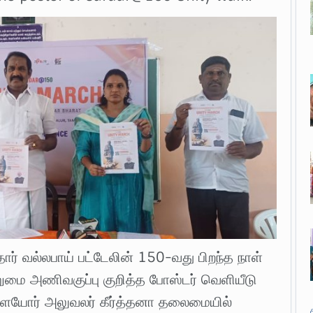
தார் வல்லபாய் பட்டேலின் 150-வது பிறந்த நாள்
மை அணிவகுப்பு குறித்த போஸ்டர் வெளியீடு
 இளையோர் அலுவலர் கீர்த்தனா தலைமையில்