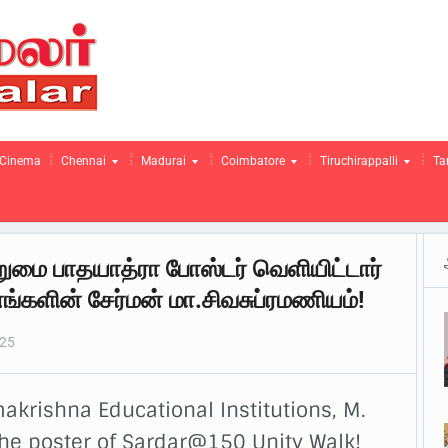
Cinema
Chennai
Madurai
Coimbatore
Tiruchirappalli
Ta
்றுமை பாதயாத்ரா போஸ்டர் வெளியிட்டார்
ங்களின் சேர்மன் மா.சிவசுப்ரமணியம்!
025
krishna Educational Institutions, M.
he poster of Sardar@150 Unity Walk!