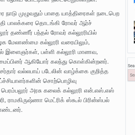
ரை நாடு முழுவதும் பாதை யாத்திரைகள் நடைபெற
தேதி பாலக்கரை தொடங்கி ரோவர் ஆர்ச்
லூர் தண்ணீர் பந்தல் ரோவர் கல்லூரியில்
ழக மேலாண்மை கல்லூரி வரையிலும்,
ல் இளைஞர்கள், பள்ளி கல்லூரி மாணவ,
ைப்பினர் ஆகியோர் கலந்து கொள்கின்றனர்.
Sea
 சர்தார் வல்லபாய் படேலின் வாழ்க்கை குறித்த
ாய்ச்சியாளர்களின் சொற்பொழிவு
பெரம்பலூர் அரசு கலைக் கல்லூரி என்.எஸ்.எஸ்
, ராமகிருஷ்ணா மெட்ரிக் ஸ்கூல் பிரின்ஸ்பல்
ொண்டனர்.