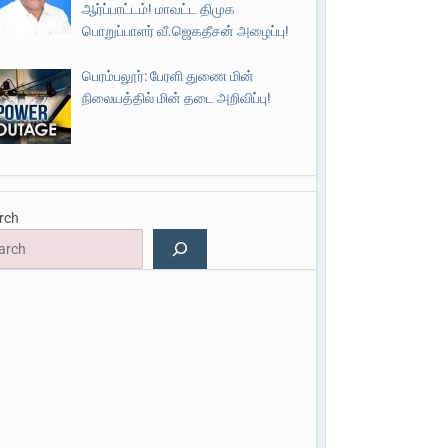
ஆர்ப்பாட்டம்! மாவட்ட திமுக
பொறுப்பாளர் வீ.ஜெகதீசன் அழைப்பு!
பெரம்பலூர்: பேரளி துணை மின்
நிலையத்தில் மின் தடை அறிவிப்பு!
rch