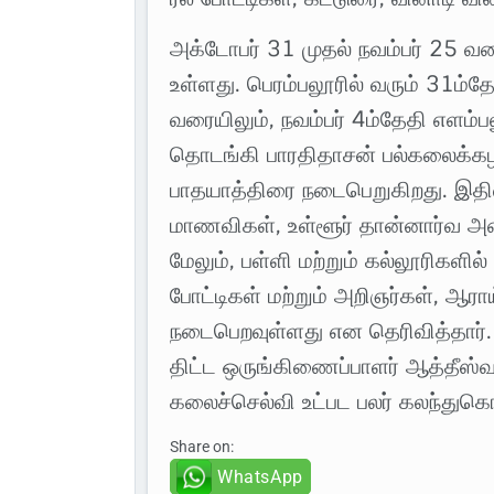
அக்டோபர் 31 முதல் நவம்பர் 25 வ
உள்ளது. பெரம்பலூரில் வரும் 31ம்
வரையிலும், நவம்பர் 4ம்தேதி எளம்ப
தொடங்கி பாரதிதாசன் பல்கலைக்க
பாதயாத்திரை நடைபெறுகிறது. இதி
மாணவிகள், உள்ளூர் தான்னார்வ அம
மேலும், பள்ளி மற்றும் கல்லூரிகளில்
போட்டிகள் மற்றும் அறிஞர்கள், ஆர
நடைபெறவுள்ளது என தெரிவித்தார். 
திட்ட ஒருங்கிணைப்பாளர் ஆத்தீஸ்வரி
கலைச்செல்வி உட்பட பலர் கலந்துக
Share on:
WhatsApp