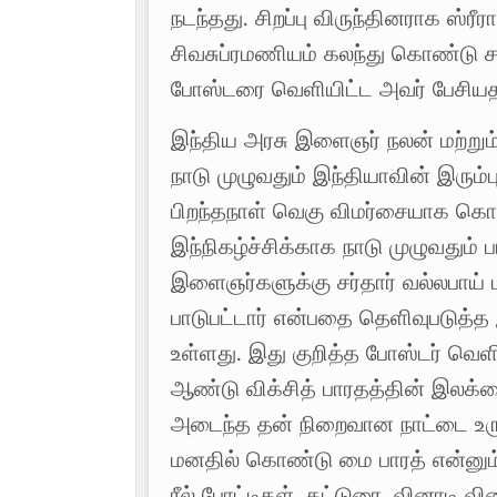
நடந்தது. சிறப்பு விருந்தினராக ஸ்
சிவசுப்ரமணியம் கலந்து கொண்டு ச
போஸ்டரை வெளியிட்ட அவர் பேசிய
இந்திய அரசு இளைஞர் நலன் மற்றும
நாடு முழுவதும் இந்தியாவின் இரும்ப
பிறந்தநாள் வெகு விமர்சையாக கொ
இந்நிகழ்ச்சிக்காக நாடு முழுவதும
இளைஞர்களுக்கு சர்தார் வல்லபாய் 
பாடுபட்டார் என்பதை தெளிவுபடுத
உள்ளது. இது குறித்த போஸ்டர் வெளி
ஆண்டு விக்சித் பாரதத்தின் இலக்
அடைந்த தன் நிறைவான நாட்டை உரு
மனதில் கொண்டு மை பாரத் என்னும
ரீல் போட்டிகள், கட்டுரை, வினாடி