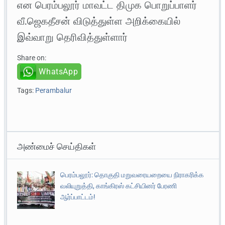
என பெரம்பலூர் மாவட்ட திமுக பொறுப்பாளர்
வீ.ஜெகதீசன் விடுத்துள்ள அறிக்கையில்
இவ்வாறு தெரிவித்துள்ளார்
Share on:
WhatsApp
Tags:
Perambalur
அண்மைச் செய்திகள்
பெரம்பலூர்: தொகுதி மறுவரையறையை நிராகரிக்க
வலியுறுத்தி, காங்கிரஸ் கட்சியினர் பேரணி
ஆர்ப்பாட்டம்!