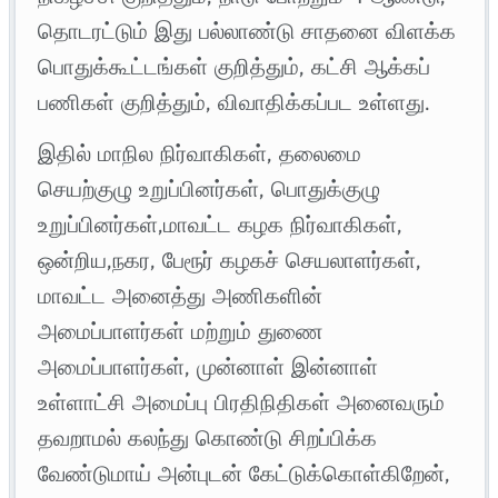
தொடரட்டும் இது பல்லாண்டு சாதனை விளக்க
பொதுக்கூட்டங்கள் குறித்தும், கட்சி ஆக்கப்
பணிகள் குறித்தும், விவாதிக்கப்பட உள்ளது.
இதில் மாநில நிர்வாகிகள், தலைமை
செயற்குழு உறுப்பினர்கள், பொதுக்குழு
உறுப்பினர்கள்,மாவட்ட கழக நிர்வாகிகள்,
ஒன்றிய,நகர, பேரூர் கழகச் செயலாளர்கள்,
மாவட்ட அனைத்து அணிகளின்
அமைப்பாளர்கள் மற்றும் துணை
அமைப்பாளர்கள், முன்னாள் இன்னாள்
உள்ளாட்சி அமைப்பு பிரதிநிதிகள் அனைவரும்
தவறாமல் கலந்து கொண்டு சிறப்பிக்க
வேண்டுமாய் அன்புடன் கேட்டுக்கொள்கிறேன்,