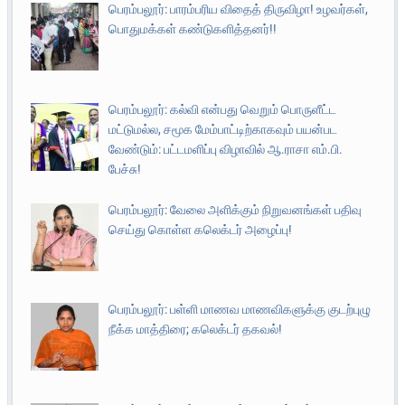
பெரம்பலூர்: பாரம்பரிய விதைத் திருவிழா! உழவர்கள்,
பொதுமக்கள் கண்டுகளித்தனர்!!
பெரம்பலூர்: கல்வி என்பது வெறும் பொருளீட்ட
மட்டுமல்ல, சமூக மேம்பாட்டிற்காகவும் பயன்பட
வேண்டும்: பட்டமளிப்பு விழாவில் ஆ.ராசா எம்.பி.
பேச்சு!
பெரம்பலூர்: வேலை அளிக்கும் நிறுவனங்கள் பதிவு
செய்து கொள்ள கலெக்டர் அழைப்பு!
பெரம்பலூர்: பள்ளி மாணவ மாணவிகளுக்கு குடற்புழு
நீக்க மாத்திரை; கலெக்டர் தகவல்!