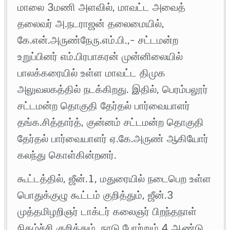
மாலை 3மணி அளவில், மாவட்ட அவைத்
தலைவர் அ.நடராஜன் தலைமையில்,
கே.என்.அருண்நேரு.எம்.பி.,- சட்டமன்ற
உறுப்பினர் எம்.பிரபாகரன் முன்னிலையில்
பாலக்கரையில் உள்ள மாவட்ட திமுக
அலுவலகத்தில் நடக்கிறது. இதில், பெரம்பலூர்
சட்டமன்ற தொகுதி தேர்தல் பார்வையாளர்
தங்க.சித்தார்த், குன்னம் சட்டமன்ற தொகுதி
தேர்தல் பார்வையாளர் ஏ.கே.அருண் ஆகியோர்
கலந்து கொள்கின்றனர்.
கூட்டத்தில், ஜீன்.1, மதுரையில் நடைபெற உள்ள
பொதுக்குழு கூட்டம் குறித்தும், ஜீன்.3
முத்தமிழறிஞர் டாக்டர் கலைஞர் பிறந்தநாள்
நிகழ்ச்சி குறித்தும், நாடு போற்றும் 4 ஆண்டு,