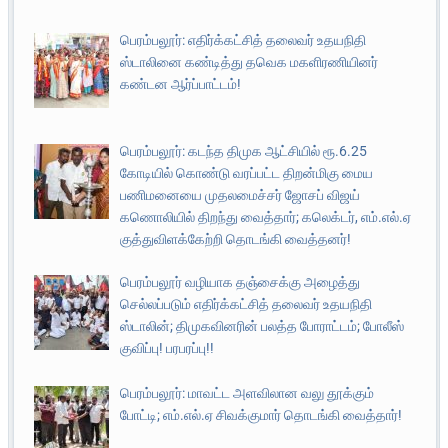
பெரம்பலூர்: எதிர்க்கட்சித் தலைவர் உதயநிதி
ஸ்டாலினை கண்டித்து தவெக மகளிரணியினர்
கண்டன ஆர்ப்பாட்டம்!
பெரம்பலூர்: கடந்த திமுக ஆட்சியில் ரூ.6.25
கோடியில் கொண்டு வரப்பட்ட திறன்மிகு மைய
பணிமனையை முதலமைச்சர் ஜோசப் விஜய்
கணொலியில் திறந்து வைத்தார்; கலெக்டர், எம்.எல்.ஏ
குத்துவிளக்கேற்றி தொடங்கி வைத்தனர்!
பெரம்பலூர் வழியாக தஞ்சைக்கு அழைத்து
செல்லப்படும் எதிர்க்கட்சித் தலைவர் உதயநிதி
ஸ்டாலின்; திமுகவினரின் பலத்த போராட்டம்; போலீஸ்
குவிப்பு! பரபரப்பு!!
பெரம்பலூர்: மாவட்ட அளவிலான வலு தூக்கும்
போட்டி; எம்.எல்.ஏ சிவக்குமார் தொடங்கி வைத்தார்!