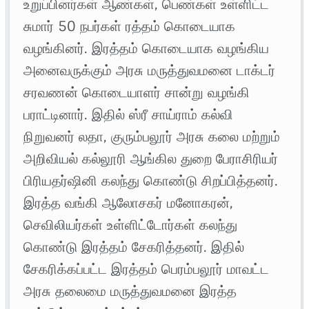
உறுப்பினர்கள் ஆண்கள், பெண்கள் உள்ளிட்ட
சுமார் 50 நபர்கள் ரத்தம் கொடையாக
வழங்கினர். இரத்தம் கொடையாக வழங்கிய
அனைவருக்கும் அரசு மருத்துவமனை டாக்டர்
சரவணன் கொடையாளர் சான்று வழங்கி
பராட்டினார். இதில் ஸ்ரீ சாய்ராம் கல்வி
நிறுவனர் லதா, குரும்பலூர் அரசு கலை மற்றும்
அறிவியல் கல்லூரி ஆங்கில துறை பேராசிரியர்
பிரியதர்ஷினி கலந்து கொண்டு சிறப்பித்தனர்.
இரத்த வங்கி ஆலோசகர் மனோகரன்,
செவிலியர்கள் உள்ளிட்டோர்கள் கலந்து
கொண்டு இரத்தம் சேகரித்தனர். இதில்
சேகரிக்கப்பட்ட இரத்தம் பெரம்பலூர் மாவட்ட
அரசு தலைமை மருத்துவமனை இரத்த