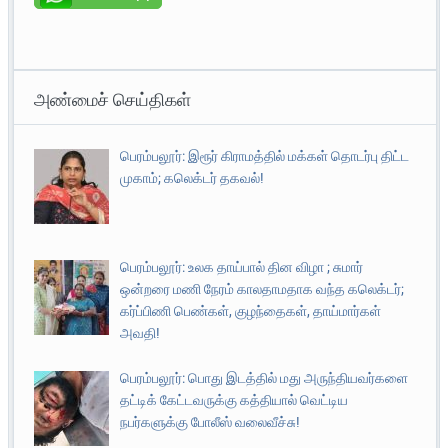
அண்மைச் செய்திகள்
பெரம்பலூர்: இரூர் கிராமத்தில் மக்கள் தொடர்பு திட்ட
முகாம்; கலெக்டர் தகவல்!
பெரம்பலூர்: உலக தாய்பால் தின விழா ; சுமார்
ஒன்றரை மணி நேரம் காலதாமதாக வந்த கலெக்டர்;
கர்ப்பிணி பெண்கள், குழந்தைகள், தாய்மார்கள்
அவதி!
பெரம்பலூர்: பொது இடத்தில் மது அருந்தியவர்களை
தட்டிக் கேட்டவருக்கு கத்தியால் வெட்டிய
நபர்களுக்கு போலீஸ் வலைவீச்சு!