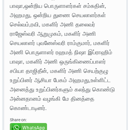
பாஷா,ஒன்றிய பொருளாளர்கள் சம்சுதின்,
அஹமது, ஒன்றிய துணை செயலாளர்கள்
செல்வம்,ரவி, மகளிர் அணி தலைவர்
ராஜேஸ்வரி ஆறுமுகம், மகளிர் அணி
செயலாளர் புவனேஸ்வரி ராம்குமார், மகளிர்
அணி பொருளாளர் ரஹமத் நிஷா இப்ராஹிம்
பாஷா, மகளிர் அணி ஒருங்கிணைப்பாளர்
சபியா தாஜிதீன், மகளிர் அணி செயற்குழு
உறுப்பினர் ஆசியா பேகம் அஹமது,உள்ளிட்ட
அனைத்து உறுப்பினர்களும் கலந்து கொண்டு
அன்னதானம் வழங்கி மே தினத்தை
கொண்டாடினர்.
Share on:
WhatsApp