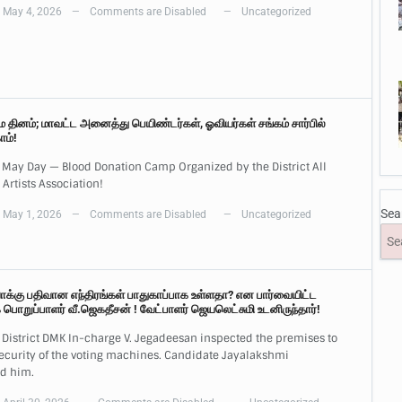
May 4, 2026
Comments are Disabled
Uncategorized
—
—
மே தினம்; மாவட்ட அனைத்து பெயிண்டர்கள், ஓவியர்கள் சங்கம் சார்பில்
ாம்!
 May Day — Blood Donation Camp Organized by the District All
 Artists Association!
Sea
May 1, 2026
Comments are Disabled
Uncategorized
—
—
வாக்கு பதிவான எந்திரங்கள் பாதுகாப்பாக உள்ளதா? என பார்வையிட்ட
 பொறுப்பாளர் வீ.ஜெகதீசன் ! வேட்பாளர் ஜெயலெட்சுமி உடனிருந்தார்!
District DMK In-charge V. Jegadeesan inspected the premises to
ecurity of the voting machines. Candidate Jayalakshmi
d him.