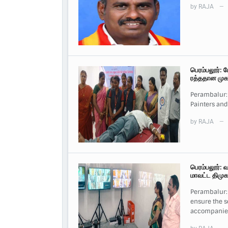
by
RAJA
—
பெரம்பலூர்: 
ரத்ததான முக
Perambalur:
Painters and
by
RAJA
—
பெரம்பலூர்: 
மாவட்ட திமுக
Perambalur: 
ensure the s
accompanie