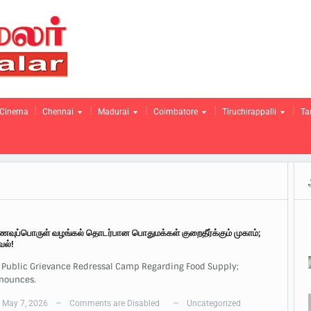
Cinema
Chennai
Madurai
Coimbatore
Tiruchirappalli
Ta
உணவுப்பொருள் வழங்கல் தொடர்பான பொதுமக்கள் குறைதீர்க்கும் முகாம்;
வல்!
 Public Grievance Redressal Camp Regarding Food Supply;
nnounces.
May 7, 2026
Comments are Disabled
Uncategorized
—
—