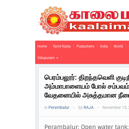
Home
Tamil Nadu
Puducherry
India
World
Villupuram
பெரம்பலூர்: திறந்தவெளி குடி
அம்மாபாளையம் போல் சம்பவம் 
வேதனையில் அசுத்தமான நீரை ப
in
Perambalur
by
RAJA
November 15, 
—
—
Perambalur: Open water tank