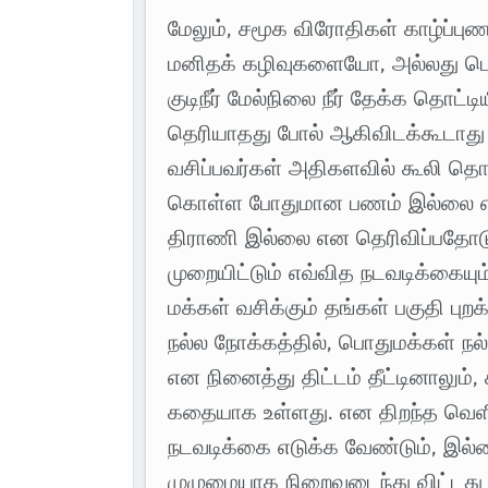
மேலும், சமூக விரோதிகள் காழ்ப்ப
மனிதக் கழிவுகளையோ, அல்லது பெர
குடிநீர் மேல்நிலை நீர் தேக்க தொட்டி
தெரியாதது போல் ஆகிவிடக்கூடாது எ
வசிப்பவர்கள் அதிகளவில் கூலி தொ
கொள்ள போதுமான பணம் இல்லை எனவ
திராணி இல்லை என தெரிவிப்பதோடு, 
முறையிட்டும் எவ்வித நடவடிக்கையும்
மக்கள் வசிக்கும் தங்கள் பகுதி பு
நல்ல நோக்கத்தில், பொதுமக்கள் நல
என நினைத்து திட்டம் தீட்டினாலும்
கதையாக உள்ளது. என திறந்த வெள
நடவடிக்கை எடுக்க வேண்டும், இல்ல
முழுமையாக நிறைவடைந்து விட்டது 