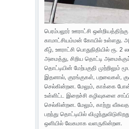
பெரம்பலூர் ஊராட்சி ஒன்றியத்திற்
காமாட்சியம்மன் கோயில் உள்ளது.
கீழ், ஊராட்சி பொதுநிதியில் ரூ. 2 
அமைத்து, சிறிய தொட்டி அமைக்கும்
தொட்டியின் மேற்பகுதி முற்றிலும் 
இதனால், குரங்குகள், பறவைகள், குளி
செல்கின்றன. மேலும், காக்கை போன
உள்ளிட்ட இறைச்சி கழிவுகளை சாப்பிட
செல்கின்றன. மேலும், காற்று வீசுவத
பறந்து தொட்டியில் விழுந்துவிடுகிற
ஒளியில் வேகமாக வளருகின்றன.