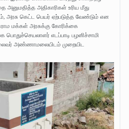
தை அனுமதித்த அதிகாரிகள் உரிய மீது
், அரசு கெட்ட பெயர் ஏற்படுத்த வேண்டும் என
ராம மக்கள் அரசுக்கு கோரிக்கை
முக பொதுச்செயலாளர் எடப்பாடி பழனிச்சாமி
 தலைவர் அண்ணாமலையிடம் முறையிட