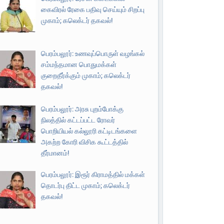
கைவிரல் ரேகை பதிவு செய்யும் சிறப்பு
முகாம்; கலெக்டர் தகவல்!
பெரம்பலூர்: உணவுப்பொருள் வழங்கல்
சம்மந்தமான பொதுமக்கள்
குறைதீர்க்கும் முகாம்; கலெக்டர்
தகவல்!
பெரம்பலூர்: அரசு புறம்போக்கு
நிலத்தில் கட்டப்பட்ட ரோவர்
பொறியியல் கல்லூரி கட்டிடங்களை
அகற்ற கோரி விசிக கூட்டத்தில்
தீர்மானம்!
பெரம்பலூர்: இரூர் கிராமத்தில் மக்கள்
தொடர்பு திட்ட முகாம்; கலெக்டர்
தகவல்!