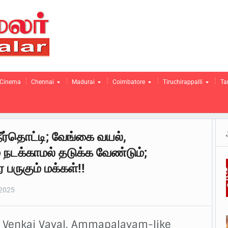
Cinema
Chennai
Madurai
Coimbatore
Tiruchirappalli
Ta
நீர்தொட்டி; வேங்கை வயல்,
நடக்காமல் தடுக்க வேண்டும்;
ருகும் மக்கள்!!
2025
; Venkai Vayal, Ammapalayam-like