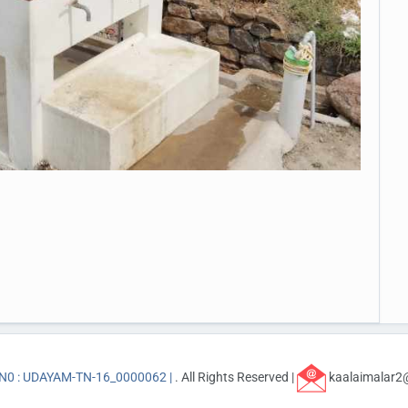
.N0 : UDAYAM-TN-16_0000062 |
. All Rights Reserved |
kaalaimalar2