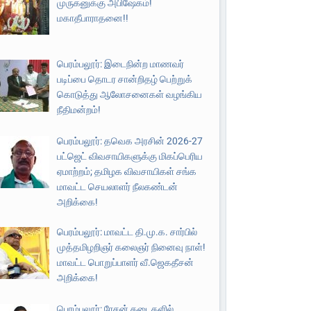
முருகனுக்கு அபிஷேகம்!
மகாதீபாராதனை!!
பெரம்பலூர்: இடைநின்ற மாணவர்
படிப்பை தொடர சான்றிதழ் பெற்றுக்
கொடுத்து ஆலோசனைகள் வழங்கிய
நீதிமன்றம்!
பெரம்பலூர்: தவெக அரசின் 2026-27
பட்ஜெட் விவசாயிகளுக்கு மிகப்பெரிய
ஏமாற்றம்; தமிழக விவசாயிகள் சங்க
மாவட்ட செயலாளர் நீலகண்டன்
அறிக்கை!
பெரம்பலூர்: மாவட்ட தி.மு.க. சார்பில்
முத்தமிழறிஞர் கலைஞர் நினைவு நாள்!
மாவட்ட பொறுப்பாளர் வீ.ஜெகதீசன்
அறிக்கை!
பெரம்பலூர்: ரேசன் கடைகளில்