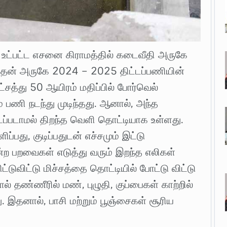
கு உட்பட்ட எசனை கிராமத்தில் கடைவீதி அருகே
 அதன் அருகே 2024 – 2025 திட்டப்பணியின்
லட்சத்து 50 ஆயிரம் மதிப்பில் போர்வெல்
 பணி நடந்து முடிந்தது. ஆனால், அந்த
மூடப்படாமல் திறந்த வெளி தொட்டியாக உள்ளது.
ப்பது, குடிப்பதுடன் எச்சமும் இட்டு
்ற பறவைகள் எடுத்து வரும் இறந்த எலிகள்
்டுவிட்டு மிச்சத்தை தொட்டியில் போட்டு விட்டு
ால் தண்ணீரில் மண், புழுதி, குப்பைகள் காற்றில்
து. இதனால், பாசி மற்றும் பூஞ்சைகள் சூரிய