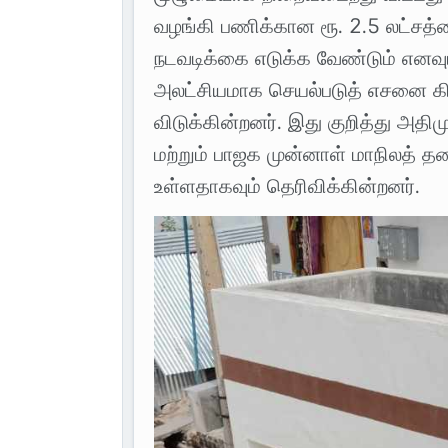
வழங்கி பணிக்கான ரூ. 2.5 லட்சத்
நடவடிக்கை எடுக்க வேண்டும் எனவும
அலட்சியமாக செயல்படுத் எசனை கி
விடுக்கின்றனர். இது குறித்து அதி
மற்றும் பாஜக முன்னாள் மாநிலத்
உள்ளதாகவும் தெரிவிக்கின்றனர்.