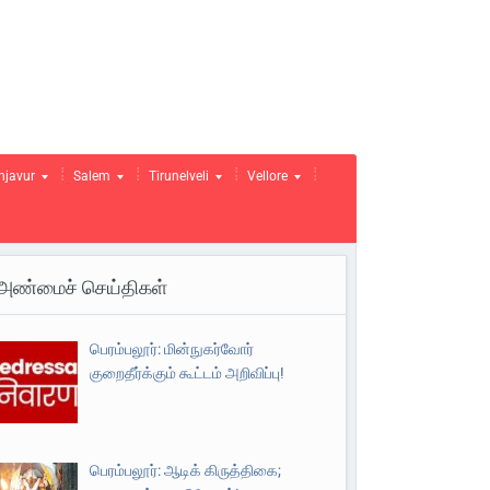
njavur
Salem
Tirunelveli
Vellore
அண்மைச் செய்திகள்
பெரம்பலூர்: மின்நுகர்வோர்
குறைதீர்க்கும் கூட்டம் அறிவிப்பு!
பெரம்பலூர்: ஆடிக் கிருத்திகை;