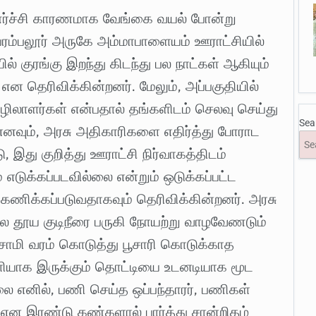
ுணர்ச்சி காரணமாக வேங்கை வயல் போன்று
ம்பலூர் அருகே அம்மாபாளையம் ஊராட்சியில்
யில் குரங்கு இறந்து கிடந்து பல நாட்கள் ஆகியும்
ன தெரிவிக்கின்றனர். மேலும், அப்பகுதியில்
ழிலாளர்கள் என்பதால் தங்களிடம் செலவு செய்து
Sea
ும், அரசு அதிகாரிகளை எதிர்த்து போராட
இது குறித்து ஊராட்சி நிர்வாகத்திடம்
 எடுக்கப்படவில்லை என்றும் ஒடுக்கப்பட்ட
றக்கணிக்கப்படுவதாகவும் தெரிவிக்கின்றனர். அரசு
்ல தூய குடிநீரை பருகி நோயற்று வாழவேணடும்
, சாமி வரம் கொடுத்து பூசாரி கொடுக்காத
ியாக இருக்கும் தொட்டியை உடனடியாக மூட
ை எனில், பணி செய்த ஒப்பந்தாரர், பணிகள்
என இரண்டு கண்களால் பார்த்து சான்றிதழ்