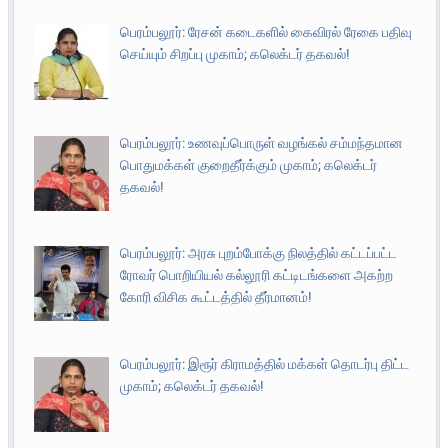
பெரம்பலூர்: ரேசன் கடைகளில் கைவிரல் ரேகை பதிவு
செய்யும் சிறப்பு முகாம்; கலெக்டர் தகவல்!
பெரம்பலூர்: உணவுப்பொருள் வழங்கல் சம்மந்தமான
பொதுமக்கள் குறைதீர்க்கும் முகாம்; கலெக்டர்
தகவல்!
பெரம்பலூர்: அரசு புறம்போக்கு நிலத்தில் கட்டப்பட்ட
ரோவர் பொறியியல் கல்லூரி கட்டிடங்களை அகற்ற
கோரி விசிக கூட்டத்தில் தீர்மானம்!
பெரம்பலூர்: இரூர் கிராமத்தில் மக்கள் தொடர்பு திட்ட
முகாம்; கலெக்டர் தகவல்!