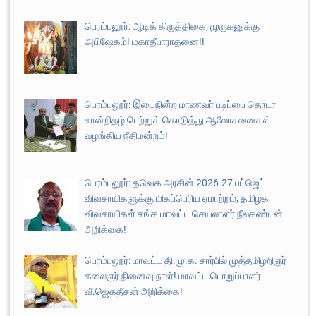
பெரம்பலூர்: ஆடிக் கிருத்திகை; முருகனுக்கு
அபிஷேகம்! மகாதீபாராதனை!!
பெரம்பலூர்: இடைநின்ற மாணவர் படிப்பை தொடர
சான்றிதழ் பெற்றுக் கொடுத்து ஆலோசனைகள்
வழங்கிய நீதிமன்றம்!
பெரம்பலூர்: தவெக அரசின் 2026-27 பட்ஜெட்
விவசாயிகளுக்கு மிகப்பெரிய ஏமாற்றம்; தமிழக
விவசாயிகள் சங்க மாவட்ட செயலாளர் நீலகண்டன்
அறிக்கை!
பெரம்பலூர்: மாவட்ட தி.மு.க. சார்பில் முத்தமிழறிஞர்
கலைஞர் நினைவு நாள்! மாவட்ட பொறுப்பாளர்
வீ.ஜெகதீசன் அறிக்கை!