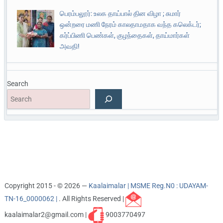
பெரம்பலூர்: உலக தாய்பால் தின விழா ; சுமார்
ஒன்றரை மணி நேரம் காலதாமதாக வந்த கலெக்டர்;
கர்ப்பிணி பெண்கள், குழந்தைகள், தாய்மார்கள்
அவதி!
Search
Copyright 2015 - © 2026 —
Kaalaimalar | MSME Reg.N0 : UDAYAM-
TN-16_0000062 |
. All Rights Reserved |
kaalaimalar2@gmail.com |
9003770497