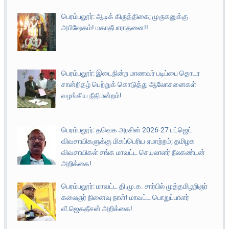
பெரம்பலூர்: ஆடிக் கிருத்திகை; முருகனுக்கு
அபிஷேகம்! மகாதீபாராதனை!!
பெரம்பலூர்: இடைநின்ற மாணவர் படிப்பை தொடர
சான்றிதழ் பெற்றுக் கொடுத்து ஆலோசனைகள்
வழங்கிய நீதிமன்றம்!
பெரம்பலூர்: தவெக அரசின் 2026-27 பட்ஜெட்
விவசாயிகளுக்கு மிகப்பெரிய ஏமாற்றம்; தமிழக
விவசாயிகள் சங்க மாவட்ட செயலாளர் நீலகண்டன்
அறிக்கை!
பெரம்பலூர்: மாவட்ட தி.மு.க. சார்பில் முத்தமிழறிஞர்
கலைஞர் நினைவு நாள்! மாவட்ட பொறுப்பாளர்
வீ.ஜெகதீசன் அறிக்கை!