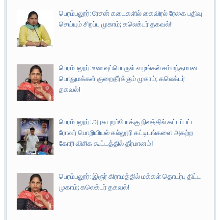
பெரம்பலூர்: ரேசன் கடைகளில் கைவிரல் ரேகை பதிவு
செய்யும் சிறப்பு முகாம்; கலெக்டர் தகவல்!
பெரம்பலூர்: உணவுப்பொருள் வழங்கல் சம்மந்தமான
பொதுமக்கள் குறைதீர்க்கும் முகாம்; கலெக்டர்
தகவல்!
பெரம்பலூர்: அரசு புறம்போக்கு நிலத்தில் கட்டப்பட்ட
ரோவர் பொறியியல் கல்லூரி கட்டிடங்களை அகற்ற
கோரி விசிக கூட்டத்தில் தீர்மானம்!
பெரம்பலூர்: இரூர் கிராமத்தில் மக்கள் தொடர்பு திட்ட
முகாம்; கலெக்டர் தகவல்!