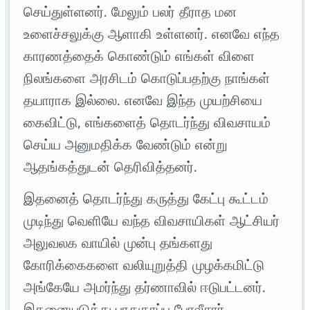
செய்துள்ளனர். மேலும் பலர் தீராத மன
உளைச்சலுக்கு ஆளாகி உள்ளனர். எனவே எந்த
காரணத்தைக் கொண்டும் எங்கள் விளை
நிலங்களை அரசிடம் கொடுப்பதற்கு நாங்கள்
தயாராக இல்லை. எனவே இந்த முயற்சியை
கைவிட்டு, எங்களைத் தொடர்ந்து விவசாயம்
செய்ய அனுமதிக்க வேண்டும் என்று
ஆதங்கத்துடன் தெரிவித்தனர்.
இதனைத் தொடர்ந்து கருத்து கேட்பு கூட்டம்
முடிந்து வெளியே வந்த விவசாயிகள் ஆட்சியர்
அலுவலக வாயில் முன்பு தங்களது
கோரிக்கைகளை வலியுறுத்தி முழக்கமிட்டு
அங்கேயே அமர்ந்து தர்ணாவில் ஈடுபட்டனர்.
இதனையடுத்து பாதுகாப்பு போலீசார்