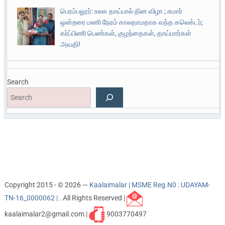
பெரம்பலூர்: உலக தாய்பால் தின விழா ; சுமார்
ஒன்றரை மணி நேரம் காலதாமதாக வந்த கலெக்டர்;
கர்ப்பிணி பெண்கள், குழந்தைகள், தாய்மார்கள்
அவதி!
Search
Copyright 2015 - © 2026 —
Kaalaimalar | MSME Reg.N0 : UDAYAM-
TN-16_0000062 |
. All Rights Reserved |
kaalaimalar2@gmail.com |
9003770497