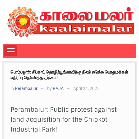
பெரம்பலூர்: சிப்காட் தொழிற்பூங்காவிற்கு நிலம் எடுக்க பொதுமக்கள்
எதிர்ப்பு தெரிவித்து தர்ணா!
in
Perambalur
by
RAJA
April 24, 2025
—
—
Perambalur: Public protest against
land acquisition for the Chipkot
Industrial Park!