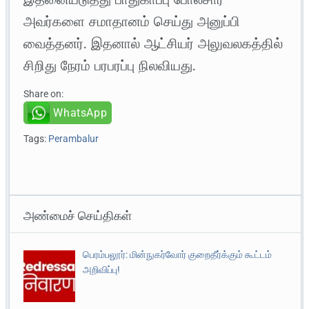
அவர்களை சமாதானம் செய்து அனுப்பி
வைத்தனர். இதனால் ஆட்சியர் அலுவலகத்தில்
சிறிது நேரம் பரபரப்பு நிலவியது.
Share on:
WhatsApp
Tags:
Perambalur
அண்மைச் செய்திகள்
பெரம்பலூர்: மின்நுகர்வோர் குறைதீர்க்கும் கூட்டம்
அறிவிப்பு!