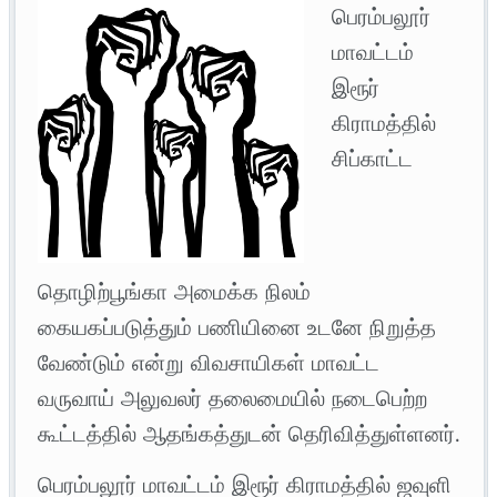
பெரம்பலூர்
மாவட்டம்
இரூர்
கிராமத்தில்
சிப்காட்ட
தொழிற்பூங்கா அமைக்க நிலம்
கையகப்படுத்தும் பணியினை உடனே நிறுத்த
வேண்டும் என்று விவசாயிகள் மாவட்ட
வருவாய் அலுவலர் தலைமையில் நடைபெற்ற
கூட்டத்தில் ஆதங்கத்துடன் தெரிவித்துள்ளனர்.
பெரம்பலூர் மாவட்டம் இரூர் கிராமத்தில் ஜவுளி