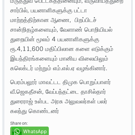
மருத்துவ பெட்டகத்தினையும், வருவாய்த்துறை
சார்பில், பயனாளிகளுக்கு பட்டா
மாற்றத்திற்கான ஆணை, பிறப்பிடச்
சான்றிதழ்களையும், வேளாண் பொறியியல்
துறையின் மூலம் 4 பயனாளிகளுக்கு
ரூ.4,11,600 மதிப்பிலான களை எடுக்கும்
இயந்திரங்களையும் மானிய விலையிலும்
கலெக்டர் மற்றும் எம்.எல்.ஏ வழங்கினார்.
பெரம்பலூர் மாவட்டட திமுக பொறுப்பாளர்
வீ.ஜெகதீசன், வேப்பந்தட்டை தாசில்தார்
துரைராஜ் உள்பட அரசு அலுவலர்கள் பலர்
கலந்து கொண்டனர்
Share on:
WhatsApp