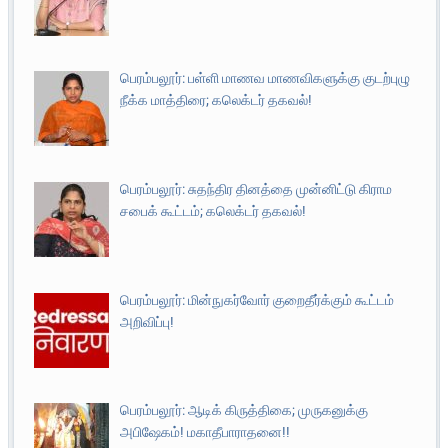
பெரம்பலூர்: பள்ளி மாணவ மாணவிகளுக்கு குடற்புழு
நீக்க மாத்திரை; கலெக்டர் தகவல்!
பெரம்பலூர்: சுதந்திர தினத்தை முன்னிட்டு கிராம
சபைக் கூட்டம்; கலெக்டர் தகவல்!
பெரம்பலூர்: மின்நுகர்வோர் குறைதீர்க்கும் கூட்டம்
அறிவிப்பு!
பெரம்பலூர்: ஆடிக் கிருத்திகை; முருகனுக்கு
அபிஷேகம்! மகாதீபாராதனை!!