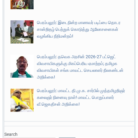
பெரம்பலூர்: இடைநின்ற மாணவர் படிப்பை தொடர
சான்றிதழ் பெற்றுக் கொடுத்து ஆலோசனைகள்
வழங்கிய நீதிமன்றம்!
பெரம்பலூர்: தவெக அரசின் 2026-27 பட்ஜெட்
விவசாயிகளுக்கு மிகப்பெரிய ஏமாற்றம்; தமிழக
விவசாயிகள் சங்க மாவட்ட செயலாளர் நீலகண்டன்
அறிக்கை!
பெரம்பலூர்: மாவட்ட தி.மு.க. சார்பில் முத்தமிழறிஞர்
கலைஞர் நினைவு நாள்! மாவட்ட பொறுப்பாளர்
வீ.ஜெகதீசன் அறிக்கை!
Search