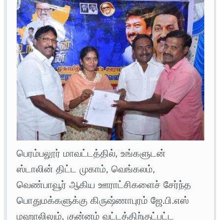
பெரம்பலூர் மாவட்டத்தில், உங்களுடன்
ஸ்டாலின் திட்ட முகாம், வெங்கலம்,
வெண்பாவூர் ஆகிய ஊராட்சிகளைச் சேர்ந்த
பொதுமக்களுக்கு கிருஷ்ணாபுரம் ஜே.பி.எஸ்
மஹாலிலும், குன்னம் வட்டத்திற்குட்பட்ட