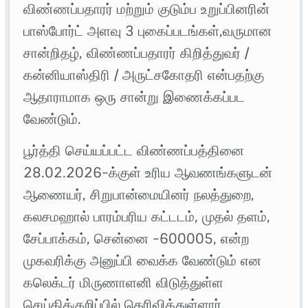
விண்ணப்பதாரர் மற்றும் குடும்ப உறுப்பினரின்
பாஸ்போர்ட் அளவு 3 புகைப்படங்கள்,வருமான
சான்றிதழ், விண்ணப்பதாரர் கிறித்துவர் /
கன்னியாஸ்திரி / அருட்சகோதரி என்பதற்கு
ஆதாராமாக ஒரு சான்று இணைக்கப்பட
வேண்டும்.
பூர்த்தி செய்யப்பட்ட விண்ணப்பத்தினை
28.02.2026-க்குள் உரிய ஆவணங்களுடன்
ஆணையர், சிறுபான்மையினர் நலத்துறை,
கலசமஹால் பாரம்பரிய கட்டடம், முதல் தளம்,
சேப்பாக்கம், சென்னை -600005, என்ற
முகவரிக்கு அனுப்பி வைக்க வேண்டும் என
கலெக்டர் மிருணாளனி விடுத்துள்ள
செய்திக்குறிப்பில் தெரிவித்துள்ளார்.