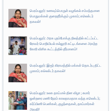
பெரம்பலூர்: உணவுப்பொருள் வழங்கல் சம்மந்தமான
பொதுமக்கள் குறைதீர்க்கும் முகாம்; கலெக்டர்
தகவல்!
பெரம்பலூர்: அரசு புறம்போக்கு நிலத்தில் கட்டப்பட்ட
ரோவர் பொறியியல் கல்லூரி கட்டிடங்களை அகற்ற
கோரி விசிக கூட்டத்தில் தீர்மானம்!
பெரம்பலூர்: இரூர் கிராமத்தில் மக்கள் தொடர்பு திட்ட
முகாம்; கலெக்டர் தகவல்!
பெரம்பலூர்: உலக தாய்பால் தின விழா ; சுமார்
ஒன்றரை மணி நேரம் காலதாமதாக வந்த கலெக்டர்;
கர்ப்பிணி பெண்கள், குழந்தைகள், தாய்மார்கள்
அவதி!