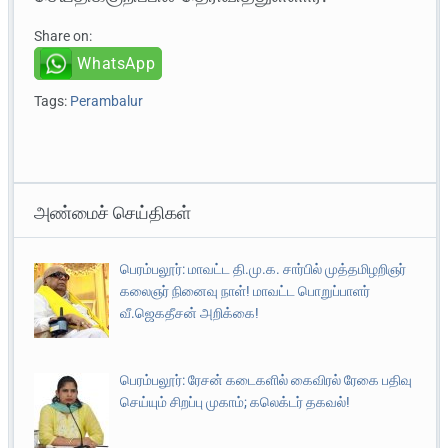
Share on:
WhatsApp
Tags:
Perambalur
அண்மைச் செய்திகள்
பெரம்பலூர்: மாவட்ட தி.மு.க. சார்பில் முத்தமிழறிஞர்
கலைஞர் நினைவு நாள்! மாவட்ட பொறுப்பாளர்
வீ.ஜெகதீசன் அறிக்கை!
பெரம்பலூர்: ரேசன் கடைகளில் கைவிரல் ரேகை பதிவு
செய்யும் சிறப்பு முகாம்; கலெக்டர் தகவல்!