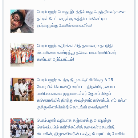
பெரம்பலூர்: பொது இடத்தில் மது அருந்தியவர்களை
தட்டிக் கேட்டவருக்கு கத்தியால் வெட்டிய
நபர்களுக்கு போலீஸ் வலைவீச்சு!
பெரம்பலூர்: எதிர்க்கட்சித் தலைவர் உதயநிதி
ஸ்டாலினை கண்டித்து தவெக மகளிரணியினர்
கண்டன ஆர்ப்பாட்டம்!
பெரம்பலூர்: கடந்த திமுக ஆட்சியில் ரூ.6.25
கோடியில் கொண்டு வரப்பட்ட திறன்மிகு மைய
பணிமனையை முதலமைச்சர் ஜோசப் விஜய்
கணொலியில் திறந்து வைத்தார்; கலெக்டர், எம்.எல்.ஏ
குத்துவிளக்கேற்றி தொடங்கி வைத்தனர்!
பெரம்பலூர் வழியாக தஞ்சைக்கு அழைத்து
செல்லப்படும் எதிர்க்கட்சித் தலைவர் உதயநிதி
ஸ்டாலின்; திமுகவினரின் பலத்த போராட்டம்; போலீஸ்