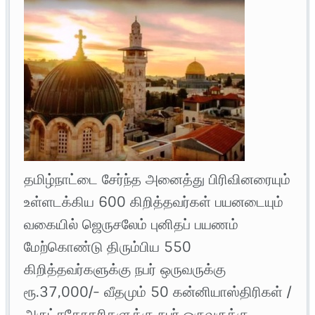
தமிழ்நாட்டை சேர்ந்த அனைத்து பிரிவினரையும்
உள்ளடக்கிய 600 கிறித்தவர்கள் பயனடையும்
வகையில் ஜெருசலேம் புனிதப் பயணம்
மேற்கொண்டு திரும்பிய 550
கிறித்தவர்களுக்கு நபர் ஒருவருக்கு
ரூ.37,000/- வீதமும் 50 கன்னியாஸ்திரிகள் /
அருட்சகோதரிகளுக்கு நபர் ஒருவருக்கு