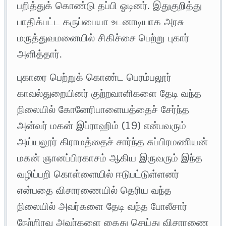
பறித்துக் கொண்டு தப்பி ஓடினர். இதுகுறித்து
பாதிக்பட்ட கருப்பையா உடனாடியாக அரசு
மருத்துவமனையில் சிகிச்சை பெற்று புகார்
அளித்தார்.
புகாரை பெற்றுக் கொண்ட பெரம்பலூர்
காவல்துறையினர் குற்றவாளிகளை தேடி வந்த
நிலையில் கோனேரிபாளையத்தைச் சேர்ந்த
அன்வர் மகன் இப்ராஹிம் (19) என்பவரும்
அய்யலூர் கிராமத்தைச் சார்ந்த சுப்பிரமணியன்
மகன் ஞானப்பிரகாசம் ஆகிய இருவரும் இந்த
வழிப்பறி கொள்ளையில் ஈடுபட்டுள்ளனர்
என்பதை விசாரணையில் தெரிய வந்த
நிலையில் அவர்களை தேடி வந்த போலீசார்
நேற்றிரவு அவர்களை கைது செய்து விசாரணை