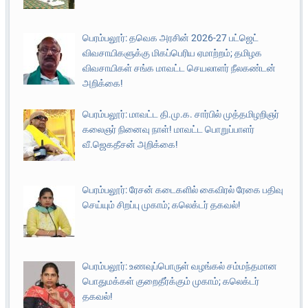
பெரம்பலூர்: தவெக அரசின் 2026-27 பட்ஜெட்
விவசாயிகளுக்கு மிகப்பெரிய ஏமாற்றம்; தமிழக
விவசாயிகள் சங்க மாவட்ட செயலாளர் நீலகண்டன்
அறிக்கை!
பெரம்பலூர்: மாவட்ட தி.மு.க. சார்பில் முத்தமிழறிஞர்
கலைஞர் நினைவு நாள்! மாவட்ட பொறுப்பாளர்
வீ.ஜெகதீசன் அறிக்கை!
பெரம்பலூர்: ரேசன் கடைகளில் கைவிரல் ரேகை பதிவு
செய்யும் சிறப்பு முகாம்; கலெக்டர் தகவல்!
பெரம்பலூர்: உணவுப்பொருள் வழங்கல் சம்மந்தமான
பொதுமக்கள் குறைதீர்க்கும் முகாம்; கலெக்டர்
தகவல்!